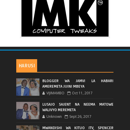
HARUSI
BLOGGER WA JAMVI LA HABARI
AMEREMETA JIJINI MBEYA
VIJIMAMBO
Oct 11, 2017
LUSAJO SAJENT NA NEEMA MATOWE
WALIVYO MEREMETA
Unknown
Sept 26, 2017
MWANDISHI WA KITUO ITV, SPENCER