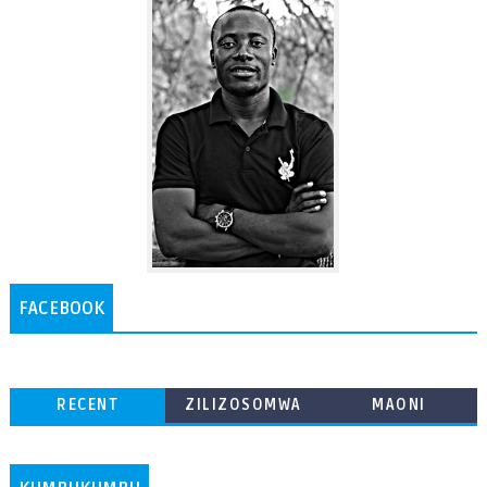
FACEBOOK
RECENT
ZILIZOSOMWA
MAONI
ZAIDI