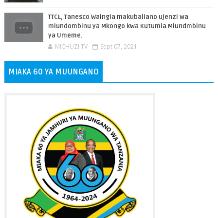
TTCL, Tanesco Waingia makubaliano ujenzi wa
miundombinu ya Mkongo kwa Kutumia Miundmbinu
ya Umeme.
MICHUZI TV
Sept 07, 2021
MIAKA 60 YA MUUNGANO