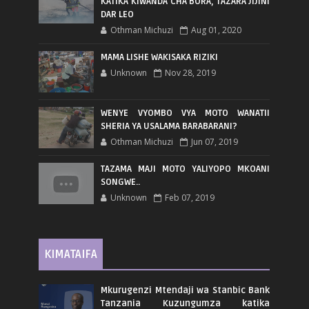
KATIKA KIWANDA CHA BORA, TAZARA JIJINI
DAR LEO
Othman Michuzi
Aug 01, 2020
MAMA LISHE WAKISAKA RIZIKI
Unknown
Nov 28, 2019
WENYE VYOMBO VYA MOTO WANATII
SHERIA YA USALAMA BARABARANI?
Othman Michuzi
Jun 07, 2019
TAZAMA MAJI MOTO YALIYOPO MKOANI
SONGWE..
Unknown
Feb 07, 2019
KIMATAIFA
Mkurugenzi Mtendaji wa Stanbic Bank
Tanzania Kuzungumza katika