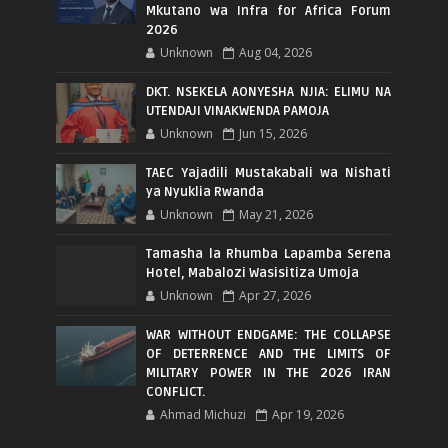
Mkutano wa Infra for Africa Forum
2026
Unknown
Aug 04, 2026
DKT. NSEKELA AONYESHA NJIA: ELIMU NA
UTENDAJI VINAKWENDA PAMOJA
Unknown
Jun 15, 2026
TAEC Yajadili Mustakabali wa Nishati
ya Nyuklia Rwanda
Unknown
May 21, 2026
Tamasha la Rhumba Lapamba Serena
Hotel, Mabalozi Wasisitiza Umoja
Unknown
Apr 27, 2026
WAR WITHOUT ENDGAME: THE COLLAPSE
OF DETERRENCE AND THE LIMITS OF
MILITARY POWER IN THE 2026 IRAN
CONFLICT.
Ahmad Michuzi
Apr 19, 2026