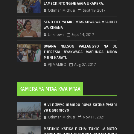
LAMECK NTONGWE AAGA UKAPERA.
Othman Michuzi
Sept 19, 2017
SEND OFF YA MKE MTARAJIWA WA MSAIDIZI
WA KINANA
Unknown
Sept 14, 2017
BWANA NELSON PALLANGYO NA BI.
THERESIA BYAKWAGA WAFUNGA NDOA
MJINI KARATU
VIJIMAMBO
Aug 07, 2017
KAMERA YA MTAA KWA MTAA
Hivi ndivyo mambo huwa katika Pwani
ya Bagamoyo
Othman Michuzi
Nov 11, 2021
MATUKIO KATIKA PICHA: TUKIO LA MOTO