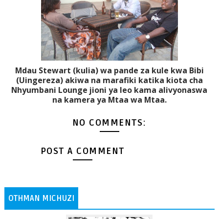
Mdau Stewart (kulia) wa pande za kule kwa Bibi
(Uingereza) akiwa na marafiki katika kiota cha
Nhyumbani Lounge jioni ya leo kama alivyonaswa
na kamera ya Mtaa wa Mtaa.
NO COMMENTS:
POST A COMMENT
OTHMAN MICHUZI