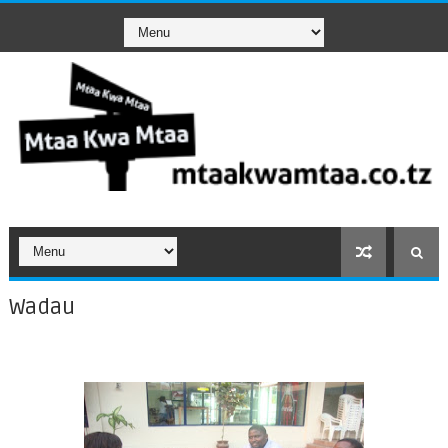
Wadau