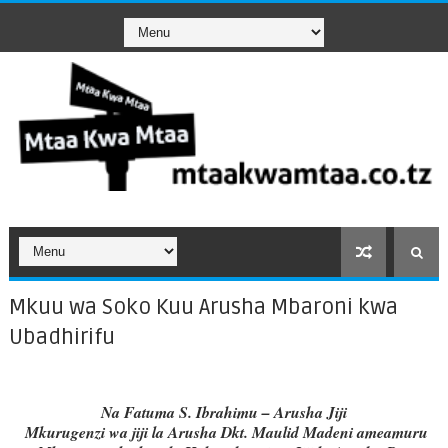
Mkuu wa Soko Kuu Arusha Mbaroni kwa
Ubadhirifu
Na Fatuma S. Ibrahimu – Arusha Jiji
Mkurugenzi wa jiji la Arusha Dkt. Maulid Madeni ameamuru