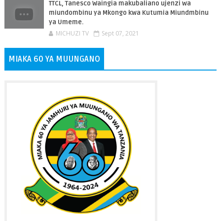
TTCL, Tanesco Waingia makubaliano ujenzi wa
miundombinu ya Mkongo kwa Kutumia Miundmbinu
ya Umeme.
MICHUZI TV
Sept 07, 2021
MIAKA 60 YA MUUNGANO