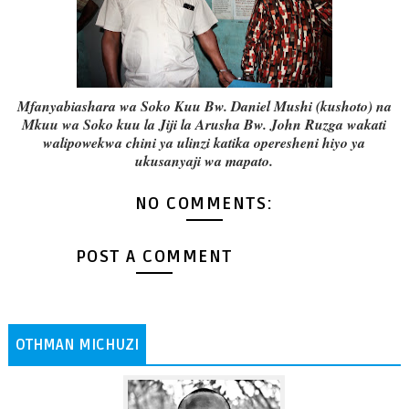
Mfanyabiashara wa Soko Kuu Bw. Daniel Mushi (kushoto) na
Mkuu wa Soko kuu la Jiji la Arusha Bw. John Ruzga wakati
walipowekwa chini ya ulinzi katika operesheni hiyo ya
ukusanyaji wa mapato.
NO COMMENTS:
POST A COMMENT
OTHMAN MICHUZI