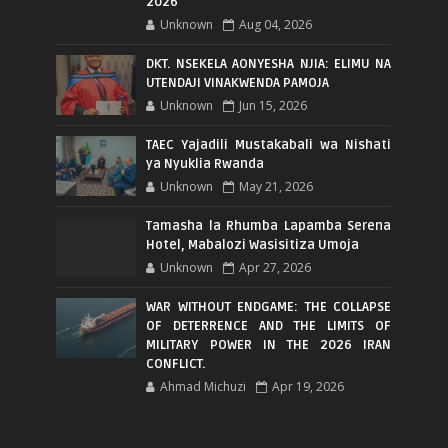
2026
Unknown
Aug 04, 2026
DKT. NSEKELA AONYESHA NJIA: ELIMU NA
UTENDAJI VINAKWENDA PAMOJA
Unknown
Jun 15, 2026
TAEC Yajadili Mustakabali wa Nishati
ya Nyuklia Rwanda
Unknown
May 21, 2026
Tamasha la Rhumba Lapamba Serena
Hotel, Mabalozi Wasisitiza Umoja
Unknown
Apr 27, 2026
WAR WITHOUT ENDGAME: THE COLLAPSE
OF DETERRENCE AND THE LIMITS OF
MILITARY POWER IN THE 2026 IRAN
CONFLICT.
Ahmad Michuzi
Apr 19, 2026