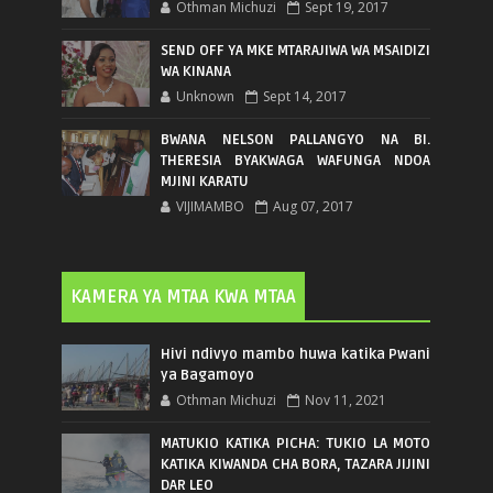
Othman Michuzi
Sept 19, 2017
SEND OFF YA MKE MTARAJIWA WA MSAIDIZI
WA KINANA
Unknown
Sept 14, 2017
BWANA NELSON PALLANGYO NA BI.
THERESIA BYAKWAGA WAFUNGA NDOA
MJINI KARATU
VIJIMAMBO
Aug 07, 2017
KAMERA YA MTAA KWA MTAA
Hivi ndivyo mambo huwa katika Pwani
ya Bagamoyo
Othman Michuzi
Nov 11, 2021
MATUKIO KATIKA PICHA: TUKIO LA MOTO
KATIKA KIWANDA CHA BORA, TAZARA JIJINI
DAR LEO