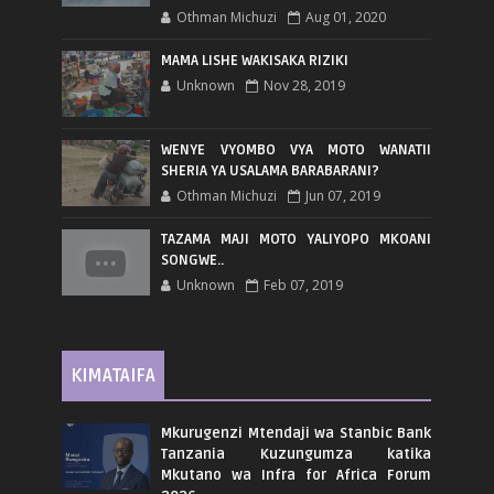
Othman Michuzi
Aug 01, 2020
MAMA LISHE WAKISAKA RIZIKI
Unknown
Nov 28, 2019
WENYE VYOMBO VYA MOTO WANATII
SHERIA YA USALAMA BARABARANI?
Othman Michuzi
Jun 07, 2019
TAZAMA MAJI MOTO YALIYOPO MKOANI
SONGWE..
Unknown
Feb 07, 2019
KIMATAIFA
Mkurugenzi Mtendaji wa Stanbic Bank
Tanzania Kuzungumza katika
Mkutano wa Infra for Africa Forum