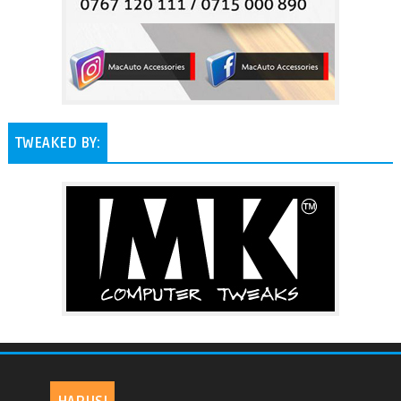
TWEAKED BY: