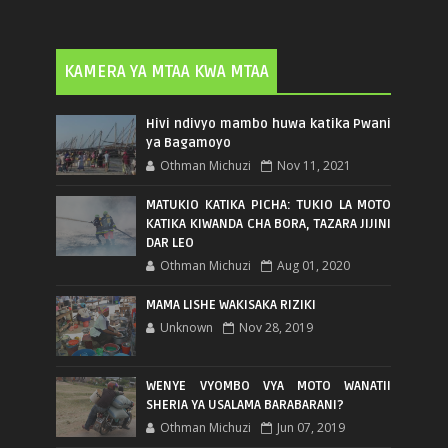
KAMERA YA MTAA KWA MTAA
Hivi ndivyo mambo huwa katika Pwani
ya Bagamoyo
Othman Michuzi
Nov 11, 2021
MATUKIO KATIKA PICHA: TUKIO LA MOTO
KATIKA KIWANDA CHA BORA, TAZARA JIJINI
DAR LEO
Othman Michuzi
Aug 01, 2020
MAMA LISHE WAKISAKA RIZIKI
Unknown
Nov 28, 2019
WENYE VYOMBO VYA MOTO WANATII
SHERIA YA USALAMA BARABARANI?
Othman Michuzi
Jun 07, 2019