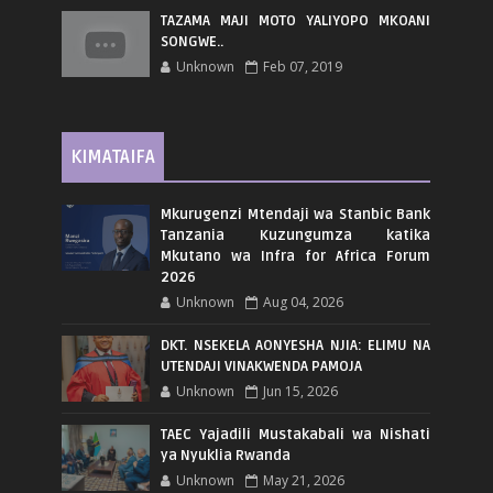
TAZAMA MAJI MOTO YALIYOPO MKOANI
SONGWE..
Unknown
Feb 07, 2019
KIMATAIFA
Mkurugenzi Mtendaji wa Stanbic Bank
Tanzania Kuzungumza katika
Mkutano wa Infra for Africa Forum
2026
Unknown
Aug 04, 2026
DKT. NSEKELA AONYESHA NJIA: ELIMU NA
UTENDAJI VINAKWENDA PAMOJA
Unknown
Jun 15, 2026
TAEC Yajadili Mustakabali wa Nishati
ya Nyuklia Rwanda
Unknown
May 21, 2026