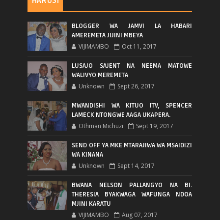
HARUSI
BLOGGER WA JAMVI LA HABARI
AMEREMETA JIJINI MBEYA
VIJIMAMBO
Oct 11, 2017
LUSAJO SAJENT NA NEEMA MATOWE
WALIVYO MEREMETA
Unknown
Sept 26, 2017
MWANDISHI WA KITUO ITV, SPENCER
LAMECK NTONGWE AAGA UKAPERA.
Othman Michuzi
Sept 19, 2017
SEND OFF YA MKE MTARAJIWA WA MSAIDIZI
WA KINANA
Unknown
Sept 14, 2017
BWANA NELSON PALLANGYO NA BI.
THERESIA BYAKWAGA WAFUNGA NDOA
MJINI KARATU
VIJIMAMBO
Aug 07, 2017