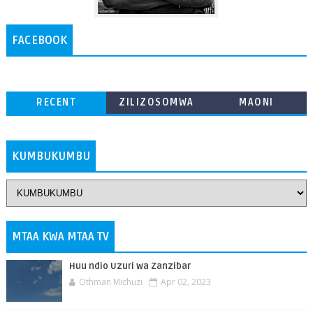
FACEBOOK
RECENT
ZILIZOSOMWA
MAONI
ZAIDI
KUMBUKUMBU
MTAA KWA MTAA TV
Huu ndio Uzuri wa Zanzibar
Othman Michuzi
Apr 02, 2023