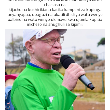
cha sasa na
kijacho na kushirikiana katika kampeni za kupinga
unyanyapaa, ubaguzi na ukatili dhidi ya watu wenye
ualbino na watu wenye ulemavu kwa ujumla kupitia
michezo na shughuli za kijamii.