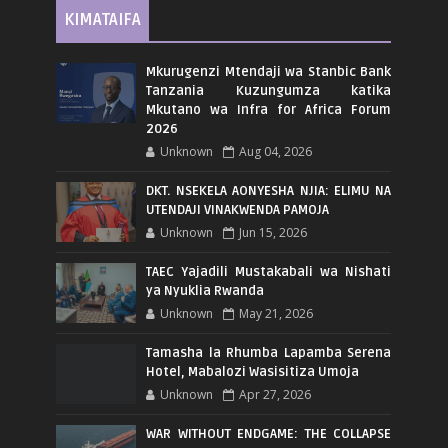
KIMATAIFA
Mkurugenzi Mtendaji wa Stanbic Bank
Tanzania Kuzungumza katika
Mkutano wa Infra for Africa Forum
2026
Unknown
Aug 04, 2026
DKT. NSEKELA AONYESHA NJIA: ELIMU NA
UTENDAJI VINAKWENDA PAMOJA
Unknown
Jun 15, 2026
TAEC Yajadili Mustakabali wa Nishati
ya Nyuklia Rwanda
Unknown
May 21, 2026
Tamasha la Rhumba Lapamba Serena
Hotel, Mabalozi Wasisitiza Umoja
Unknown
Apr 27, 2026
WAR WITHOUT ENDGAME: THE COLLAPSE