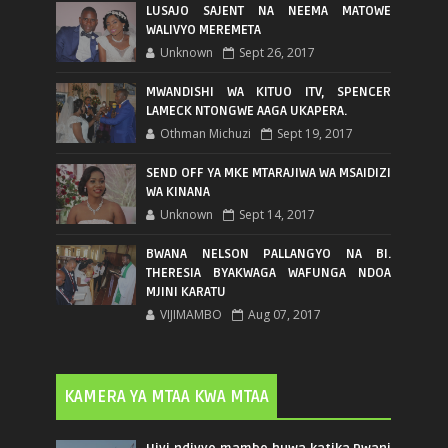
LUSAJO SAJENT NA NEEMA MATOWE
WALIVYO MEREMETA
Unknown
Sept 26, 2017
MWANDISHI WA KITUO ITV, SPENCER
LAMECK NTONGWE AAGA UKAPERA.
Othman Michuzi
Sept 19, 2017
SEND OFF YA MKE MTARAJIWA WA MSAIDIZI
WA KINANA
Unknown
Sept 14, 2017
BWANA NELSON PALLANGYO NA BI.
THERESIA BYAKWAGA WAFUNGA NDOA
MJINI KARATU
VIJIMAMBO
Aug 07, 2017
KAMERA YA MTAA KWA MTAA