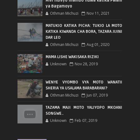
Hivi ndivyo mambo huwa katika Pwani
ya Bagamoyo
Othman Michuzi
Nov 11, 2021
MATUKIO KATIKA PICHA: TUKIO LA MOTO
KATIKA KIWANDA CHA BORA, TAZARA JIJINI
DAR LEO
Othman Michuzi
Aug 01, 2020
MAMA LISHE WAKISAKA RIZIKI
Unknown
Nov 28, 2019
WENYE VYOMBO VYA MOTO WANATII
SHERIA YA USALAMA BARABARANI?
Othman Michuzi
Jun 07, 2019
TAZAMA MAJI MOTO YALIYOPO MKOANI
SONGWE..
Unknown
Feb 07, 2019