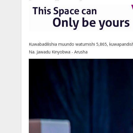
Kuwabadilishia muundo watumishi 5,865, kuwapandis
Na. Jawadu Kinyobwa - Arusha