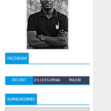
FACEBOOK
RECENT
ZILIZOSOMWA
MAONI
ZAIDI
KUMBUKUMBU