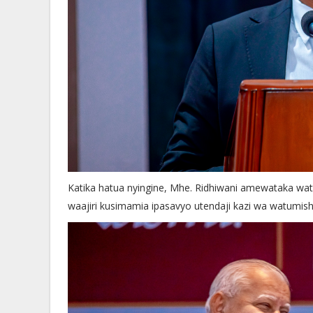
Katika hatua nyingine, Mhe. Ridhiwani amewataka wat
waajiri kusimamia ipasavyo utendaji kazi wa watumishi