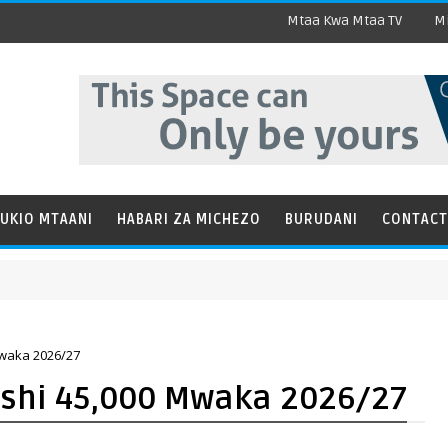
Mtaa Kwa Mtaa TV
Mi
UKIO MTAANI
HABARI ZA MICHEZO
BURUDANI
CONTACT
HAB
Mwaka 2026/27
mishi 45,000 Mwaka 2026/27