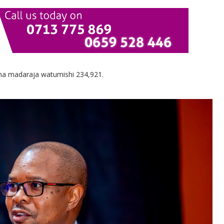
ha madaraja watumishi 234,921.