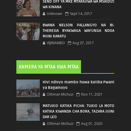
SEND OFF YA MKE MTARAJIWA WA MSAIDIZI
WA KINANA
Unknown
Sept 14, 2017
BWANA NELSON PALLANGYO NA BI.
THERESIA BYAKWAGA WAFUNGA NDOA
MJINI KARATU
VIJIMAMBO
Aug 07, 2017
KAMERA YA MTAA KWA MTAA
Hivi ndivyo mambo huwa katika Pwani
ya Bagamoyo
Othman Michuzi
Nov 11, 2021
MATUKIO KATIKA PICHA: TUKIO LA MOTO
KATIKA KIWANDA CHA BORA, TAZARA JIJINI
DAR LEO
Othman Michuzi
Aug 01, 2020