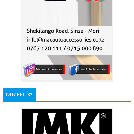
TWEAKED BY: