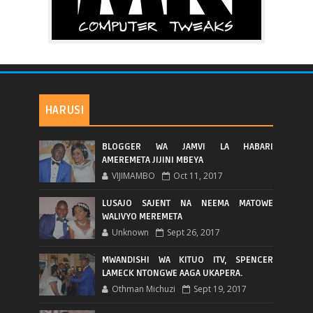
HARUSI
BLOGGER WA JAMVI LA HABARI
AMEREMETA JIJINI MBEYA
VIJIMAMBO
Oct 11, 2017
LUSAJO SAJENT NA NEEMA MATOWE
WALIVYO MEREMETA
Unknown
Sept 26, 2017
MWANDISHI WA KITUO ITV, SPENCER
LAMECK NTONGWE AAGA UKAPERA.
Othman Michuzi
Sept 19, 2017