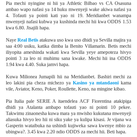
Pia mechi nyingine ni hii ya Athletic Bilbao vs CA Osasuna
ambao wapo nafasi ya 14 huku mwenyeji wake akiwa nafasi ya
4. Tofauti ya pointi kati yao ni 19. Meridianbet wanampa
mwenyeji nafasi kubwa ya kushinda mechi hii kwa ODDS 1.53
kwa 6.80. Jisajili hapa.
Naye
Real Betis
atakuwa uso kwa uso dhidi ya Sevilla majira ya
saa 4:00 usiku, katika dimba la Benito Villamarin. Betis mechi
iliyopita ameshinda wakati kwa Sevilla yeye amepoteza hivyo
pointi 3 za leo ni muhimu sana kwake. Mechi hii ina ODDS
1.94 kwa 4.40. Suka jamvi hapa.
Kuwa Milionea Jumapili hii na Meridianbet. Bashiri mechi za
leo lakini pia cheza michezo ya
Kasino ya mtandaoni
kama
vile, Aviator, Keno, Poker, Roullette, Keno, na mingine kibao.
Pia Italia pale SERIE A itaendelea ACF Fiorentina atakipiga
dhidi ya Atalanta ambapo tofauti yao ni pointi 10 pekee.
Takwimu zinaonesha kuwa mara ya mwisho kukutana mwenyeji
aliasuka hivyo leo hii ni siku yake ya kulipa kisasi. Je vijana wa
Gasperin wataibuka na ushindi kujiweka sawa kwenye mbio za
ubingwa?. 3.45 kwa 2.20 ndio ODDS za mechi hii. Beti hapa.