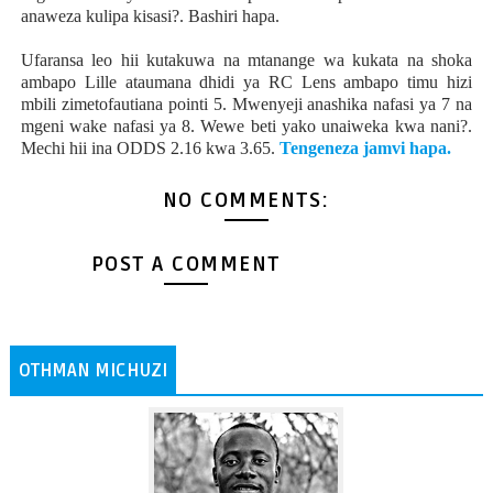
anaweza kulipa kisasi?. Bashiri hapa.
Ufaransa leo hii kutakuwa na mtanange wa kukata na shoka
ambapo Lille ataumana dhidi ya RC Lens ambapo timu hizi
mbili zimetofautiana pointi 5. Mwenyeji anashika nafasi ya 7 na
mgeni wake nafasi ya 8. Wewe beti yako unaiweka kwa nani?.
Mechi hii ina ODDS 2.16 kwa 3.65.
Tengeneza jamvi hapa.
NO COMMENTS:
POST A COMMENT
OTHMAN MICHUZI