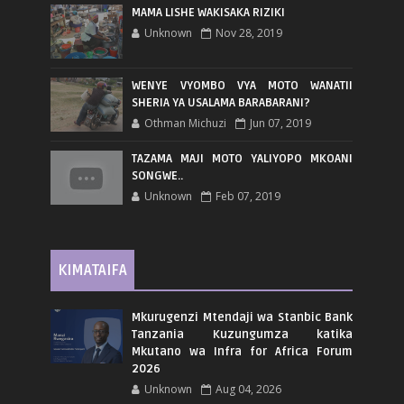
MAMA LISHE WAKISAKA RIZIKI
Unknown
Nov 28, 2019
WENYE VYOMBO VYA MOTO WANATII
SHERIA YA USALAMA BARABARANI?
Othman Michuzi
Jun 07, 2019
TAZAMA MAJI MOTO YALIYOPO MKOANI
SONGWE..
Unknown
Feb 07, 2019
KIMATAIFA
Mkurugenzi Mtendaji wa Stanbic Bank
Tanzania Kuzungumza katika
Mkutano wa Infra for Africa Forum
2026
Unknown
Aug 04, 2026