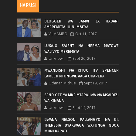
HARUSI
BLOGGER WA JAMVI LA HABARI
AMEREMETA JIJINI MBEYA
VIJIMAMBO
Oct 11, 2017
LUSAJO SAJENT NA NEEMA MATOWE
WALIVYO MEREMETA
Unknown
Sept 26, 2017
MWANDISHI WA KITUO ITV, SPENCER
LAMECK NTONGWE AAGA UKAPERA.
Othman Michuzi
Sept 19, 2017
SEND OFF YA MKE MTARAJIWA WA MSAIDIZI
WA KINANA
Unknown
Sept 14, 2017
BWANA NELSON PALLANGYO NA BI.
THERESIA BYAKWAGA WAFUNGA NDOA
MJINI KARATU