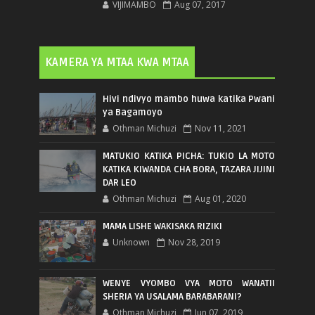
VIJIMAMBO
Aug 07, 2017
KAMERA YA MTAA KWA MTAA
Hivi ndivyo mambo huwa katika Pwani
ya Bagamoyo
Othman Michuzi
Nov 11, 2021
MATUKIO KATIKA PICHA: TUKIO LA MOTO
KATIKA KIWANDA CHA BORA, TAZARA JIJINI
DAR LEO
Othman Michuzi
Aug 01, 2020
MAMA LISHE WAKISAKA RIZIKI
Unknown
Nov 28, 2019
WENYE VYOMBO VYA MOTO WANATII
SHERIA YA USALAMA BARABARANI?
Othman Michuzi
Jun 07, 2019