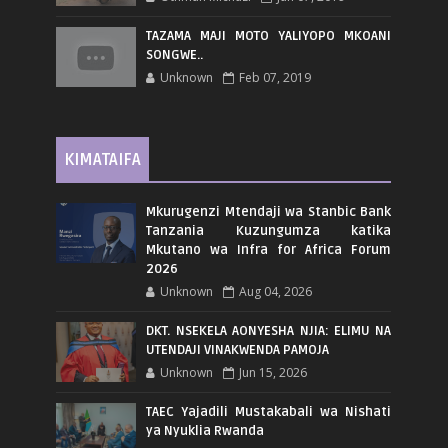
TAZAMA MAJI MOTO YALIYOPO MKOANI
SONGWE..
Unknown
Feb 07, 2019
KIMATAIFA
Mkurugenzi Mtendaji wa Stanbic Bank
Tanzania Kuzungumza katika
Mkutano wa Infra for Africa Forum
2026
Unknown
Aug 04, 2026
DKT. NSEKELA AONYESHA NJIA: ELIMU NA
UTENDAJI VINAKWENDA PAMOJA
Unknown
Jun 15, 2026
TAEC Yajadili Mustakabali wa Nishati
ya Nyuklia Rwanda