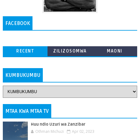
FACEBOOK
RECENT
ZILIZOSOMWA
MAONI
ZAIDI
KUMBUKUMBU
MTAA KWA MTAA TV
Huu ndio Uzuri wa Zanzibar
Othman Michuzi
Apr 02, 2023