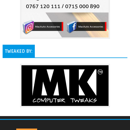
TWEAKED BY: