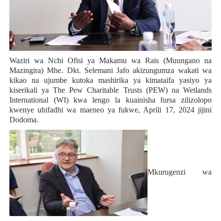
Waziri wa Nchi Ofisi ya Makamu wa Rais (Muungano na
Mazingira) Mhe. Dkt. Selemani Jafo akizungumza wakati wa
kikao na ujumbe kutoka mashirika ya kimataifa yasiyo ya
kiserikali ya The Pew Charitable Trusts (PEW) na Wetlands
International (WI) kwa lengo la kuainisha fursa zilizolopo
kwenye uhifadhi wa maeneo ya fukwe, Aprili 17, 2024 jijini
Dodoma.
Mkurugenzi wa