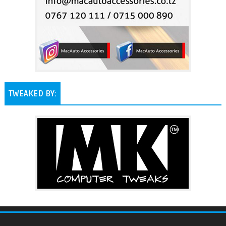
TWEAKED BY: