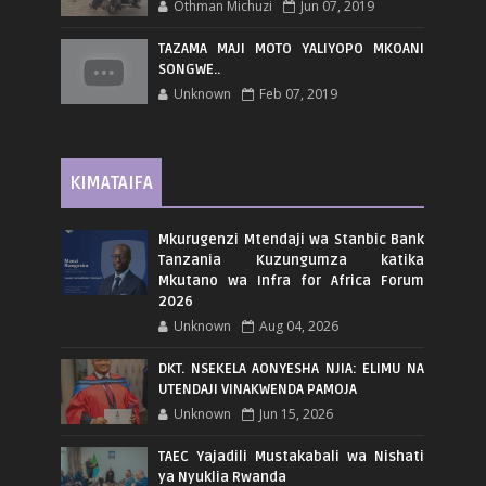
Othman Michuzi
Jun 07, 2019
TAZAMA MAJI MOTO YALIYOPO MKOANI
SONGWE..
Unknown
Feb 07, 2019
KIMATAIFA
Mkurugenzi Mtendaji wa Stanbic Bank
Tanzania Kuzungumza katika
Mkutano wa Infra for Africa Forum
2026
Unknown
Aug 04, 2026
DKT. NSEKELA AONYESHA NJIA: ELIMU NA
UTENDAJI VINAKWENDA PAMOJA
Unknown
Jun 15, 2026
TAEC Yajadili Mustakabali wa Nishati
ya Nyuklia Rwanda