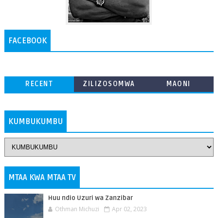
FACEBOOK
RECENT
ZILIZOSOMWA
MAONI
ZAIDI
KUMBUKUMBU
MTAA KWA MTAA TV
Huu ndio Uzuri wa Zanzibar
Othman Michuzi
Apr 02, 2023