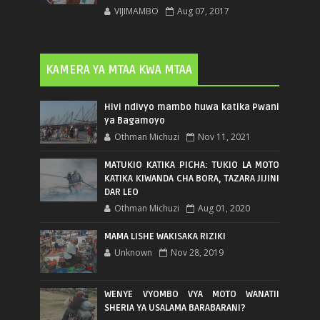
VIJIMAMBO
Aug 07, 2017
KAMERA YA MTAA KWA MTAA
Hivi ndivyo mambo huwa katika Pwani
ya Bagamoyo
Othman Michuzi
Nov 11, 2021
MATUKIO KATIKA PICHA: TUKIO LA MOTO
KATIKA KIWANDA CHA BORA, TAZARA JIJINI
DAR LEO
Othman Michuzi
Aug 01, 2020
MAMA LISHE WAKISAKA RIZIKI
Unknown
Nov 28, 2019
WENYE VYOMBO VYA MOTO WANATII
SHERIA YA USALAMA BARABARANI?