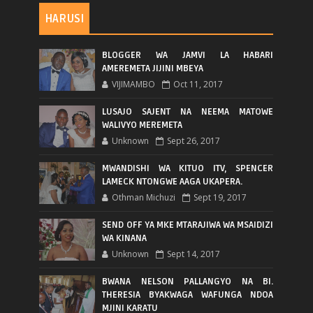
HARUSI
BLOGGER WA JAMVI LA HABARI
AMEREMETA JIJINI MBEYA
VIJIMAMBO
Oct 11, 2017
LUSAJO SAJENT NA NEEMA MATOWE
WALIVYO MEREMETA
Unknown
Sept 26, 2017
MWANDISHI WA KITUO ITV, SPENCER
LAMECK NTONGWE AAGA UKAPERA.
Othman Michuzi
Sept 19, 2017
SEND OFF YA MKE MTARAJIWA WA MSAIDIZI
WA KINANA
Unknown
Sept 14, 2017
BWANA NELSON PALLANGYO NA BI.
THERESIA BYAKWAGA WAFUNGA NDOA
MJINI KARATU