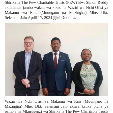
Shirika la The Pew Charitable Trusts (PEW) Bw. Simon Reddy
akifafanua jambo wakati wa kikao na Waziri wa Nchi Ofisi ya
Makamu wa Rais (Muungano na Mazingira) Mhe. Dkt.
Selemani Jafo Aprili 17, 2024 jijini Dodoma.
Waziri wa Nchi Ofisi ya Makamu wa Rais (Muungano na
Mazingira) Mhe. Dkt. Selemani Jafo akiwa katika picha ya
pamoja na Mkurugenzi wa Shirika la The Pew Charitable Trusts