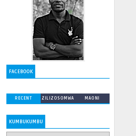
FACEBOOK
RECENT
ZILIZOSOMWA
MAONI
ZAIDI
KUMBUKUMBU