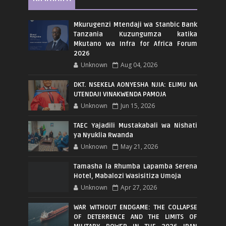
Mkurugenzi Mtendaji wa Stanbic Bank
Tanzania Kuzungumza katika
Mkutano wa Infra for Africa Forum
2026
Unknown
Aug 04, 2026
DKT. NSEKELA AONYESHA NJIA: ELIMU NA
UTENDAJI VINAKWENDA PAMOJA
Unknown
Jun 15, 2026
TAEC Yajadili Mustakabali wa Nishati
ya Nyuklia Rwanda
Unknown
May 21, 2026
Tamasha la Rhumba Lapamba Serena
Hotel, Mabalozi Wasisitiza Umoja
Unknown
Apr 27, 2026
WAR WITHOUT ENDGAME: THE COLLAPSE
OF DETERRENCE AND THE LIMITS OF