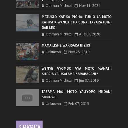
Othman Michuzi
Nov 11, 2021
MATUKIO KATIKA PICHA: TUKIO LA MOTO
KATIKA KIWANDA CHA BORA, TAZARA JIJINI
DAR LEO
Othman Michuzi
Aug 01, 2020
MAMA LISHE WAKISAKA RIZIKI
Unknown
Nov 28, 2019
WENYE VYOMBO VYA MOTO WANATII
SHERIA YA USALAMA BARABARANI?
Othman Michuzi
Jun 07, 2019
TAZAMA MAJI MOTO YALIYOPO MKOANI
SONGWE..
Unknown
Feb 07, 2019
KIMATAIFA