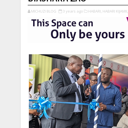
MICHUZI BLOG
3 years ago
HABARI,
HABARI KIJAMII,