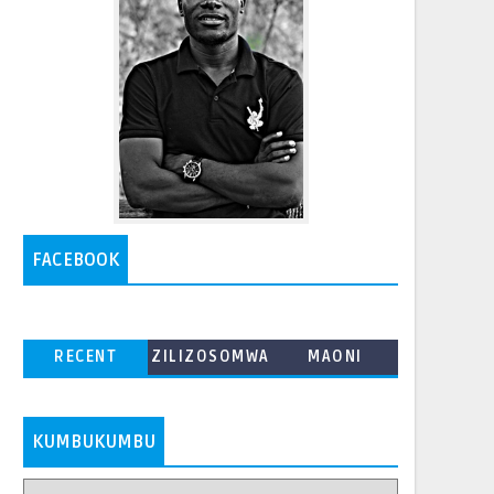
FACEBOOK
RECENT
ZILIZOSOMWA
MAONI
ZAIDI
KUMBUKUMBU