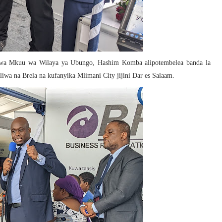
kwa Mkuu wa Wilaya ya Ubungo, Hashim Komba alipotembelea banda la
iwa na Brela na kufanyika Mlimani City jijini Dar es Salaam.