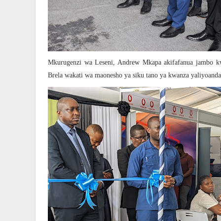
Mkurugenzi wa Leseni, Andrew Mkapa akifafanua jambo 
Brela wakati wa maonesho ya siku tano ya kwanza yaliyoandal