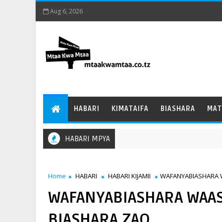
Aug 6, 2026
HABARI
KIMATAIFA
BIASHARA
MAT
HABARI MPYA
Home
HABARI
HABARI KIJAMII
WAFANYABIASHARA W
WAFANYABIASHARA WAAS
BIASHARA ZAO