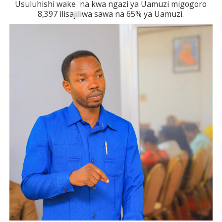
Usuluhishi wake na kwa ngazi ya Uamuzi migogoro
8,397 ilisajiliwa sawa na 65% ya Uamuzi.