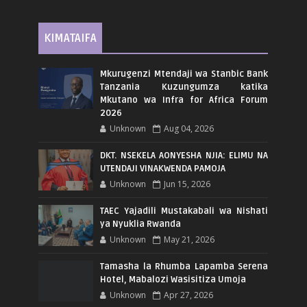
KIMATAIFA
Mkurugenzi Mtendaji wa Stanbic Bank
Tanzania Kuzungumza katika
Mkutano wa Infra for Africa Forum
2026
Unknown
Aug 04, 2026
DKT. NSEKELA AONYESHA NJIA: ELIMU NA
UTENDAJI VINAKWENDA PAMOJA
Unknown
Jun 15, 2026
TAEC Yajadili Mustakabali wa Nishati
ya Nyuklia Rwanda
Unknown
May 21, 2026
Tamasha la Rhumba Lapamba Serena
Hotel, Mabalozi Wasisitiza Umoja
Unknown
Apr 27, 2026