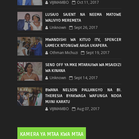
VIJIMAMBO
Oct 11, 2017
LUSAJO SAJENT NA NEEMA MATOWE
WALIVYO MEREMETA
Unknown
Sept 26, 2017
MWANDISHI WA KITUO ITV, SPENCER
LAMECK NTONGWE AAGA UKAPERA.
Othman Michuzi
Sept 19, 2017
SEND OFF YA MKE MTARAJIWA WA MSAIDIZI
WA KINANA
Unknown
Sept 14, 2017
BWANA NELSON PALLANGYO NA BI.
THERESIA BYAKWAGA WAFUNGA NDOA
MJINI KARATU
VIJIMAMBO
Aug 07, 2017
KAMERA YA MTAA KWA MTAA