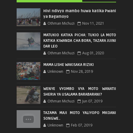
Hivi ndivyo mambo huwa katika Pwani
ya Bagamoyo
Othman Michuzi
Nov 11, 2021
MATUKIO KATIKA PICHA: TUKIO LA MOTO
KATIKA KIWANDA CHA BORA, TAZARA JIJINI
DAR LEO
Othman Michuzi
Aug 01, 2020
MAMA LISHE WAKISAKA RIZIKI
Unknown
Nov 28, 2019
WENYE VYOMBO VYA MOTO WANATII
SHERIA YA USALAMA BARABARANI?
Othman Michuzi
Jun 07, 2019
TAZAMA MAJI MOTO YALIYOPO MKOANI
SONGWE..
Unknown
Feb 07, 2019