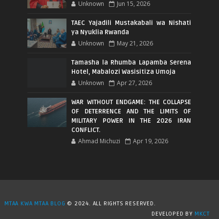
Unknown
Jun 15, 2026
TAEC Yajadili Mustakabali wa Nishati
ya Nyuklia Rwanda
Unknown
May 21, 2026
Tamasha la Rhumba Lapamba Serena
Hotel, Mabalozi Wasisitiza Umoja
Unknown
Apr 27, 2026
WAR WITHOUT ENDGAME: THE COLLAPSE
OF DETERRENCE AND THE LIMITS OF
MILITARY POWER IN THE 2026 IRAN
CONFLICT.
Ahmad Michuzi
Apr 19, 2026
MTAA KWA MTAA BLOG
© 2024. ALL RIGHTS RESERVED.
DEVELOPED BY
MKCT