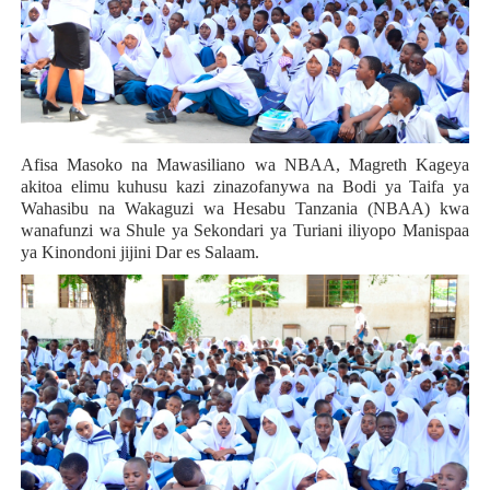
Afisa Masoko na Mawasiliano wa NBAA, Magreth Kageya
akitoa elimu kuhusu kazi zinazofanywa na Bodi ya Taifa ya
Wahasibu na Wakaguzi wa Hesabu Tanzania (NBAA) kwa
wanafunzi wa Shule ya Sekondari ya Turiani iliyopo Manispaa
ya Kinondoni jijini Dar es Salaam.