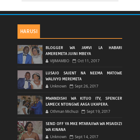
HARUSI
BLOGGER WA JAMVI LA HABARI
AMEREMETA JIJINI MBEYA
VIJIMAMBO
Oct 11, 2017
LUSAJO SAJENT NA NEEMA MATOWE
WALIVYO MEREMETA
Unknown
Sept 26, 2017
MWANDISHI WA KITUO ITV, SPENCER
LAMECK NTONGWE AAGA UKAPERA.
Othman Michuzi
Sept 19, 2017
SEND OFF YA MKE MTARAJIWA WA MSAIDIZI
WA KINANA
Unknown
Sept 14, 2017