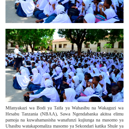
Mfanyakazi wa Bodi ya Taifa ya Wahasibu na Wakaguzi wa
Hesabu Tanzania (NBAA), Sawa Ngendabanka akitoa elimu
pamoja na kuwahamasisha wanafunzi kujiunga na masomo ya
Uhasibu watakapomaliza masomo ya Sekondari katika
Shule ya