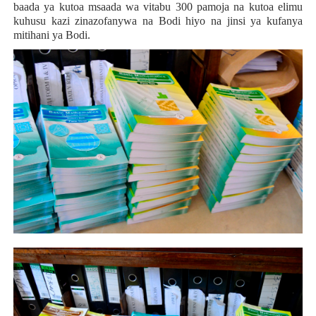
baada ya kutoa msaada wa vitabu 300 pamoja na kutoa elimu
kuhusu kazi zinazofanywa na Bodi hiyo na jinsi ya kufanya
mitihani ya Bodi.