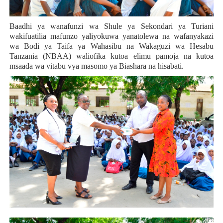
Baadhi ya wanafunzi wa Shule ya Sekondari ya Turiani
wakifuatilia mafunzo yaliyokuwa yanatolewa na wafanyakazi
wa Bodi ya Taifa ya Wahasibu na Wakaguzi wa Hesabu
Tanzania (NBAA) waliofika kutoa elimu pamoja na kutoa
msaada wa vitabu vya masomo ya Biashara na hisabati.