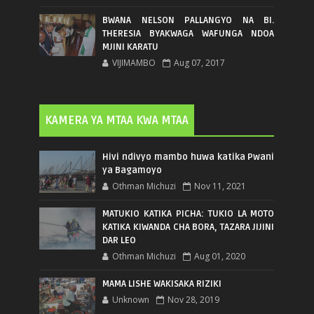
BWANA NELSON PALLANGYO NA BI.
THERESIA BYAKWAGA WAFUNGA NDOA
MJINI KARATU
VIJIMAMBO
Aug 07, 2017
KAMERA YA MTAA KWA MTAA
Hivi ndivyo mambo huwa katika Pwani
ya Bagamoyo
Othman Michuzi
Nov 11, 2021
MATUKIO KATIKA PICHA: TUKIO LA MOTO
KATIKA KIWANDA CHA BORA, TAZARA JIJINI
DAR LEO
Othman Michuzi
Aug 01, 2020
MAMA LISHE WAKISAKA RIZIKI
Unknown
Nov 28, 2019