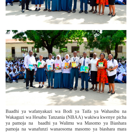
Baadhi ya wafanyakazi wa Bodi ya Taifa ya Wahasibu na
Wakaguzi wa Hesabu Tanzania (NBAA) wakiwa kwenye picha
ya pamoja na baadhi ya Walimu wa Masomo ya Biashara
pamoja na wanafunzi wanaosoma masomo ya biashara mara