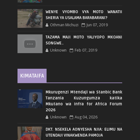
WENYE VYOMBO VYA MOTO WANATII
SHERIA YA USALAMA BARABARANI?
Othman Michuzi
Jun 07, 2019
TAZAMA MAJI MOTO YALIYOPO MKOANI
SONGWE..
Unknown
Feb 07, 2019
KIMATAIFA
Mkurugenzi Mtendaji wa Stanbic Bank
Tanzania Kuzungumza katika
Mkutano wa Infra for Africa Forum
2026
Unknown
Aug 04, 2026
DKT. NSEKELA AONYESHA NJIA: ELIMU NA
UTENDAJI VINAKWENDA PAMOJA