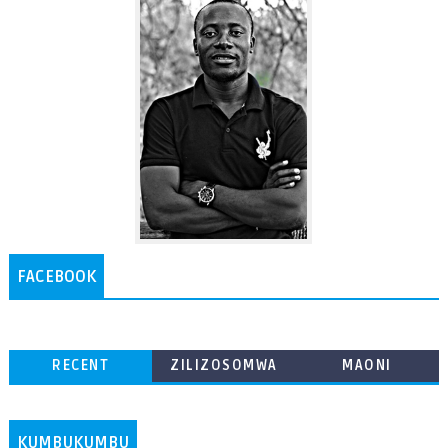
FACEBOOK
RECENT
ZILIZOSOMWA
MAONI
ZAIDI
KUMBUKUMBU