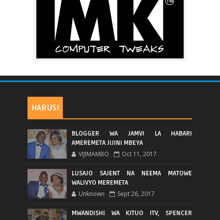
HARUSI
BLOGGER WA JAMVI LA HABARI
AMEREMETA JIJINI MBEYA
VIJIMAMBO
Oct 11, 2017
LUSAJO SAJENT NA NEEMA MATOWE
WALIVYO MEREMETA
Unknown
Sept 26, 2017
MWANDISHI WA KITUO ITV, SPENCER