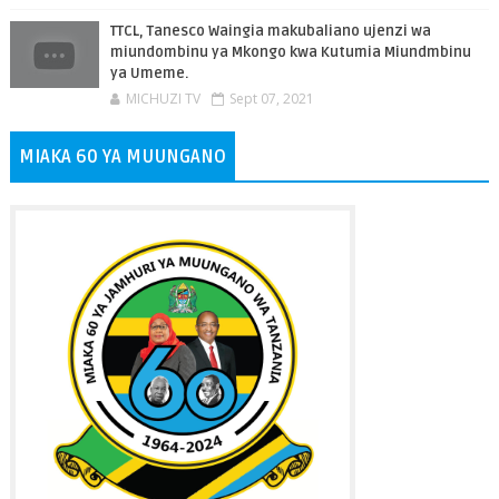
TTCL, Tanesco Waingia makubaliano ujenzi wa
miundombinu ya Mkongo kwa Kutumia Miundmbinu
ya Umeme.
MICHUZI TV
Sept 07, 2021
MIAKA 60 YA MUUNGANO