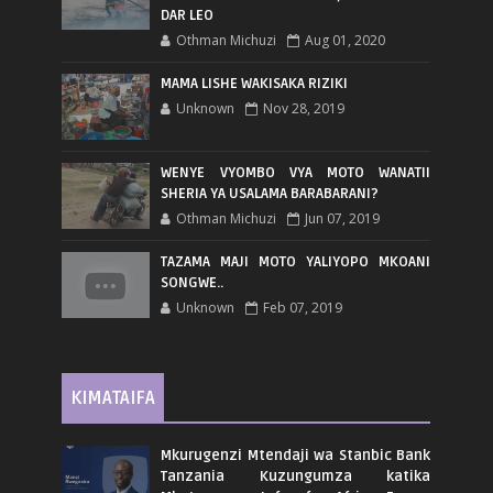
DAR LEO
Othman Michuzi
Aug 01, 2020
MAMA LISHE WAKISAKA RIZIKI
Unknown
Nov 28, 2019
WENYE VYOMBO VYA MOTO WANATII
SHERIA YA USALAMA BARABARANI?
Othman Michuzi
Jun 07, 2019
TAZAMA MAJI MOTO YALIYOPO MKOANI
SONGWE..
Unknown
Feb 07, 2019
KIMATAIFA
Mkurugenzi Mtendaji wa Stanbic Bank
Tanzania Kuzungumza katika