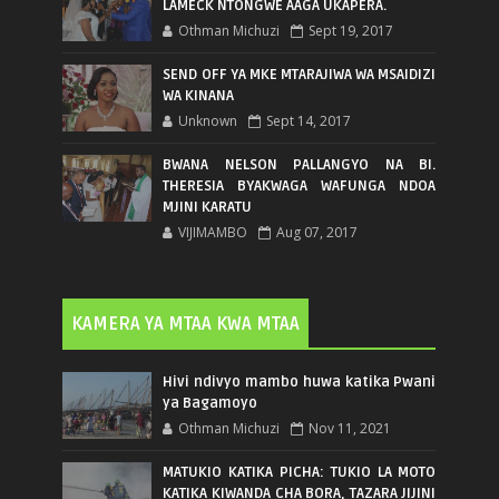
LAMECK NTONGWE AAGA UKAPERA.
Othman Michuzi
Sept 19, 2017
SEND OFF YA MKE MTARAJIWA WA MSAIDIZI
WA KINANA
Unknown
Sept 14, 2017
BWANA NELSON PALLANGYO NA BI.
THERESIA BYAKWAGA WAFUNGA NDOA
MJINI KARATU
VIJIMAMBO
Aug 07, 2017
KAMERA YA MTAA KWA MTAA
Hivi ndivyo mambo huwa katika Pwani
ya Bagamoyo
Othman Michuzi
Nov 11, 2021
MATUKIO KATIKA PICHA: TUKIO LA MOTO
KATIKA KIWANDA CHA BORA, TAZARA JIJINI