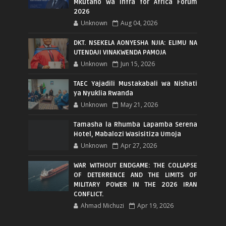
Mkutano wa Infra for Africa Forum
2026
Unknown
Aug 04, 2026
DKT. NSEKELA AONYESHA NJIA: ELIMU NA
UTENDAJI VINAKWENDA PAMOJA
Unknown
Jun 15, 2026
TAEC Yajadili Mustakabali wa Nishati
ya Nyuklia Rwanda
Unknown
May 21, 2026
Tamasha la Rhumba Lapamba Serena
Hotel, Mabalozi Wasisitiza Umoja
Unknown
Apr 27, 2026
WAR WITHOUT ENDGAME: THE COLLAPSE
OF DETERRENCE AND THE LIMITS OF
MILITARY POWER IN THE 2026 IRAN
CONFLICT.
Ahmad Michuzi
Apr 19, 2026