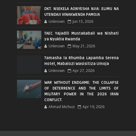
DKT. NSEKELA AONYESHA NJIA: ELIMU NA
UTENDAJI VINAKWENDA PAMOJA
Unknown
Jun 15, 2026
TAEC Yajadili Mustakabali wa Nishati
ya Nyuklia Rwanda
Unknown
May 21, 2026
Tamasha la Rhumba Lapamba Serena
Hotel, Mabalozi Wasisitiza Umoja
Unknown
Apr 27, 2026
WAR WITHOUT ENDGAME: THE COLLAPSE
OF DETERRENCE AND THE LIMITS OF
MILITARY POWER IN THE 2026 IRAN
CONFLICT.
Ahmad Michuzi
Apr 19, 2026