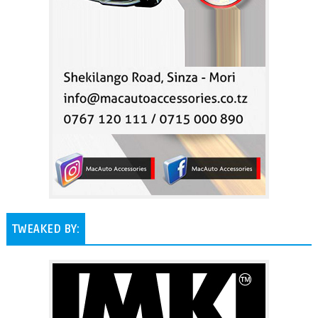
TWEAKED BY: