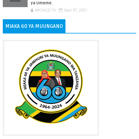
ya Umeme.
MICHUZI TV
Sept 07, 2021
MIAKA 60 YA MUUNGANO