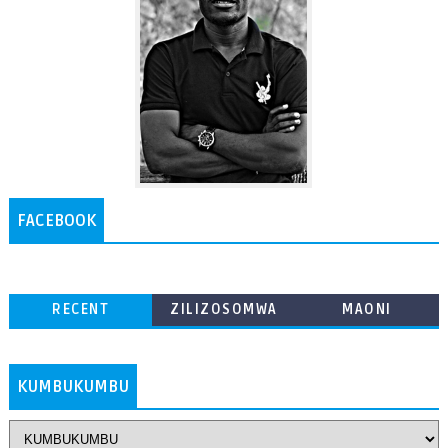
FACEBOOK
RECENT
ZILIZOSOMWA
MAONI
ZAIDI
KUMBUKUMBU