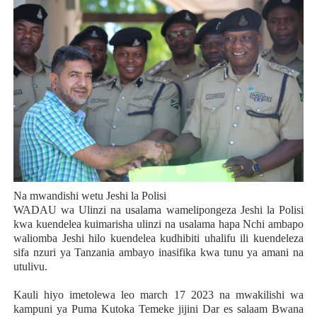
Na mwandishi wetu Jeshi la Polisi
WADAU wa Ulinzi na usalama wamelipongeza Jeshi la Polisi
kwa kuendelea kuimarisha ulinzi na usalama hapa Nchi ambapo
waliomba Jeshi hilo kuendelea kudhibiti uhalifu ili kuendeleza
sifa nzuri ya Tanzania ambayo inasifika kwa tunu ya amani na
utulivu.
Kauli hiyo imetolewa leo march 17 2023 na mwakilishi wa
kampuni ya Puma Kutoka Temeke jijini Dar es salaam Bwana