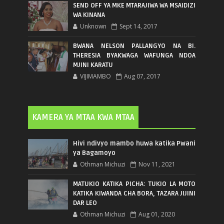
SEND OFF YA MKE MTARAJIWA WA MSAIDIZI
WA KINANA
Unknown
Sept 14, 2017
BWANA NELSON PALLANGYO NA BI.
THERESIA BYAKWAGA WAFUNGA NDOA
MJINI KARATU
VIJIMAMBO
Aug 07, 2017
KAMERA YA MTAA KWA MTAA
Hivi ndivyo mambo huwa katika Pwani
ya Bagamoyo
Othman Michuzi
Nov 11, 2021
MATUKIO KATIKA PICHA: TUKIO LA MOTO
KATIKA KIWANDA CHA BORA, TAZARA JIJINI
DAR LEO
Othman Michuzi
Aug 01, 2020