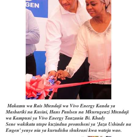
Makamu wa Rais Mtendaji wa Vivo Energy Kanda ya
Mashariki na Kusini, Hans Paulsen na
Mkurugenzi Mtendaji
wa Kampuni ya Vivo Energy Tanzania Bi. Khady
Sene
wakikata utepe kuzindua
promsheni ya 'Jaza Ushinde na
Engen' yenye nia ya kurudisha shukrani kwa wateja wao.