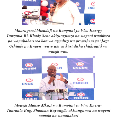
Mkurugenzi Mtendaji wa Kampuni ya Vivo Energy
Tanzania Bi. Khady Sene akizungumza na wageni waalikwa
na wanahabari wa kati wa uzinduzi wa promsheni ya 'Jaza
Ushinde na Engen' yenye nia ya kurudisha shukrani kwa
wateja wao.
Meneja Mauzo Mkazi wa Kampuni ya Vivo Energy
Tanzania Eng. Shaaban Kayungilo akizungumza na wageni
pamoja na wanahabari