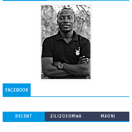
FACEBOOK
RECENT
ZILIZOSOMWA
MAONI
ZAIDI