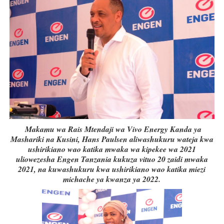
Makamu wa Rais Mtendaji wa Vivo Energy Kanda ya
Mashariki na Kusini, Hans Paulsen aliwashukuru wateja kwa
ushirikiano wao katika mwaka wa kipekee wa 2021
uliowezesha Engen Tanzania kukuza vituo 20 zaidi mwaka
2021, na kuwashukuru kwa ushirikiano wao katika miezi
michache ya kwanza ya 2022.