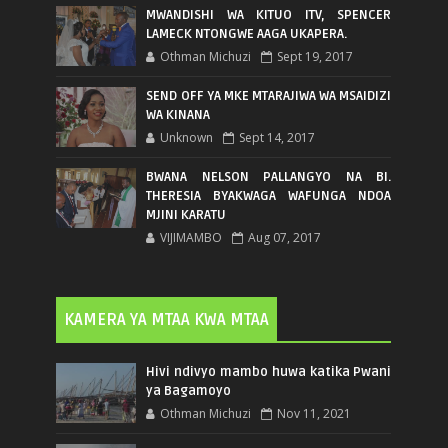
MWANDISHI WA KITUO ITV, SPENCER
LAMECK NTONGWE AAGA UKAPERA.
Othman Michuzi
Sept 19, 2017
SEND OFF YA MKE MTARAJIWA WA MSAIDIZI
WA KINANA
Unknown
Sept 14, 2017
BWANA NELSON PALLANGYO NA BI.
THERESIA BYAKWAGA WAFUNGA NDOA
MJINI KARATU
VIJIMAMBO
Aug 07, 2017
KAMERA YA MTAA KWA MTAA
Hivi ndivyo mambo huwa katika Pwani
ya Bagamoyo
Othman Michuzi
Nov 11, 2021