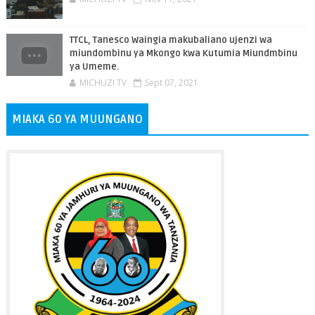
TTCL, Tanesco Waingia makubaliano ujenzi wa
miundombinu ya Mkongo kwa Kutumia Miundmbinu
ya Umeme.
MICHUZI TV
Sept 07, 2021
MIAKA 60 YA MUUNGANO