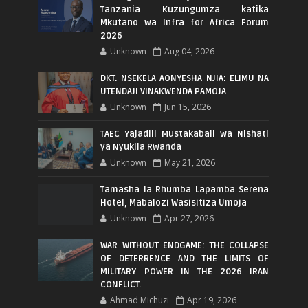
Tanzania Kuzungumza katika
Mkutano wa Infra for Africa Forum
2026
Unknown
Aug 04, 2026
DKT. NSEKELA AONYESHA NJIA: ELIMU NA
UTENDAJI VINAKWENDA PAMOJA
Unknown
Jun 15, 2026
TAEC Yajadili Mustakabali wa Nishati
ya Nyuklia Rwanda
Unknown
May 21, 2026
Tamasha la Rhumba Lapamba Serena
Hotel, Mabalozi Wasisitiza Umoja
Unknown
Apr 27, 2026
WAR WITHOUT ENDGAME: THE COLLAPSE
OF DETERRENCE AND THE LIMITS OF
MILITARY POWER IN THE 2026 IRAN
CONFLICT.
Ahmad Michuzi
Apr 19, 2026