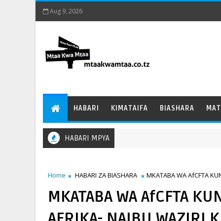
Aug 9, 2026
HABARI
KIMATAIFA
BIASHARA
MAT
HABARI MPYA
Home
HABARI ZA BIASHARA
MKATABA WA AfCFTA KUN
MKATABA WA AfCFTA KU
AFRIKA- NAIBU WAZIRI 