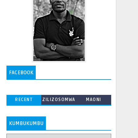
FACEBOOK
RECENT
ZILIZOSOMWA
MAONI
ZAIDI
KUMBUKUMBU