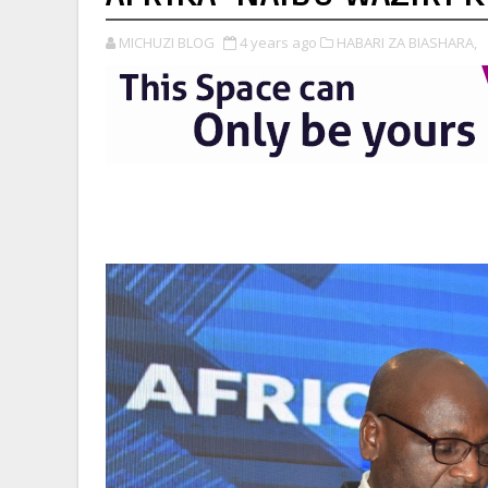
MICHUZI BLOG
4 years ago
HABARI ZA BIASHARA,