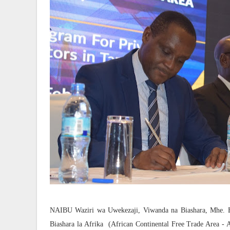
NAIBU Waziri wa Uwekezaji, Viwanda na Biashara, Mhe. E
Biashara la Afrika (African Continental Free Trade Area -