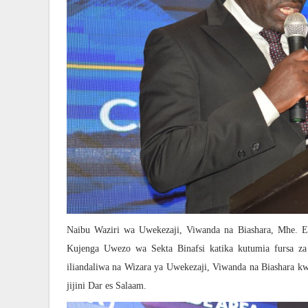
Naibu Waziri wa Uwekezaji, Viwanda na Biashara, Mhe. E
Kujenga Uwezo wa Sekta Binafsi katika kutumia fursa za
iliandaliwa na Wizara ya Uwekezaji, Viwanda na Biashara 
jijini Dar es Salaam.