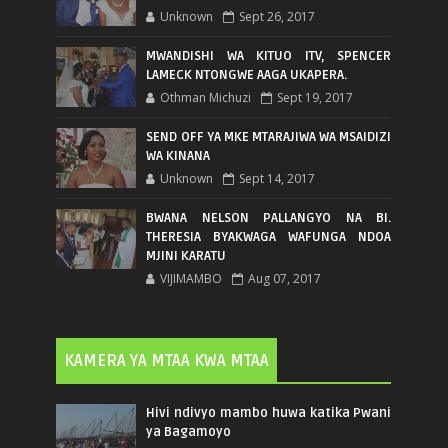
Unknown
Sept 26, 2017
MWANDISHI WA KITUO ITV, SPENCER
LAMECK NTONGWE AAGA UKAPERA.
Othman Michuzi
Sept 19, 2017
SEND OFF YA MKE MTARAJIWA WA MSAIDIZI
WA KINANA
Unknown
Sept 14, 2017
BWANA NELSON PALLANGYO NA BI.
THERESIA BYAKWAGA WAFUNGA NDOA
MJINI KARATU
VIJIMAMBO
Aug 07, 2017
KAMERA YA MTAA KWA MTAA
Hivi ndivyo mambo huwa katika Pwani
ya Bagamoyo