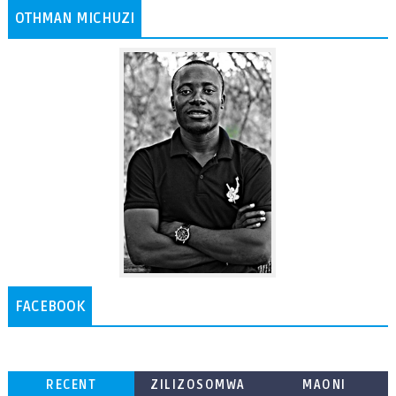
OTHMAN MICHUZI
FACEBOOK
RECENT
ZILIZOSOMWA
MAONI