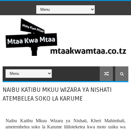
NAIBU KATIBU MKUU WIZARA YA NISHATI
ATEMBELEA SOKO LA KARUME
Naibu Katibu Mkuu Wizara ya Nishati,
Kheri Mahimbali,
ametembelea soko la Karume lililoteketea kwa moto usiku wa