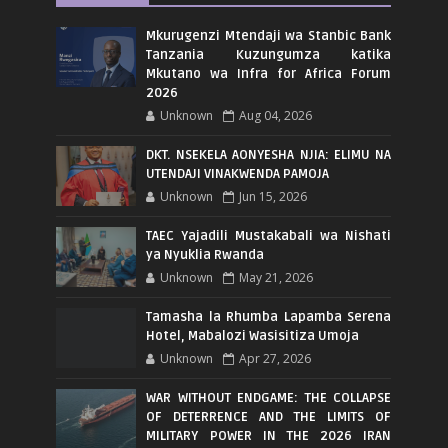
Mkurugenzi Mtendaji wa Stanbic Bank
Tanzania Kuzungumza katika
Mkutano wa Infra for Africa Forum
2026
Unknown
Aug 04, 2026
DKT. NSEKELA AONYESHA NJIA: ELIMU NA
UTENDAJI VINAKWENDA PAMOJA
Unknown
Jun 15, 2026
TAEC Yajadili Mustakabali wa Nishati
ya Nyuklia Rwanda
Unknown
May 21, 2026
Tamasha la Rhumba Lapamba Serena
Hotel, Mabalozi Wasisitiza Umoja
Unknown
Apr 27, 2026
WAR WITHOUT ENDGAME: THE COLLAPSE
OF DETERRENCE AND THE LIMITS OF
MILITARY POWER IN THE 2026 IRAN