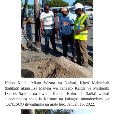
Naibu Katibu Mkuu Wizara ya Nishati, Kheri Mahimbali
(katikati) akimsiliza Meneja wa Tanesco Kanda ya Mashariki
Dar es Saalam na Pwani, Keneth Boimanda (kulia) wakati
alipotembelea soko la Karume na kukagua miundombinu ya
TANESCO iliyoathirika na moto huo, Januari 16, 2022.