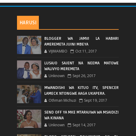
HARUSI
BLOGGER WA JAMVI LA HABARI
AMEREMETA JIJINI MBEYA
VIJIMAMBO
Oct 11, 2017
LUSAJO SAJENT NA NEEMA MATOWE
WALIVYO MEREMETA
Unknown
Sept 26, 2017
MWANDISHI WA KITUO ITV, SPENCER
LAMECK NTONGWE AAGA UKAPERA.
Othman Michuzi
Sept 19, 2017
SEND OFF YA MKE MTARAJIWA WA MSAIDIZI
WA KINANA
Unknown
Sept 14, 2017