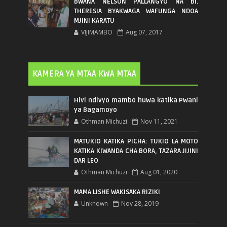
BWANA NELSON PALLANGYO NA BI.
THERESIA BYAKWAGA WAFUNGA NDOA
MJINI KARATU
VIJIMAMBO
Aug 07, 2017
KAMERA YA MTAA KWA MTAA
Hivi ndivyo mambo huwa katika Pwani
ya Bagamoyo
Othman Michuzi
Nov 11, 2021
MATUKIO KATIKA PICHA: TUKIO LA MOTO
KATIKA KIWANDA CHA BORA, TAZARA JIJINI
DAR LEO
Othman Michuzi
Aug 01, 2020
MAMA LISHE WAKISAKA RIZIKI
Unknown
Nov 28, 2019