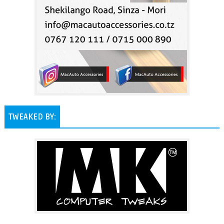
TWEAKED BY: