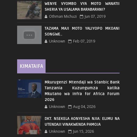
WENYE VYOMBO VYA MOTO WANATII
SHERIA YA USALAMA BARABARANI?
Othman Michuzi
Jun 07, 2019
TAZAMA MAJI MOTO YALIYOPO MKOANI
SONGWE..
Unknown
Feb 07, 2019
KIMATAIFA
Mkurugenzi Mtendaji wa Stanbic Bank
Tanzania Kuzungumza katika
Mkutano wa Infra for Africa Forum
2026
Unknown
Aug 04, 2026
DKT. NSEKELA AONYESHA NJIA: ELIMU NA
UTENDAJI VINAKWENDA PAMOJA
Unknown
Jun 15, 2026