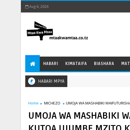
Aug 6, 2026
HABARI
KIMATAIFA
BIASHARA
MAT
HABARI MPYA
Home
MICHEZO
UMOJA WA MASHABIKI WAIFUTURISH
UMOJA WA MASHABIKI W
KUTOA UJUMBE MZITO 