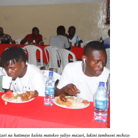
uri na hatimaye kuleta matokeo yaliyo mazuri, lakini tambueni mchezo