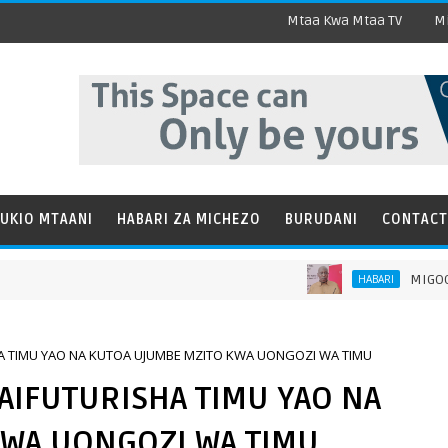
Mtaa Kwa Mtaa TV
Mi
UKIO MTAANI
HABARI ZA MICHEZO
BURUDANI
CONTACT
MIGOGORO YA BIMA
HABARI
A TIMU YAO NA KUTOA UJUMBE MZITO KWA UONGOZI WA TIMU
AIFUTURISHA TIMU YAO NA
KWA UONGOZI WA TIMU