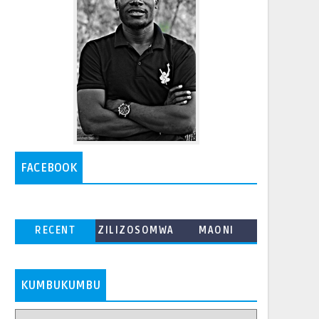
FACEBOOK
RECENT
ZILIZOSOMWA
MAONI
ZAIDI
KUMBUKUMBU