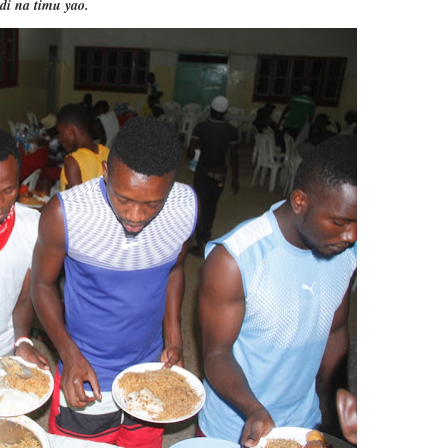
idi na timu yao.