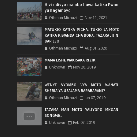
Hivi ndivyo mambo huwa katika Pwani
ya Bagamoyo
Othman Michuzi
Nov 11, 2021
MATUKIO KATIKA PICHA: TUKIO LA MOTO
KATIKA KIWANDA CHA BORA, TAZARA JIJINI
DAR LEO
Othman Michuzi
Aug 01, 2020
MAMA LISHE WAKISAKA RIZIKI
Unknown
Nov 28, 2019
WENYE VYOMBO VYA MOTO WANATII
SHERIA YA USALAMA BARABARANI?
Othman Michuzi
Jun 07, 2019
TAZAMA MAJI MOTO YALIYOPO MKOANI
SONGWE..
Unknown
Feb 07, 2019