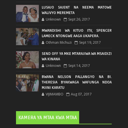
LUSAJO SAJENT NA NEEMA MATOWE
WALIVYO MEREMETA
Unknown
Sept 26, 2017
MWANDISHI WA KITUO ITV, SPENCER
LAMECK NTONGWE AAGA UKAPERA.
Othman Michuzi
Sept 19, 2017
SEND OFF YA MKE MTARAJIWA WA MSAIDIZI
WA KINANA
Unknown
Sept 14, 2017
BWANA NELSON PALLANGYO NA BI.
THERESIA BYAKWAGA WAFUNGA NDOA
MJINI KARATU
VIJIMAMBO
Aug 07, 2017
KAMERA YA MTAA KWA MTAA