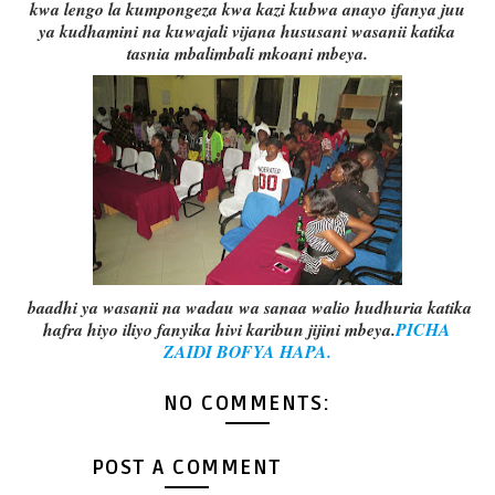
kwa lengo la kumpongeza kwa kazi kubwa anayo ifanya juu
ya kudhamini na kuwajali vijana hususani wasanii katika
tasnia mbalimbali mkoani mbeya.
baadhi ya wasanii na wadau wa sanaa walio hudhuria katika
hafra hiyo iliyo fanyika hivi karibun jijini mbeya.
PICHA
ZAIDI BOFYA HAPA.
NO COMMENTS:
POST A COMMENT