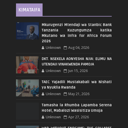
KIMATAIFA
Mkurugenzi Mtendaji wa Stanbic Bank
Tanzania Kuzungumza katika
Mkutano wa Infra for Africa Forum
2026
Unknown
Aug 04, 2026
DKT. NSEKELA AONYESHA NJIA: ELIMU NA
UTENDAJI VINAKWENDA PAMOJA
Unknown
Jun 15, 2026
TAEC Yajadili Mustakabali wa Nishati
ya Nyuklia Rwanda
Unknown
May 21, 2026
Tamasha la Rhumba Lapamba Serena
Hotel, Mabalozi Wasisitiza Umoja
Unknown
Apr 27, 2026