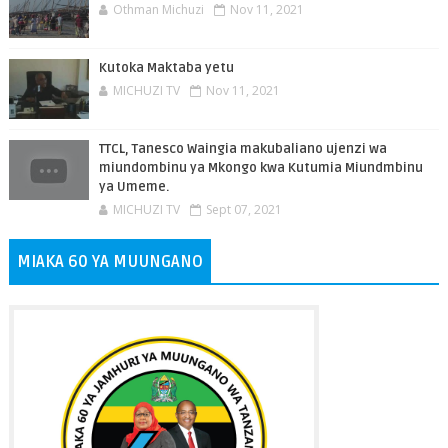
Othman Michuzi
Nov 11, 2021
Kutoka Maktaba yetu
MICHUZI TV
Nov 11, 2021
TTCL, Tanesco Waingia makubaliano ujenzi wa
miundombinu ya Mkongo kwa Kutumia Miundmbinu
ya Umeme.
MICHUZI TV
Sept 07, 2021
MIAKA 60 YA MUUNGANO