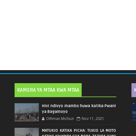
KAMERA YA MTAA KWA MTAA
Hivi ndivyo mambo huwa katika Pwani
ya Bagamoyo
Othman Michuzi
Nov 11, 2021
MATUKIO KATIKA PICHA: TUKIO LA MOTO