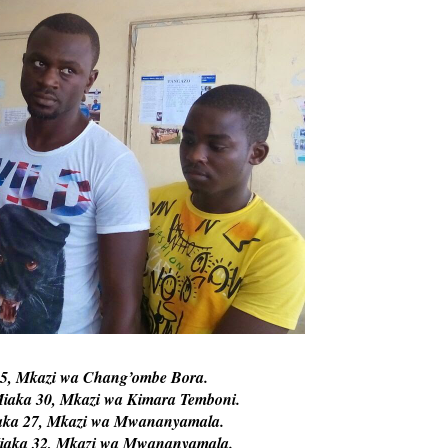
Mkazi wa Chang’ombe Bora.
 30, Mkazi wa Kimara Temboni.
 27, Mkazi wa Mwananyamala.
a 32, Mkazi wa Mwananyamala.