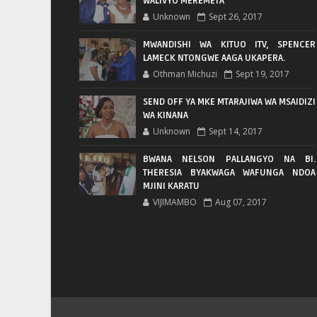
WALIVYO MEREMETA
Unknown
Sept 26, 2017
MWANDISHI WA KITUO ITV, SPENCER
LAMECK NTONGWE AAGA UKAPERA.
Othman Michuzi
Sept 19, 2017
SEND OFF YA MKE MTARAJIWA WA MSAIDIZI
WA KINANA
Unknown
Sept 14, 2017
BWANA NELSON PALLANGYO NA BI.
THERESIA BYAKWAGA WAFUNGA NDOA
MJINI KARATU
VIJIMAMBO
Aug 07, 2017