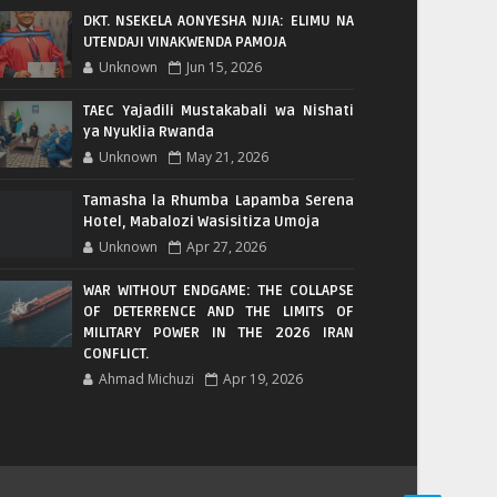
DKT. NSEKELA AONYESHA NJIA: ELIMU NA
UTENDAJI VINAKWENDA PAMOJA
Unknown
Jun 15, 2026
TAEC Yajadili Mustakabali wa Nishati
ya Nyuklia Rwanda
Unknown
May 21, 2026
Tamasha la Rhumba Lapamba Serena
Hotel, Mabalozi Wasisitiza Umoja
Unknown
Apr 27, 2026
WAR WITHOUT ENDGAME: THE COLLAPSE
OF DETERRENCE AND THE LIMITS OF
MILITARY POWER IN THE 2026 IRAN
CONFLICT.
Ahmad Michuzi
Apr 19, 2026