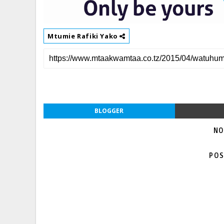
Mtumie Rafiki Yako
BLOGGER
NO
POS