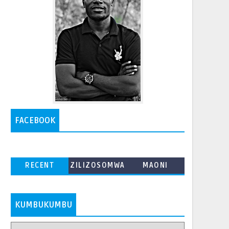
FACEBOOK
RECENT
ZILIZOSOMWA
MAONI
ZAIDI
KUMBUKUMBU