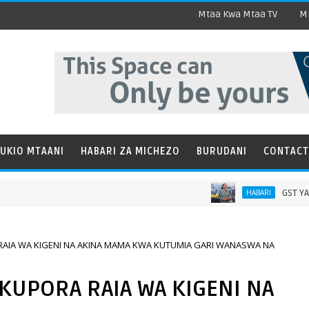
Mtaa Kwa Mtaa TV
Mi
UKIO MTAANI
HABARI ZA MICHEZO
BURUDANI
CONTACT
GST YAWEKEZA
HABARI
IA WA KIGENI NA AKINA MAMA KWA KUTUMIA GARI WANASWA NA
UPORA RAIA WA KIGENI NA