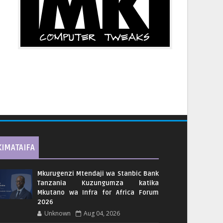
KIMATAIFA
Mkurugenzi Mtendaji wa Stanbic Bank
Tanzania Kuzungumza katika
Mkutano wa Infra for Africa Forum
2026
Unknown
Aug 04, 2026