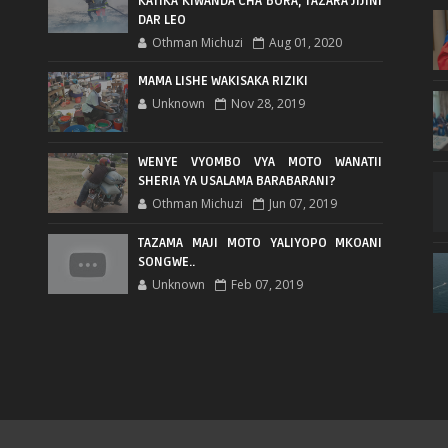
KATIKA KIWANDA CHA BORA, TAZARA JIJINI
DAR LEO
Othman Michuzi
Aug 01, 2020
MAMA LISHE WAKISAKA RIZIKI
Unknown
Nov 28, 2019
WENYE VYOMBO VYA MOTO WANATII
SHERIA YA USALAMA BARABARANI?
Othman Michuzi
Jun 07, 2019
TAZAMA MAJI MOTO YALIYOPO MKOANI
SONGWE..
Unknown
Feb 07, 2019