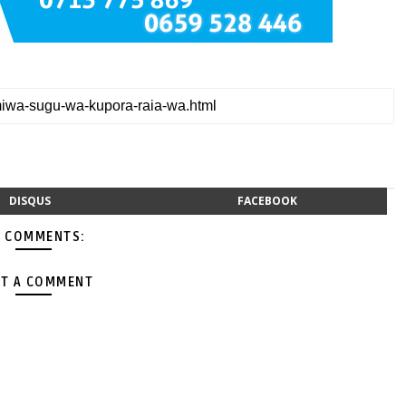
DISQUS
FACEBOOK
 COMMENTS:
T A COMMENT