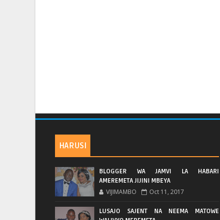
HARUSI
BLOGGER WA JAMVI LA HABARI
AMEREMETA JIJINI MBEYA
VIJIMAMBO
Oct 11, 2017
LUSAJO SAJENT NA NEEMA MATOWE