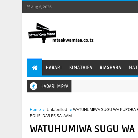
Aug 6, 2026
HABARI
KIMATAIFA
BIASHARA
MAT
HABARI MPYA
Home
Unlabelled
WATUHUMIWA SUGU WA KUPORA RA
POLISI DAR ES SALAAM
WATUHUMIWA SUGU WA K