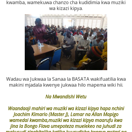
kwamba, wamekuwa chanzo cha kudidimia kwa muziki
wa kizazi kipya.
Wadau wa Jukwaa la Sanaa la BASATA wakifuatilia kwa
makini mjadala kwenye jukwaa hilo mapema wiki hii.
Na Mwandishi Wetu
Waandaaji mahiri wa muziki wa kizazi kipya hapa nchini
Joachim Kimario (Master J), Lamar na Allan Mapigo
wamedai kwamba,muziki wa kizazi kipya maarufu kwa
jina la Bongo Flava umepoteza muelekeo na juhudi za