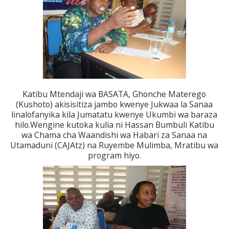
Katibu Mtendaji wa BASATA, Ghonche Materego
(Kushoto) akisisitiza jambo kwenye Jukwaa la Sanaa
linalofanyika kila Jumatatu kwenye Ukumbi wa baraza
hilo.Wengine kutoka kulia ni Hassan Bumbuli Katibu
wa Chama cha Waandishi wa Habari za Sanaa na
Utamaduni (CAJAtz) na Ruyembe Mulimba, Mratibu wa
program hiyo.