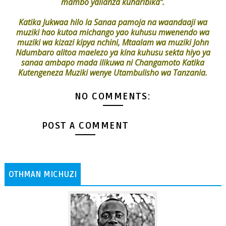
mambo yalianza kuharibika”.
Katika Jukwaa hilo la Sanaa pamoja na waandaaji wa
muziki hao kutoa michango yao kuhusu mwenendo wa
muziki wa kizazi kipya nchini, Mtaalam wa muziki John
Ndumbaro alitoa maelezo ya kina kuhusu sekta hiyo ya
sanaa ambapo mada ilikuwa ni Changamoto Katika
Kutengeneza Muziki wenye Utambulisho wa Tanzania.
NO COMMENTS:
POST A COMMENT
OTHMAN MICHUZI