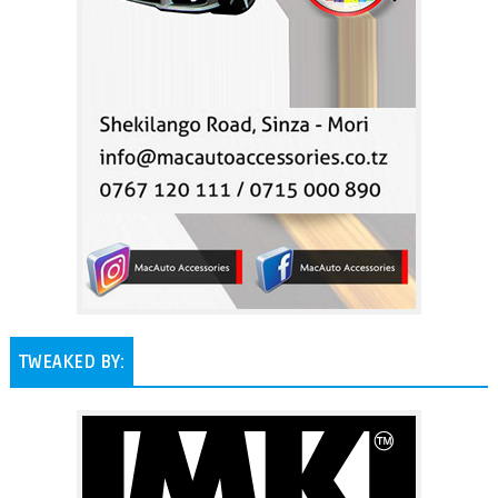
TWEAKED BY: