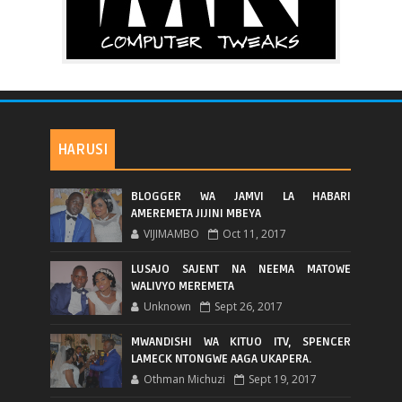
HARUSI
BLOGGER WA JAMVI LA HABARI
AMEREMETA JIJINI MBEYA
VIJIMAMBO
Oct 11, 2017
LUSAJO SAJENT NA NEEMA MATOWE
WALIVYO MEREMETA
Unknown
Sept 26, 2017
MWANDISHI WA KITUO ITV, SPENCER
LAMECK NTONGWE AAGA UKAPERA.
Othman Michuzi
Sept 19, 2017