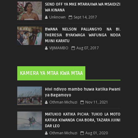
SEND OFF YA MKE MTARAJIWA WA MSAIDIZI
WA KINANA
Unknown
Sept 14, 2017
BWANA NELSON PALLANGYO NA BI.
THERESIA BYAKWAGA WAFUNGA NDOA
MJINI KARATU
VIJIMAMBO
Aug 07, 2017
KAMERA YA MTAA KWA MTAA
Hivi ndivyo mambo huwa katika Pwani
ya Bagamoyo
Othman Michuzi
Nov 11, 2021
MATUKIO KATIKA PICHA: TUKIO LA MOTO
KATIKA KIWANDA CHA BORA, TAZARA JIJINI
DAR LEO
Othman Michuzi
Aug 01, 2020