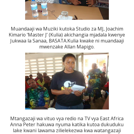
Muandaaji wa Muziki kutoka Studio za MJ, Joachim
Kimario ‘Master J’ (Kulia) akichangia mjadala kwenye
Jukwaa la Sanaa, BASATA.Kulia kwake ni muandaaji
mwenzake Allan Mapigo.
Mtangazaji wa vituo vya redio na TV vya East Africa
Anna Peter hakuwa nyuma katika kutoa dukuduku
lake kwani lawama zilielekezwa kwa watangazaji