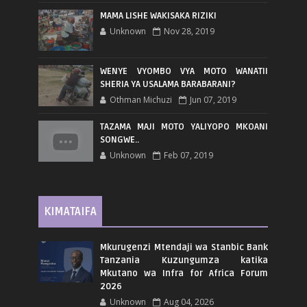
MAMA LISHE WAKISAKA RIZIKI
Unknown
Nov 28, 2019
WENYE VYOMBO VYA MOTO WANATII
SHERIA YA USALAMA BARABARANI?
Othman Michuzi
Jun 07, 2019
TAZAMA MAJI MOTO YALIYOPO MKOANI
SONGWE..
Unknown
Feb 07, 2019
KIMATAIFA
Mkurugenzi Mtendaji wa Stanbic Bank
Tanzania Kuzungumza katika
Mkutano wa Infra for Africa Forum
2026
Unknown
Aug 04, 2026