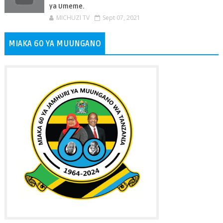
ya Umeme.
MICHUZI TV
Sept 07, 2021
MIAKA 60 YA MUUNGANO