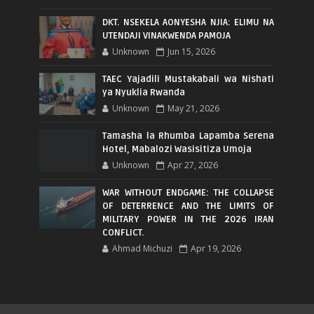
DKT. NSEKELA AONYESHA NJIA: ELIMU NA
UTENDAJI VINAKWENDA PAMOJA
Unknown
Jun 15, 2026
TAEC Yajadili Mustakabali wa Nishati
ya Nyuklia Rwanda
Unknown
May 21, 2026
Tamasha la Rhumba Lapamba Serena
Hotel, Mabalozi Wasisitiza Umoja
Unknown
Apr 27, 2026
WAR WITHOUT ENDGAME: THE COLLAPSE
OF DETERRENCE AND THE LIMITS OF
MILITARY POWER IN THE 2026 IRAN
CONFLICT.
Ahmad Michuzi
Apr 19, 2026