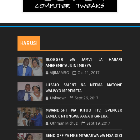
HARUSI
BLOGGER WA JAMVI LA HABARI
AMEREMETA JIJINI MBEYA
VIJIMAMBO
Oct 11, 2017
LUSAJO SAJENT NA NEEMA MATOWE
WALIVYO MEREMETA
Unknown
Sept 26, 2017
MWANDISHI WA KITUO ITV, SPENCER
LAMECK NTONGWE AAGA UKAPERA.
Othman Michuzi
Sept 19, 2017
SEND OFF YA MKE MTARAJIWA WA MSAIDIZI