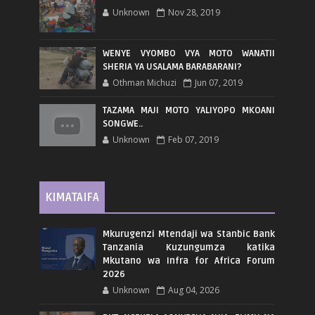
Unknown
Nov 28, 2019
WENYE VYOMBO VYA MOTO WANATII
SHERIA YA USALAMA BARABARANI?
Othman Michuzi
Jun 07, 2019
TAZAMA MAJI MOTO YALIYOPO MKOANI
SONGWE..
Unknown
Feb 07, 2019
KIMATAIFA
Mkurugenzi Mtendaji wa Stanbic Bank
Tanzania Kuzungumza katika
Mkutano wa Infra for Africa Forum
2026
Unknown
Aug 04, 2026