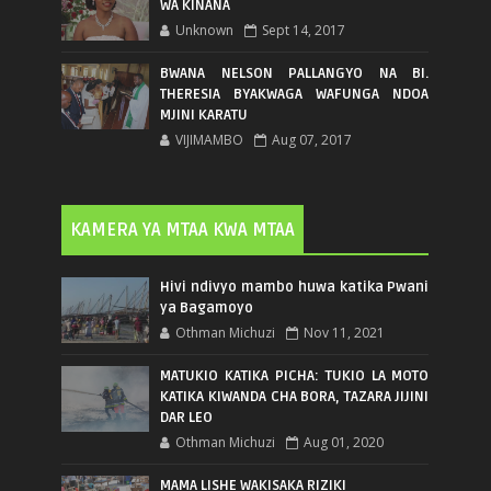
WA KINANA
Unknown
Sept 14, 2017
BWANA NELSON PALLANGYO NA BI.
THERESIA BYAKWAGA WAFUNGA NDOA
MJINI KARATU
VIJIMAMBO
Aug 07, 2017
KAMERA YA MTAA KWA MTAA
Hivi ndivyo mambo huwa katika Pwani
ya Bagamoyo
Othman Michuzi
Nov 11, 2021
MATUKIO KATIKA PICHA: TUKIO LA MOTO
KATIKA KIWANDA CHA BORA, TAZARA JIJINI
DAR LEO
Othman Michuzi
Aug 01, 2020
MAMA LISHE WAKISAKA RIZIKI