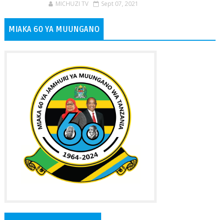
MICHUZI TV
Sept 07, 2021
MIAKA 60 YA MUUNGANO