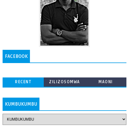
FACEBOOK
RECENT
ZILIZOSOMWA
MAONI
ZAIDI
KUMBUKUMBU