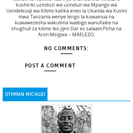
kushiriki uzinduzi wa uzinduzi wa Mpango wa
Uendelezaji wa Kilimo katika eneo la Ukanda wa Kusini
mwa Tanzania wenye lengo la kuwainua na
kuwawezesha wakulima wadogo wanufaike na
shughuli za kilimo leo jijini Dar es salaam.Picha na
Aron Msigwa – MAELEZO.
NO COMMENTS:
POST A COMMENT
OTHMAN MICHUZI