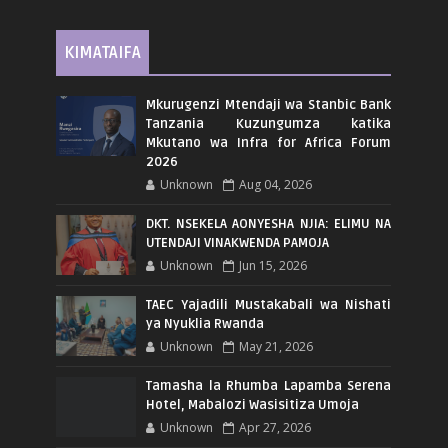
KIMATAIFA
Mkurugenzi Mtendaji wa Stanbic Bank
Tanzania Kuzungumza katika
Mkutano wa Infra for Africa Forum
2026
Unknown
Aug 04, 2026
DKT. NSEKELA AONYESHA NJIA: ELIMU NA
UTENDAJI VINAKWENDA PAMOJA
Unknown
Jun 15, 2026
TAEC Yajadili Mustakabali wa Nishati
ya Nyuklia Rwanda
Unknown
May 21, 2026
Tamasha la Rhumba Lapamba Serena
Hotel, Mabalozi Wasisitiza Umoja
Unknown
Apr 27, 2026