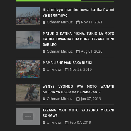
Hivi ndivyo mambo huwa katika Pwani
ya Bagamoyo
Othman Michuzi
Nov 11, 2021
MATUKIO KATIKA PICHA: TUKIO LA MOTO
KATIKA KIWANDA CHA BORA, TAZARA JIJINI
DAR LEO
Othman Michuzi
Aug 01, 2020
MAMA LISHE WAKISAKA RIZIKI
Unknown
Nov 28, 2019
WENYE VYOMBO VYA MOTO WANATII
SHERIA YA USALAMA BARABARANI?
Othman Michuzi
Jun 07, 2019
TAZAMA MAJI MOTO YALIYOPO MKOANI
SONGWE..
Unknown
Feb 07, 2019