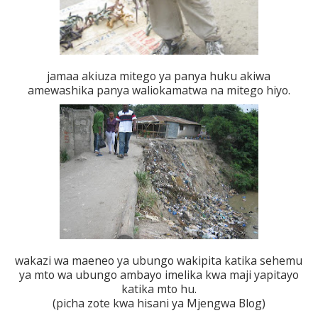
jamaa akiuza mitego ya panya huku akiwa
amewashika panya waliokamatwa na mitego hiyo.
wakazi wa maeneo ya ubungo wakipita katika sehemu
ya mto wa ubungo ambayo imelika kwa maji yapitayo
katika mto hu.
(picha zote kwa hisani ya Mjengwa Blog)