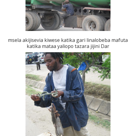
msela akijisevia kiwese katika gari linalobeba mafuta
katika mataa yaliopo tazara jijini Dar