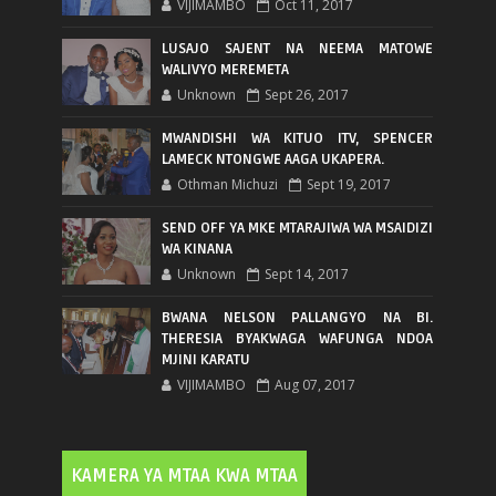
VIJIMAMBO
Oct 11, 2017
LUSAJO SAJENT NA NEEMA MATOWE
WALIVYO MEREMETA
Unknown
Sept 26, 2017
MWANDISHI WA KITUO ITV, SPENCER
LAMECK NTONGWE AAGA UKAPERA.
Othman Michuzi
Sept 19, 2017
SEND OFF YA MKE MTARAJIWA WA MSAIDIZI
WA KINANA
Unknown
Sept 14, 2017
BWANA NELSON PALLANGYO NA BI.
THERESIA BYAKWAGA WAFUNGA NDOA
MJINI KARATU
VIJIMAMBO
Aug 07, 2017
KAMERA YA MTAA KWA MTAA