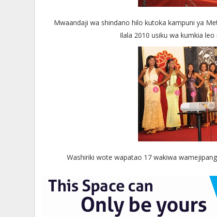
Mwaandaji wa shindano hilo kutoka kampuni ya Metr
Ilala 2010 usiku wa kumkia leo
Washiriki wote wapatao 17 wakiwa wamejipanga 