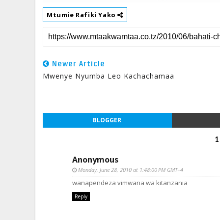
Mtumie Rafiki Yako
Newer Article
Mwenye Nyumba Leo Kachachamaa
BLOGGER
1
Anonymous
Monday, June 28, 2010 at 1:48:00 PM GMT+4
wanapendeza vimwana wa kitanzania
Reply