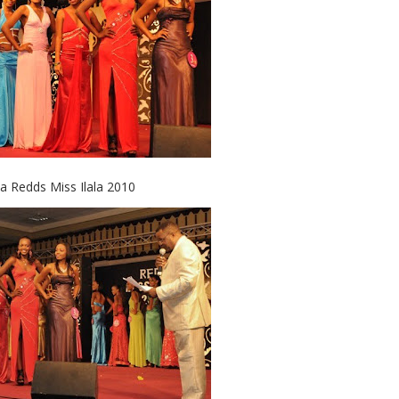
a Redds Miss Ilala 2010