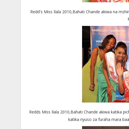
Redd's Miss Ilala 2010,Bahati Chande akiwa na mshin
Redds Miss Ilala 2010,Bahati Chande akiwa katika pi
katika nyuso za furaha mara baa