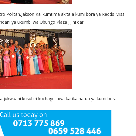
o Politan,Jakson Kalikumtima akitaja kumi bora ya Redds Miss
 ndani ya ukumbi wa Ubungo Plaza jijini dar
jukwaani kusubiri kuchaguliawa katika hatua ya kumi bora