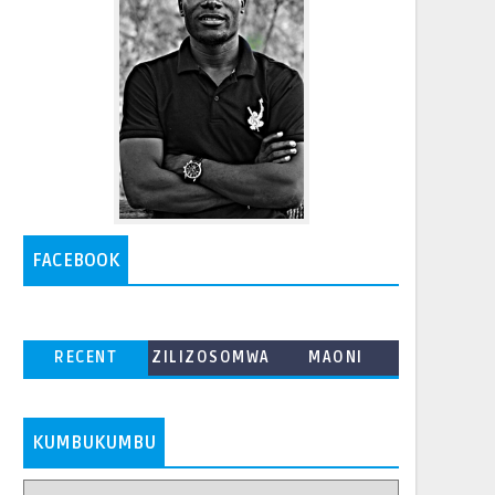
FACEBOOK
RECENT
ZILIZOSOMWA
MAONI
ZAIDI
KUMBUKUMBU