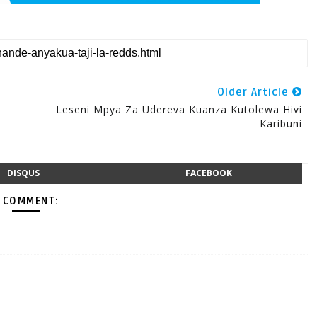
Older Article
Leseni Mpya Za Udereva Kuanza Kutolewa Hivi
Karibuni
DISQUS
FACEBOOK
 COMMENT: