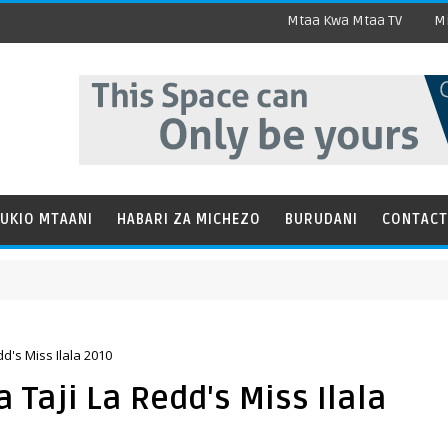
Mtaa Kwa Mtaa TV
Mi
UKIO MTAANI
HABARI ZA MICHEZO
BURUDANI
CONTACT
d's Miss Ilala 2010
Taji La Redd's Miss Ilala