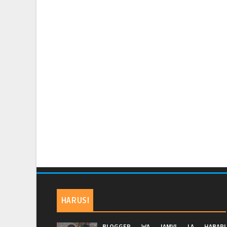
HARUSI