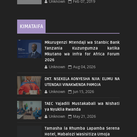
Unknown
Feb 07, 2019
KIMATAIFA
Mkurugenzi Mtendaji wa Stanbic Bank
Tanzania Kuzungumza katika
Mkutano wa Infra for Africa Forum
2026
Unknown
Aug 04, 2026
DKT. NSEKELA AONYESHA NJIA: ELIMU NA
UTENDAJI VINAKWENDA PAMOJA
Unknown
Jun 15, 2026
TAEC Yajadili Mustakabali wa Nishati
ya Nyuklia Rwanda
Unknown
May 21, 2026
Tamasha la Rhumba Lapamba Serena
Hotel, Mabalozi Wasisitiza Umoja