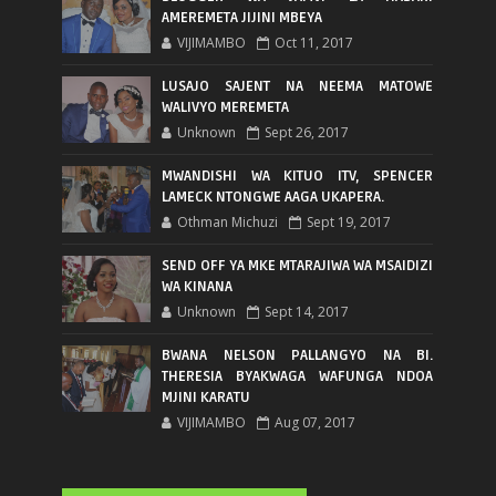
AMEREMETA JIJINI MBEYA
VIJIMAMBO
Oct 11, 2017
LUSAJO SAJENT NA NEEMA MATOWE
WALIVYO MEREMETA
Unknown
Sept 26, 2017
MWANDISHI WA KITUO ITV, SPENCER
LAMECK NTONGWE AAGA UKAPERA.
Othman Michuzi
Sept 19, 2017
SEND OFF YA MKE MTARAJIWA WA MSAIDIZI
WA KINANA
Unknown
Sept 14, 2017
BWANA NELSON PALLANGYO NA BI.
THERESIA BYAKWAGA WAFUNGA NDOA
MJINI KARATU
VIJIMAMBO
Aug 07, 2017