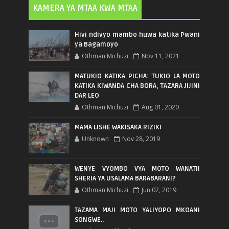
KAMERA YA MTAA KWA MTAA
Hivi ndivyo mambo huwa katika Pwani
ya Bagamoyo
Othman Michuzi
Nov 11, 2021
MATUKIO KATIKA PICHA: TUKIO LA MOTO
KATIKA KIWANDA CHA BORA, TAZARA JIJINI
DAR LEO
Othman Michuzi
Aug 01, 2020
MAMA LISHE WAKISAKA RIZIKI
Unknown
Nov 28, 2019
WENYE VYOMBO VYA MOTO WANATII
SHERIA YA USALAMA BARABARANI?
Othman Michuzi
Jun 07, 2019
TAZAMA MAJI MOTO YALIYOPO MKOANI
SONGWE..