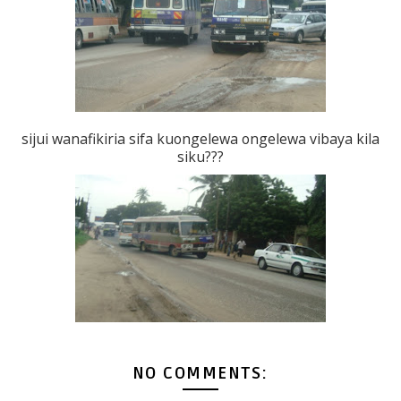
sijui wanafikiria sifa kuongelewa ongelewa vibaya kila
siku???
NO COMMENTS: