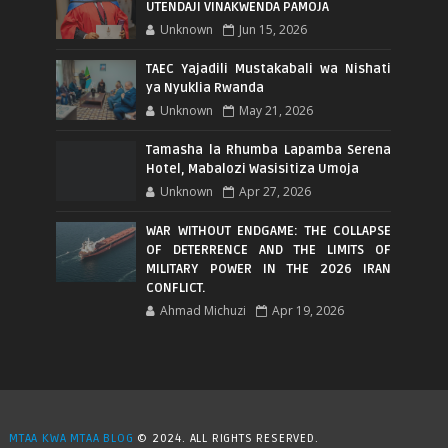
UTENDAJI VINAKWENDA PAMOJA
Unknown
Jun 15, 2026
TAEC Yajadili Mustakabali wa Nishati
ya Nyuklia Rwanda
Unknown
May 21, 2026
Tamasha la Rhumba Lapamba Serena
Hotel, Mabalozi Wasisitiza Umoja
Unknown
Apr 27, 2026
WAR WITHOUT ENDGAME: THE COLLAPSE
OF DETERRENCE AND THE LIMITS OF
MILITARY POWER IN THE 2026 IRAN
CONFLICT.
Ahmad Michuzi
Apr 19, 2026
MTAA KWA MTAA BLOG
© 2024. ALL RIGHTS RESERVED.