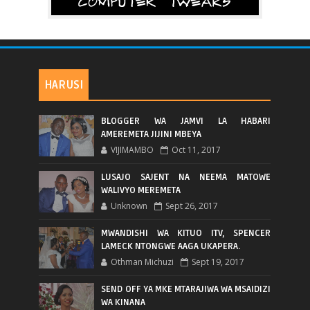
HARUSI
BLOGGER WA JAMVI LA HABARI
AMEREMETA JIJINI MBEYA
VIJIMAMBO
Oct 11, 2017
LUSAJO SAJENT NA NEEMA MATOWE
WALIVYO MEREMETA
Unknown
Sept 26, 2017
MWANDISHI WA KITUO ITV, SPENCER
LAMECK NTONGWE AAGA UKAPERA.
Othman Michuzi
Sept 19, 2017
SEND OFF YA MKE MTARAJIWA WA MSAIDIZI
WA KINANA