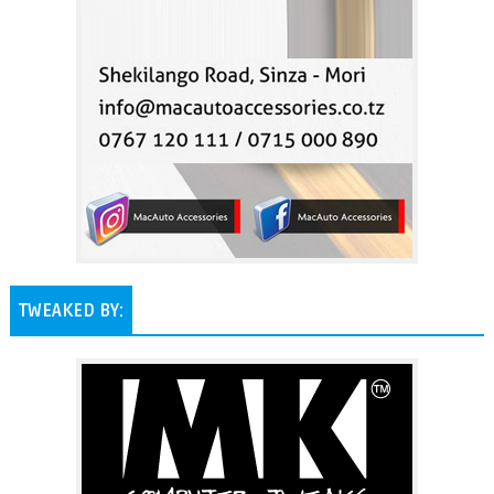
TWEAKED BY: