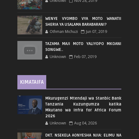
Unknown
Nov 28, 2019
WENYE VYOMBO VYA MOTO WANATII
SHERIA YA USALAMA BARABARANI?
Othman Michuzi
Jun 07, 2019
TAZAMA MAJI MOTO YALIYOPO MKOANI
SONGWE..
Unknown
Feb 07, 2019
KIMATAIFA
Mkurugenzi Mtendaji wa Stanbic Bank
Tanzania Kuzungumza katika
Mkutano wa Infra for Africa Forum
2026
Unknown
Aug 04, 2026
DKT. NSEKELA AONYESHA NJIA: ELIMU NA