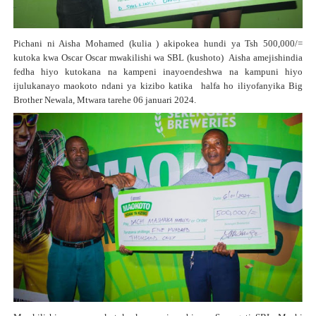
Pichani ni Aisha Mohamed (kulia ) akipokea hundi ya Tsh 500,000/=
kutoka kwa Oscar Oscar mwakilishi wa SBL (kushoto)
Aisha amejishindia
fedha hiyo kutokana na kampeni inayoendeshwa na kampuni hiyo
ijulukanayo maokoto ndani ya kizibo katika
halfa ho iliyofanyika Big
Brother Newala, Mtwara tarehe 06 januari 2024.