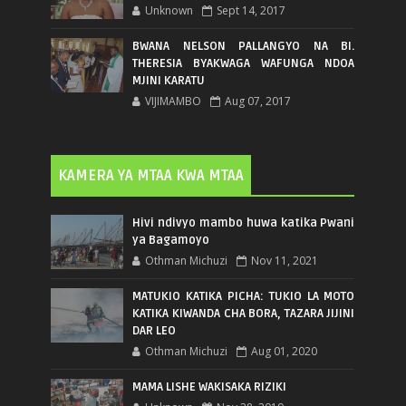
Unknown
Sept 14, 2017
BWANA NELSON PALLANGYO NA BI.
THERESIA BYAKWAGA WAFUNGA NDOA
MJINI KARATU
VIJIMAMBO
Aug 07, 2017
KAMERA YA MTAA KWA MTAA
Hivi ndivyo mambo huwa katika Pwani
ya Bagamoyo
Othman Michuzi
Nov 11, 2021
MATUKIO KATIKA PICHA: TUKIO LA MOTO
KATIKA KIWANDA CHA BORA, TAZARA JIJINI
DAR LEO
Othman Michuzi
Aug 01, 2020
MAMA LISHE WAKISAKA RIZIKI