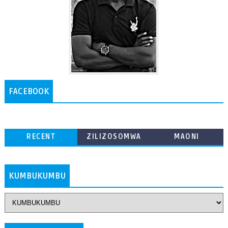
FACEBOOK
RECENT
ZILIZOSOMWA
MAONI
ZAIDI
KUMBUKUMBU