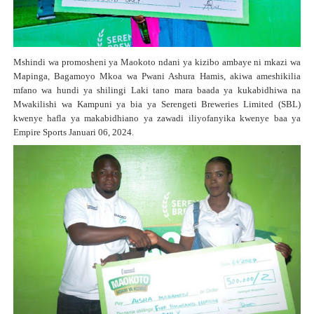
Mshindi wa promosheni ya Maokoto ndani ya kizibo ambaye ni mkazi wa
Mapinga, Bagamoyo Mkoa wa Pwani Ashura Hamis, akiwa ameshikilia
mfano wa hundi ya shilingi Laki tano mara baada ya kukabidhiwa na
Mwakilishi wa Kampuni ya bia ya Serengeti Breweries Limited (SBL)
kwenye hafla ya makabidhiano ya zawadi iliyofanyika kwenye baa ya
Empire Sports Januari 06, 2024.