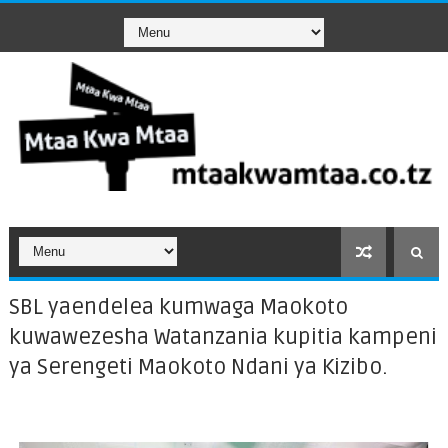
SBL yaendelea kumwaga Maokoto
kuwawezesha Watanzania kupitia kampeni
ya Serengeti Maokoto Ndani ya Kizibo.