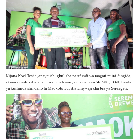
Kijana Noel Tesha, anayejishughulisha na ufundi wa magari mjini Singida,
akiwa ameshikilia mfano wa hundi yenye thamani ya Sh. 500,000/=, baada
ya kushinda shindano la Maokoto kupitia kinywaji cha bia ya Serengeti.