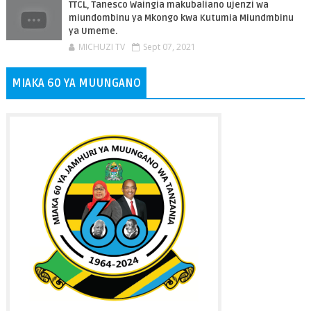
TTCL, Tanesco Waingia makubaliano ujenzi wa
miundombinu ya Mkongo kwa Kutumia Miundmbinu
ya Umeme.
MICHUZI TV
Sept 07, 2021
MIAKA 60 YA MUUNGANO