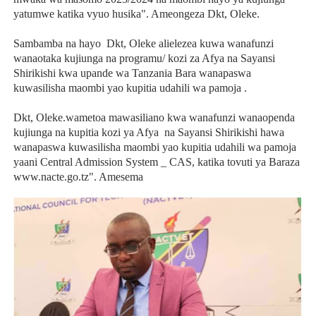
yatumwe katika vyuo husika". Ameongeza Dkt, Oleke.
Sambamba na hayo Dkt, Oleke alielezea kuwa wanafunzi
wanaotaka kujiunga na programu/ kozi za Afya na Sayansi
Shirikishi kwa upande wa Tanzania Bara wanapaswa
kuwasilisha maombi yao kupitia udahili wa pamoja .
Dkt, Oleke.wametoa mawasiliano kwa wanafunzi wanaopenda
kujiunga na kupitia kozi ya Afya na Sayansi Shirikishi hawa
wanapaswa kuwasilisha maombi yao kupitia udahili wa pamoja
yaani Central Admission System _ CAS, katika tovuti ya Baraza
www.nacte.go.tz". Amesema