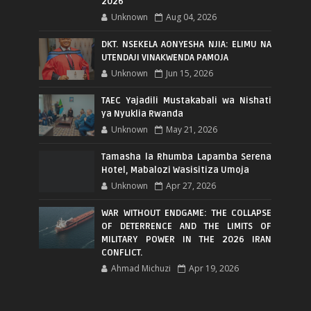
2026
Unknown
Aug 04, 2026
DKT. NSEKELA AONYESHA NJIA: ELIMU NA
UTENDAJI VINAKWENDA PAMOJA
Unknown
Jun 15, 2026
TAEC Yajadili Mustakabali wa Nishati
ya Nyuklia Rwanda
Unknown
May 21, 2026
Tamasha la Rhumba Lapamba Serena
Hotel, Mabalozi Wasisitiza Umoja
Unknown
Apr 27, 2026
WAR WITHOUT ENDGAME: THE COLLAPSE
OF DETERRENCE AND THE LIMITS OF
MILITARY POWER IN THE 2026 IRAN
CONFLICT.
Ahmad Michuzi
Apr 19, 2026