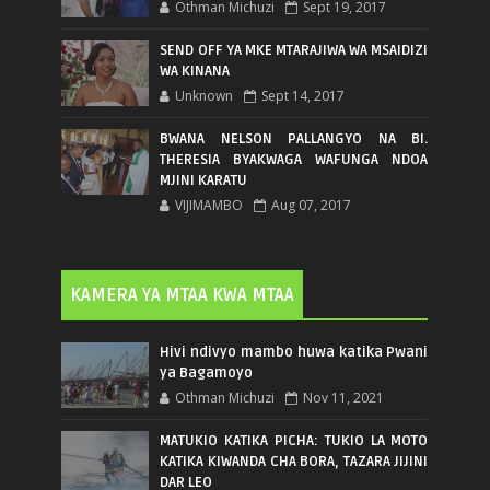
Othman Michuzi
Sept 19, 2017
SEND OFF YA MKE MTARAJIWA WA MSAIDIZI
WA KINANA
Unknown
Sept 14, 2017
BWANA NELSON PALLANGYO NA BI.
THERESIA BYAKWAGA WAFUNGA NDOA
MJINI KARATU
VIJIMAMBO
Aug 07, 2017
KAMERA YA MTAA KWA MTAA
Hivi ndivyo mambo huwa katika Pwani
ya Bagamoyo
Othman Michuzi
Nov 11, 2021
MATUKIO KATIKA PICHA: TUKIO LA MOTO
KATIKA KIWANDA CHA BORA, TAZARA JIJINI
DAR LEO