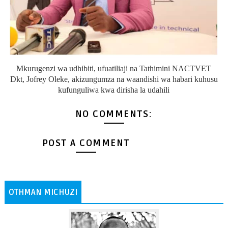
Mkurugenzi wa udhibiti, ufuatiliaji na Tathimini NACTVET
Dkt, Jofrey Oleke, akizungumza na waandishi wa habari kuhusu
kufunguliwa kwa dirisha la udahili
NO COMMENTS:
POST A COMMENT
OTHMAN MICHUZI