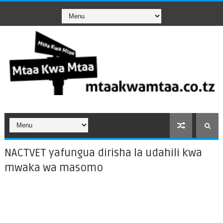
NACTVET yafungua dirisha la udahili kwa
mwaka wa masomo