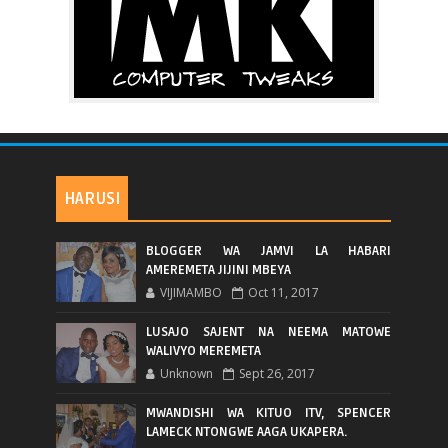
HARUSI
BLOGGER WA JAMVI LA HABARI
AMEREMETA JIJINI MBEYA
VIJIMAMBO
Oct 11, 2017
LUSAJO SAJENT NA NEEMA MATOWE
WALIVYO MEREMETA
Unknown
Sept 26, 2017
MWANDISHI WA KITUO ITV, SPENCER
LAMECK NTONGWE AAGA UKAPERA.