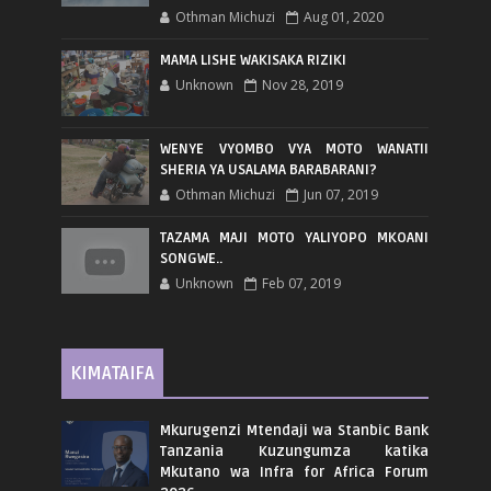
Othman Michuzi
Aug 01, 2020
MAMA LISHE WAKISAKA RIZIKI
Unknown
Nov 28, 2019
WENYE VYOMBO VYA MOTO WANATII
SHERIA YA USALAMA BARABARANI?
Othman Michuzi
Jun 07, 2019
TAZAMA MAJI MOTO YALIYOPO MKOANI
SONGWE..
Unknown
Feb 07, 2019
KIMATAIFA
Mkurugenzi Mtendaji wa Stanbic Bank
Tanzania Kuzungumza katika
Mkutano wa Infra for Africa Forum