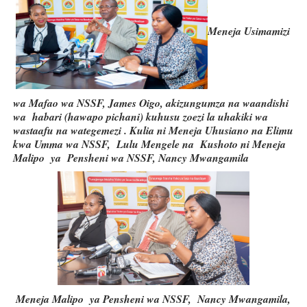
Meneja Usimamizi
wa Mafao wa NSSF, James Oigo, akizungumza na waandishi
wa habari (hawapo pichani) kuhusu zoezi la uhakiki wa
wastaafu na wategemezi . Kulia ni Meneja Uhusiano na Elimu
kwa Umma wa NSSF, Lulu Mengele na Kushoto ni Meneja
Malipo ya Pensheni wa NSSF, Nancy Mwangamila
Meneja Malipo ya Pensheni wa NSSF, Nancy Mwangamila,