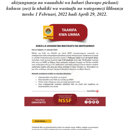
akizungumza na waandishi wa habari (hawapo pichani)
kuhusu zoezi la uhakiki wa wastaafu na wategemezi lililoanza
tarehe 1 Februari, 2022 hadi Aprili 29, 2022.