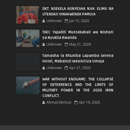
DKT. NSEKELA AONYESHA NJIA: ELIMU NA
UTENDAJI VINAKWENDA PAMOJA
Unknown
Jun 15, 2026
TAEC Yajadili Mustakabali wa Nishati
ya Nyuklia Rwanda
Unknown
May 21, 2026
Tamasha la Rhumba Lapamba Serena
Hotel, Mabalozi Wasisitiza Umoja
Unknown
Apr 27, 2026
WAR WITHOUT ENDGAME: THE COLLAPSE
OF DETERRENCE AND THE LIMITS OF
MILITARY POWER IN THE 2026 IRAN
CONFLICT.
Ahmad Michuzi
Apr 19, 2026