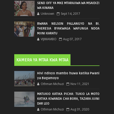
SEND OFF YA MKE MTARAJIWA WA MSAIDIZI
WA KINANA
Unknown
Sept 14, 2017
BWANA NELSON PALLANGYO NA BI.
THERESIA BYAKWAGA WAFUNGA NDOA
MJINI KARATU
VIJIMAMBO
Aug 07, 2017
KAMERA YA MTAA KWA MTAA
Hivi ndivyo mambo huwa katika Pwani
ya Bagamoyo
Othman Michuzi
Nov 11, 2021
MATUKIO KATIKA PICHA: TUKIO LA MOTO
KATIKA KIWANDA CHA BORA, TAZARA JIJINI
DAR LEO
Othman Michuzi
Aug 01, 2020