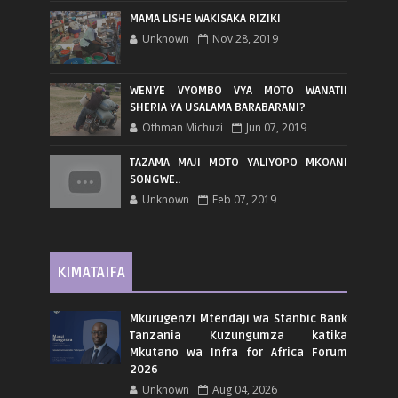
MAMA LISHE WAKISAKA RIZIKI
Unknown
Nov 28, 2019
WENYE VYOMBO VYA MOTO WANATII
SHERIA YA USALAMA BARABARANI?
Othman Michuzi
Jun 07, 2019
TAZAMA MAJI MOTO YALIYOPO MKOANI
SONGWE..
Unknown
Feb 07, 2019
KIMATAIFA
Mkurugenzi Mtendaji wa Stanbic Bank
Tanzania Kuzungumza katika
Mkutano wa Infra for Africa Forum
2026
Unknown
Aug 04, 2026