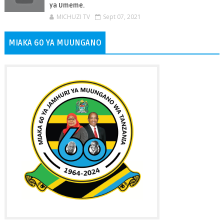
ya Umeme.
MICHUZI TV
Sept 07, 2021
MIAKA 60 YA MUUNGANO