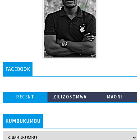
FACEBOOK
RECENT
ZILIZOSOMWA
MAONI
ZAIDI
KUMBUKUMBU