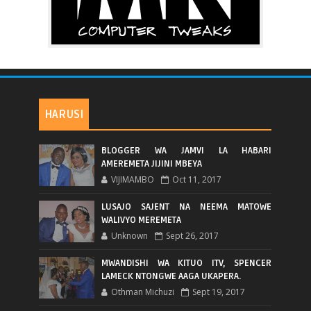
HARUSI
BLOGGER WA JAMVI LA HABARI
AMEREMETA JIJINI MBEYA
VIJIMAMBO
Oct 11, 2017
LUSAJO SAJENT NA NEEMA MATOWE
WALIVYO MEREMETA
Unknown
Sept 26, 2017
MWANDISHI WA KITUO ITV, SPENCER
LAMECK NTONGWE AAGA UKAPERA.
Othman Michuzi
Sept 19, 2017