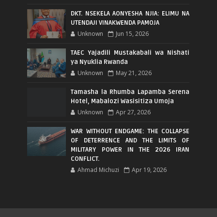
DKT. NSEKELA AONYESHA NJIA: ELIMU NA
UTENDAJI VINAKWENDA PAMOJA
Unknown
Jun 15, 2026
TAEC Yajadili Mustakabali wa Nishati
ya Nyuklia Rwanda
Unknown
May 21, 2026
Tamasha la Rhumba Lapamba Serena
Hotel, Mabalozi Wasisitiza Umoja
Unknown
Apr 27, 2026
WAR WITHOUT ENDGAME: THE COLLAPSE
OF DETERRENCE AND THE LIMITS OF
MILITARY POWER IN THE 2026 IRAN
CONFLICT.
Ahmad Michuzi
Apr 19, 2026