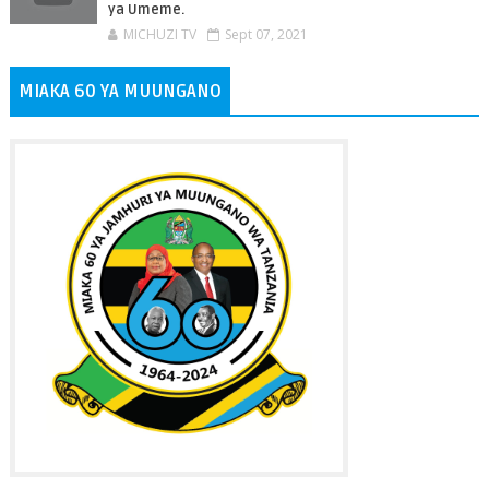
ya Umeme.
MICHUZI TV
Sept 07, 2021
MIAKA 60 YA MUUNGANO