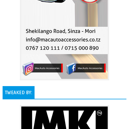
TWEAKED BY: