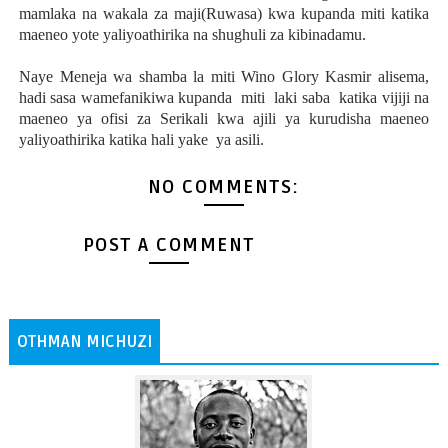
mamlaka na wakala za maji(Ruwasa) kwa kupanda miti katika
maeneo yote yaliyoathirika na shughuli za kibinadamu.
Naye Meneja wa shamba la miti Wino Glory Kasmir alisema,
hadi sasa wamefanikiwa kupanda miti laki saba katika vijiji na
maeneo ya ofisi za Serikali kwa ajili ya kurudisha maeneo
yaliyoathirika katika hali yake ya asili.
NO COMMENTS:
POST A COMMENT
OTHMAN MICHUZI