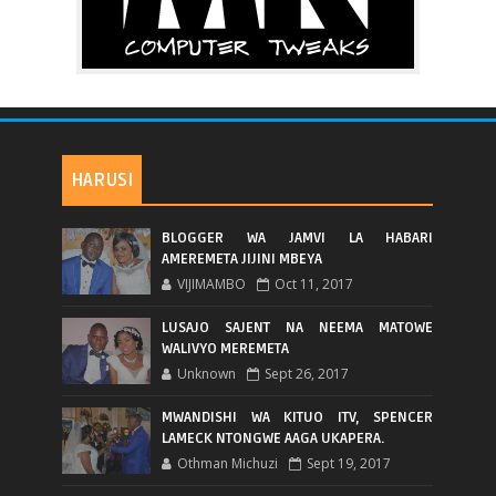
HARUSI
BLOGGER WA JAMVI LA HABARI
AMEREMETA JIJINI MBEYA
VIJIMAMBO
Oct 11, 2017
LUSAJO SAJENT NA NEEMA MATOWE
WALIVYO MEREMETA
Unknown
Sept 26, 2017
MWANDISHI WA KITUO ITV, SPENCER
LAMECK NTONGWE AAGA UKAPERA.
Othman Michuzi
Sept 19, 2017