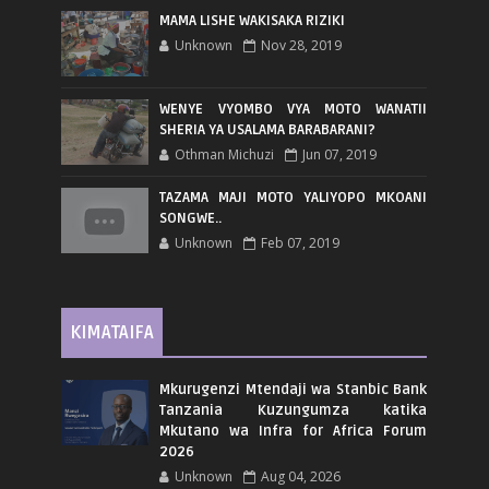
MAMA LISHE WAKISAKA RIZIKI
Unknown
Nov 28, 2019
WENYE VYOMBO VYA MOTO WANATII
SHERIA YA USALAMA BARABARANI?
Othman Michuzi
Jun 07, 2019
TAZAMA MAJI MOTO YALIYOPO MKOANI
SONGWE..
Unknown
Feb 07, 2019
KIMATAIFA
Mkurugenzi Mtendaji wa Stanbic Bank
Tanzania Kuzungumza katika
Mkutano wa Infra for Africa Forum
2026
Unknown
Aug 04, 2026