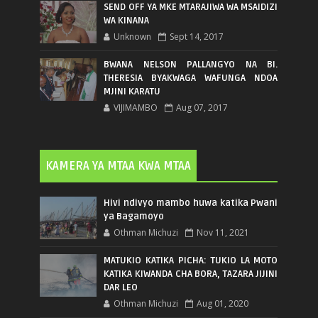
SEND OFF YA MKE MTARAJIWA WA MSAIDIZI
WA KINANA
Unknown
Sept 14, 2017
BWANA NELSON PALLANGYO NA BI.
THERESIA BYAKWAGA WAFUNGA NDOA
MJINI KARATU
VIJIMAMBO
Aug 07, 2017
KAMERA YA MTAA KWA MTAA
Hivi ndivyo mambo huwa katika Pwani
ya Bagamoyo
Othman Michuzi
Nov 11, 2021
MATUKIO KATIKA PICHA: TUKIO LA MOTO
KATIKA KIWANDA CHA BORA, TAZARA JIJINI
DAR LEO
Othman Michuzi
Aug 01, 2020