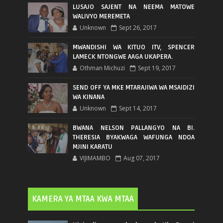
LUSAJO SAJENT NA NEEMA MATOWE
WALIVYO MEREMETA
Unknown
Sept 26, 2017
MWANDISHI WA KITUO ITV, SPENCER
LAMECK NTONGWE AAGA UKAPERA.
Othman Michuzi
Sept 19, 2017
SEND OFF YA MKE MTARAJIWA WA MSAIDIZI
WA KINANA
Unknown
Sept 14, 2017
BWANA NELSON PALLANGYO NA BI.
THERESIA BYAKWAGA WAFUNGA NDOA
MJINI KARATU
VIJIMAMBO
Aug 07, 2017
KAMERA YA MTAA KWA MTAA