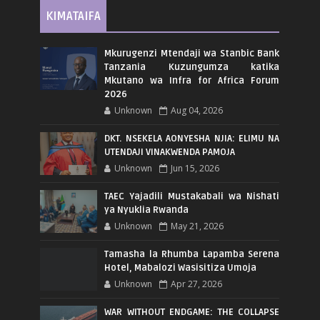
KIMATAIFA
Mkurugenzi Mtendaji wa Stanbic Bank
Tanzania Kuzungumza katika
Mkutano wa Infra for Africa Forum
2026
Unknown
Aug 04, 2026
DKT. NSEKELA AONYESHA NJIA: ELIMU NA
UTENDAJI VINAKWENDA PAMOJA
Unknown
Jun 15, 2026
TAEC Yajadili Mustakabali wa Nishati
ya Nyuklia Rwanda
Unknown
May 21, 2026
Tamasha la Rhumba Lapamba Serena
Hotel, Mabalozi Wasisitiza Umoja
Unknown
Apr 27, 2026
WAR WITHOUT ENDGAME: THE COLLAPSE