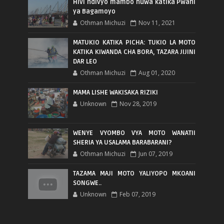
Hivi ndivyo mambo huwa katika Pwani
ya Bagamoyo
Othman Michuzi
Nov 11, 2021
MATUKIO KATIKA PICHA: TUKIO LA MOTO
KATIKA KIWANDA CHA BORA, TAZARA JIJINI
DAR LEO
Othman Michuzi
Aug 01, 2020
MAMA LISHE WAKISAKA RIZIKI
Unknown
Nov 28, 2019
WENYE VYOMBO VYA MOTO WANATII
SHERIA YA USALAMA BARABARANI?
Othman Michuzi
Jun 07, 2019
TAZAMA MAJI MOTO YALIYOPO MKOANI
SONGWE..
Unknown
Feb 07, 2019