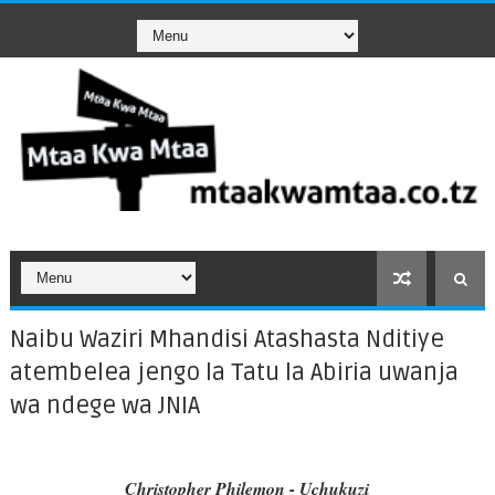
Naibu Waziri Mhandisi Atashasta Nditiye
atembelea jengo la Tatu la Abiria uwanja
wa ndege wa JNIA
Christopher Philemon - Uchukuzi