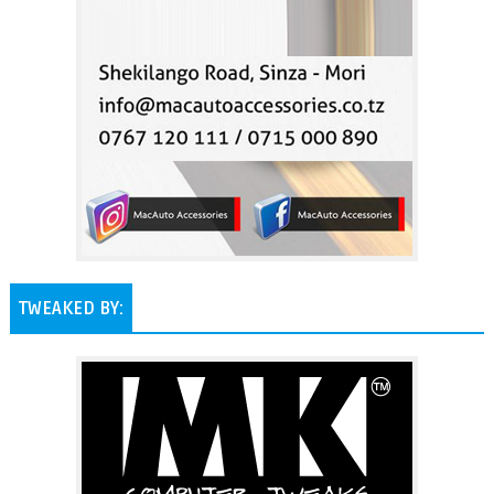
TWEAKED BY: