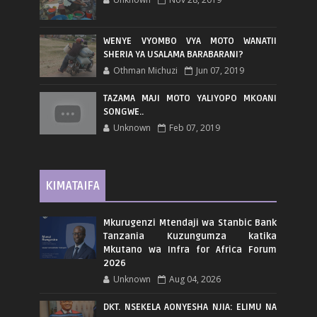
WENYE VYOMBO VYA MOTO WANATII
SHERIA YA USALAMA BARABARANI?
Othman Michuzi
Jun 07, 2019
TAZAMA MAJI MOTO YALIYOPO MKOANI
SONGWE..
Unknown
Feb 07, 2019
KIMATAIFA
Mkurugenzi Mtendaji wa Stanbic Bank
Tanzania Kuzungumza katika
Mkutano wa Infra for Africa Forum
2026
Unknown
Aug 04, 2026
DKT. NSEKELA AONYESHA NJIA: ELIMU NA