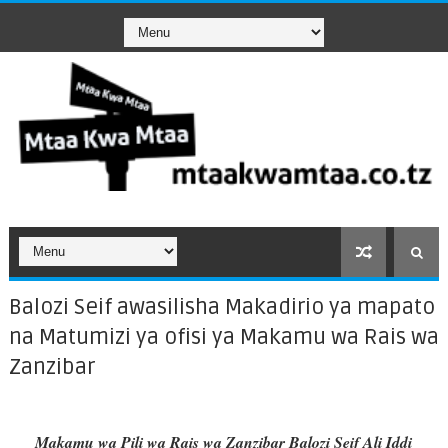
Balozi Seif awasilisha Makadirio ya mapato
na Matumizi ya ofisi ya Makamu wa Rais wa
Zanzibar
Makamu wa Pili wa Rais wa Zanzibar Balozi Seif Ali Iddi