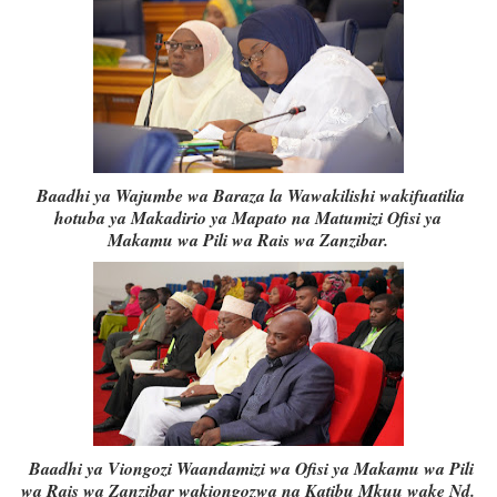
Baadhi ya Wajumbe wa Baraza la Wawakilishi wakifuatilia
hotuba ya Makadirio ya Mapato na Matumizi Ofisi ya
Makamu wa Pili wa Rais wa Zanzibar.
Baadhi ya Viongozi Waandamizi wa Ofisi ya Makamu wa Pili
wa Rais wa Zanzibar wakiongozwa na Katibu Mkuu wake Nd.