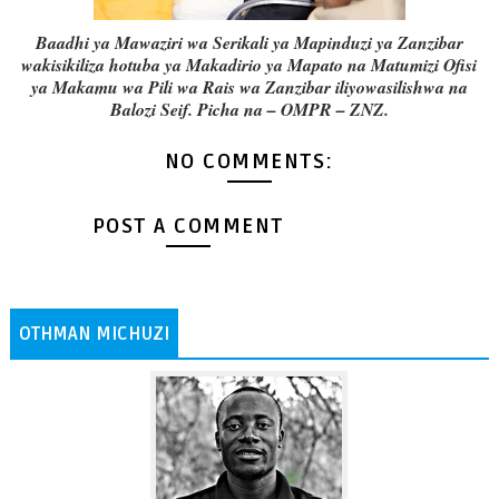
Baadhi ya Mawaziri wa Serikali ya Mapinduzi ya Zanzibar
wakisikiliza hotuba ya Makadirio ya Mapato na Matumizi Ofisi
ya Makamu wa Pili wa Rais wa Zanzibar iliyowasilishwa na
Balozi Seif. Picha na – OMPR – ZNZ.
NO COMMENTS:
POST A COMMENT
OTHMAN MICHUZI