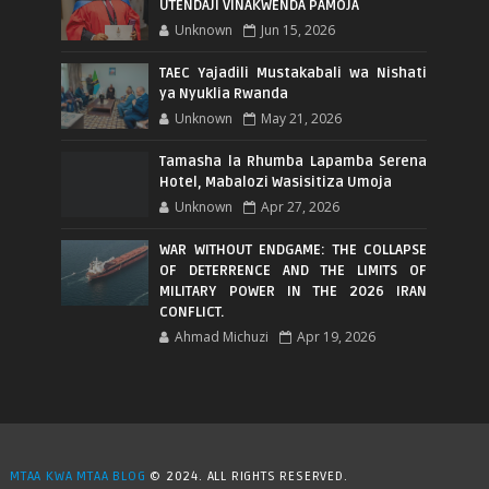
UTENDAJI VINAKWENDA PAMOJA
Unknown
Jun 15, 2026
TAEC Yajadili Mustakabali wa Nishati
ya Nyuklia Rwanda
Unknown
May 21, 2026
Tamasha la Rhumba Lapamba Serena
Hotel, Mabalozi Wasisitiza Umoja
Unknown
Apr 27, 2026
WAR WITHOUT ENDGAME: THE COLLAPSE
OF DETERRENCE AND THE LIMITS OF
MILITARY POWER IN THE 2026 IRAN
CONFLICT.
Ahmad Michuzi
Apr 19, 2026
MTAA KWA MTAA BLOG
© 2024. ALL RIGHTS RESERVED.