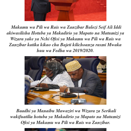
Makamu wa Pili wa Rais wa Zanzibar Balozi Seif Ali Iddi
akiwasilisha Hotuba ya Makadirio ya Mapato na Matumizi ya
Wizara yake ya Nchi Ofisi ya Makamu wa Pili wa Rais wa
Zanzibar katika kikao cha Bajeti kilichoanza rasmi Mwaka
huu wa Fedha wa 2019/2020.
Baadhi ya Manaibu Mawaziri wa Wizara za Serikali
wakifuatilia hotuba ya Makadirio ya Mapato na Matumizi
Ofisi ya Makamu wa Pili wa Rais wa Zanzibar.