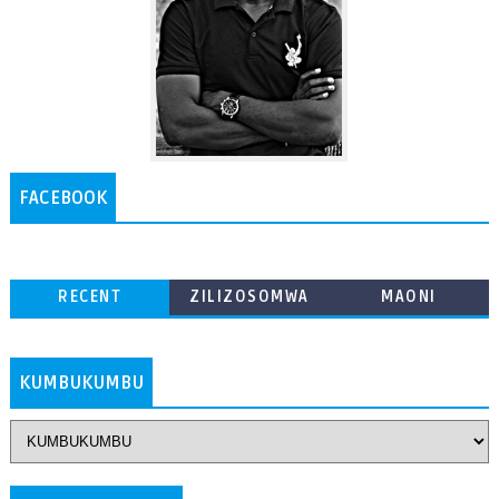
FACEBOOK
RECENT
ZILIZOSOMWA
MAONI
ZAIDI
KUMBUKUMBU