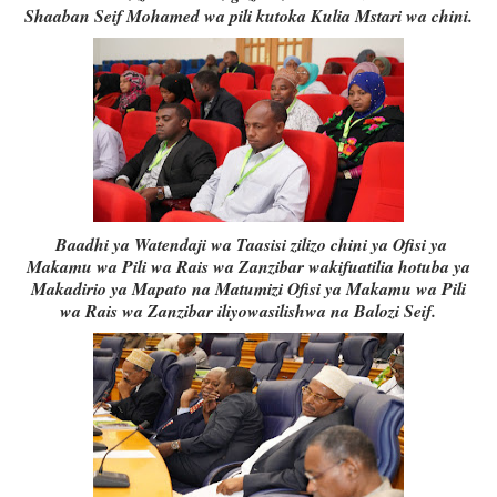
Shaaban Seif Mohamed wa pili kutoka Kulia Mstari wa chini.
Baadhi ya Watendaji wa Taasisi zilizo chini ya Ofisi ya
Makamu wa Pili wa Rais wa Zanzibar wakifuatilia hotuba ya
Makadirio ya Mapato na Matumizi Ofisi ya Makamu wa Pili
wa Rais wa Zanzibar iliyowasilishwa na Balozi Seif.