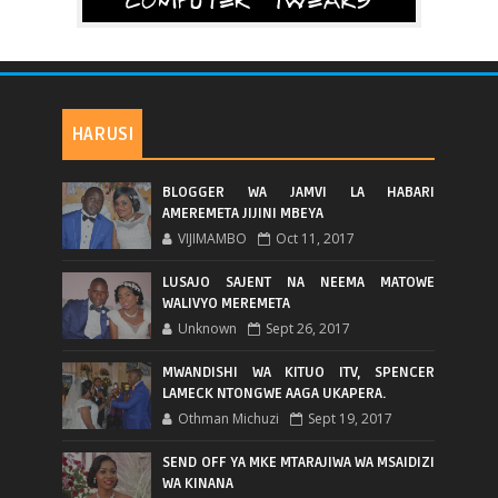
HARUSI
BLOGGER WA JAMVI LA HABARI
AMEREMETA JIJINI MBEYA
VIJIMAMBO
Oct 11, 2017
LUSAJO SAJENT NA NEEMA MATOWE
WALIVYO MEREMETA
Unknown
Sept 26, 2017
MWANDISHI WA KITUO ITV, SPENCER
LAMECK NTONGWE AAGA UKAPERA.
Othman Michuzi
Sept 19, 2017
SEND OFF YA MKE MTARAJIWA WA MSAIDIZI
WA KINANA