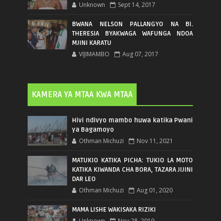
Unknown
Sept 14, 2017
BWANA NELSON PALLANGYO NA BI.
THERESIA BYAKWAGA WAFUNGA NDOA
MJINI KARATU
VIJIMAMBO
Aug 07, 2017
KAMERA YA MTAA KWA MTAA
Hivi ndivyo mambo huwa katika Pwani
ya Bagamoyo
Othman Michuzi
Nov 11, 2021
MATUKIO KATIKA PICHA: TUKIO LA MOTO
KATIKA KIWANDA CHA BORA, TAZARA JIJINI
DAR LEO
Othman Michuzi
Aug 01, 2020
MAMA LISHE WAKISAKA RIZIKI
Unknown
Nov 28, 2019