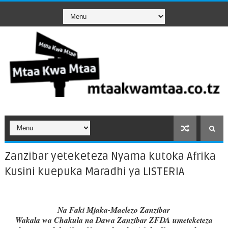
Zanzibar yeteketeza Nyama kutoka Afrika
Kusini kuepuka Maradhi ya LISTERIA
Na Faki Mjaka-Maelezo Zanzibar
Wakala wa Chakula na Dawa Zanzibar ZFDA umeteketeza