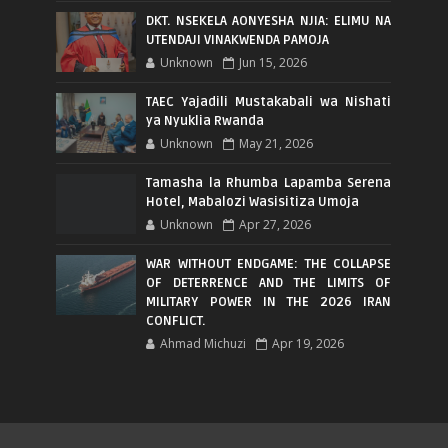
DKT. NSEKELA AONYESHA NJIA: ELIMU NA
UTENDAJI VINAKWENDA PAMOJA
Unknown
Jun 15, 2026
TAEC Yajadili Mustakabali wa Nishati
ya Nyuklia Rwanda
Unknown
May 21, 2026
Tamasha la Rhumba Lapamba Serena
Hotel, Mabalozi Wasisitiza Umoja
Unknown
Apr 27, 2026
WAR WITHOUT ENDGAME: THE COLLAPSE
OF DETERRENCE AND THE LIMITS OF
MILITARY POWER IN THE 2026 IRAN
CONFLICT.
Ahmad Michuzi
Apr 19, 2026