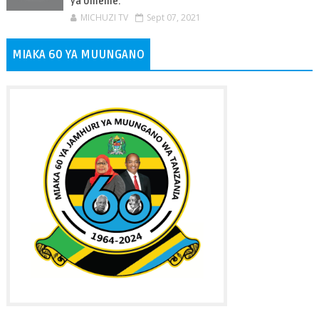
ya Umeme.
MICHUZI TV
Sept 07, 2021
MIAKA 60 YA MUUNGANO