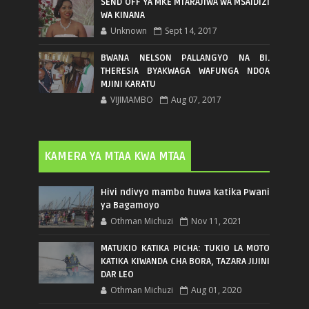
SEND OFF YA MKE MTARAJIWA WA MSAIDIZI
WA KINANA
Unknown
Sept 14, 2017
BWANA NELSON PALLANGYO NA BI.
THERESIA BYAKWAGA WAFUNGA NDOA
MJINI KARATU
VIJIMAMBO
Aug 07, 2017
KAMERA YA MTAA KWA MTAA
Hivi ndivyo mambo huwa katika Pwani
ya Bagamoyo
Othman Michuzi
Nov 11, 2021
MATUKIO KATIKA PICHA: TUKIO LA MOTO
KATIKA KIWANDA CHA BORA, TAZARA JIJINI
DAR LEO
Othman Michuzi
Aug 01, 2020