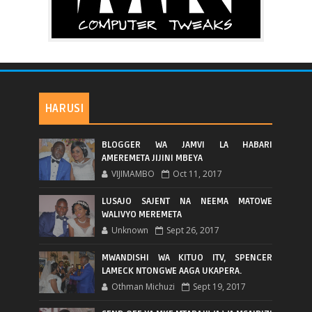
HARUSI
BLOGGER WA JAMVI LA HABARI
AMEREMETA JIJINI MBEYA
VIJIMAMBO
Oct 11, 2017
LUSAJO SAJENT NA NEEMA MATOWE
WALIVYO MEREMETA
Unknown
Sept 26, 2017
MWANDISHI WA KITUO ITV, SPENCER
LAMECK NTONGWE AAGA UKAPERA.
Othman Michuzi
Sept 19, 2017