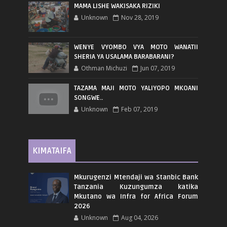
MAMA LISHE WAKISAKA RIZIKI
Unknown
Nov 28, 2019
WENYE VYOMBO VYA MOTO WANATII
SHERIA YA USALAMA BARABARANI?
Othman Michuzi
Jun 07, 2019
TAZAMA MAJI MOTO YALIYOPO MKOANI
SONGWE..
Unknown
Feb 07, 2019
KIMATAIFA
Mkurugenzi Mtendaji wa Stanbic Bank
Tanzania Kuzungumza katika
Mkutano wa Infra for Africa Forum
2026
Unknown
Aug 04, 2026