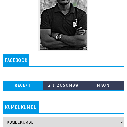
FACEBOOK
RECENT
ZILIZOSOMWA
MAONI
ZAIDI
KUMBUKUMBU