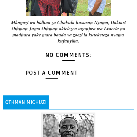
Mkaguzi wa bidhaa za Chakula hususan Nyama, Daktari
Othman Juma Othman akielezea ugonjwa wa Listeria na
madhara yake mara baada ya zoezi la kuteketeza nyama
kufanyika.
NO COMMENTS:
POST A COMMENT
OTHMAN MICHUZI