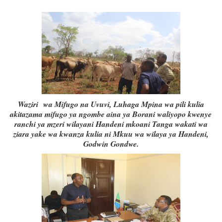
Waziri wa Mifugo na Uvuvi, Luhaga Mpina wa pili kulia
akitazama mifugo ya ngombe aina ya Borani waliyopo kwenye
ranchi ya mzeri wilayani Handeni mkoani Tanga wakati wa
ziara yake wa kwanza kulia ni Mkuu wa wilaya ya Handeni,
Godwin Gondwe.