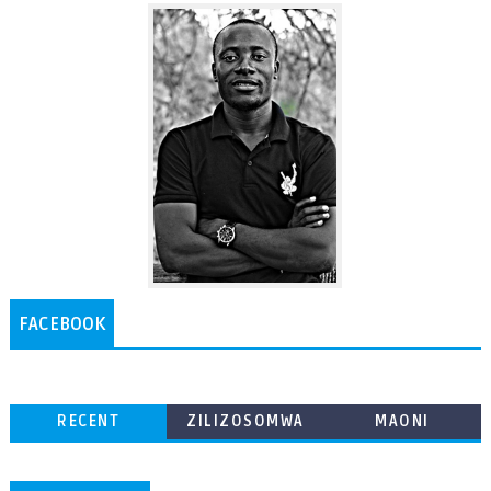
FACEBOOK
RECENT
ZILIZOSOMWA
MAONI
ZAIDI