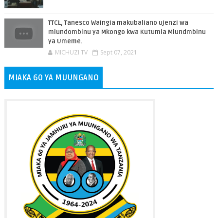
TTCL, Tanesco Waingia makubaliano ujenzi wa
miundombinu ya Mkongo kwa Kutumia Miundmbinu
ya Umeme.
MICHUZI TV
Sept 07, 2021
MIAKA 60 YA MUUNGANO