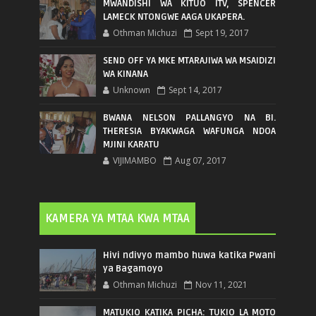
MWANDISHI WA KITUO ITV, SPENCER
LAMECK NTONGWE AAGA UKAPERA.
Othman Michuzi
Sept 19, 2017
SEND OFF YA MKE MTARAJIWA WA MSAIDIZI
WA KINANA
Unknown
Sept 14, 2017
BWANA NELSON PALLANGYO NA BI.
THERESIA BYAKWAGA WAFUNGA NDOA
MJINI KARATU
VIJIMAMBO
Aug 07, 2017
KAMERA YA MTAA KWA MTAA
Hivi ndivyo mambo huwa katika Pwani
ya Bagamoyo
Othman Michuzi
Nov 11, 2021
MATUKIO KATIKA PICHA: TUKIO LA MOTO