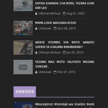
KATIKA KIWANDA CHA BORA, TAZARA JIJINI
DAR LEO
Othman Michuzi
Aug 01, 2020
MAMA LISHE WAKISAKA RIZIKI
Unknown
Nov 28, 2019
WENYE VYOMBO VYA MOTO WANATII
SHERIA YA USALAMA BARABARANI?
Othman Michuzi
Jun 07, 2019
TAZAMA MAJI MOTO YALIYOPO MKOANI
SONGWE..
Unknown
Feb 07, 2019
KIMATAIFA
Mkurugenzi Mtendaji wa Stanbic Bank