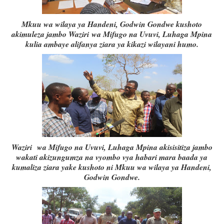
Mkuu wa wilaya ya Handeni, Godwin Gondwe kushoto
akimuleza jambo Waziri wa Mifugo na Uvuvi, Luhaga Mpina
kulia ambaye alifanya ziara ya kikazi wilayani humo.
Waziri wa Mifugo na Uvuvi, Luhaga Mpina akisisitiza jambo
wakati akizungumza na vyombo vya habari mara baada ya
kumaliza ziara yake kushoto ni Mkuu wa wilaya ya Handeni,
Godwin Gondwe.