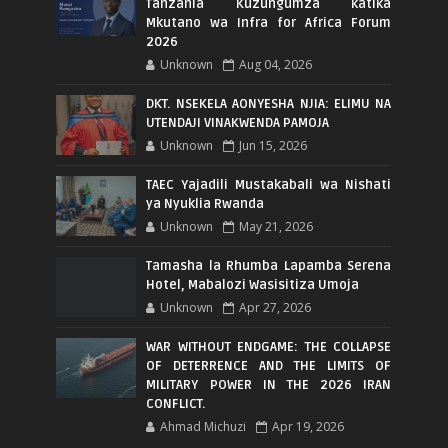
Tanzania Kuzungumza katika
Mkutano wa Infra for Africa Forum
2026
Unknown
Aug 04, 2026
DKT. NSEKELA AONYESHA NJIA: ELIMU NA
UTENDAJI VINAKWENDA PAMOJA
Unknown
Jun 15, 2026
TAEC Yajadili Mustakabali wa Nishati
ya Nyuklia Rwanda
Unknown
May 21, 2026
Tamasha la Rhumba Lapamba Serena
Hotel, Mabalozi Wasisitiza Umoja
Unknown
Apr 27, 2026
WAR WITHOUT ENDGAME: THE COLLAPSE
OF DETERRENCE AND THE LIMITS OF
MILITARY POWER IN THE 2026 IRAN
CONFLICT.
Ahmad Michuzi
Apr 19, 2026