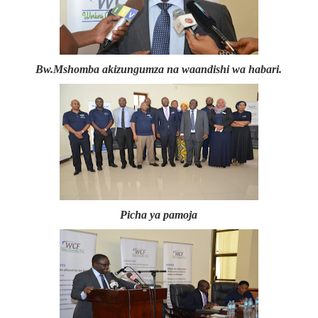
Bw.Mshomba akizungumza na waandishi wa habari.
Picha ya pamoja