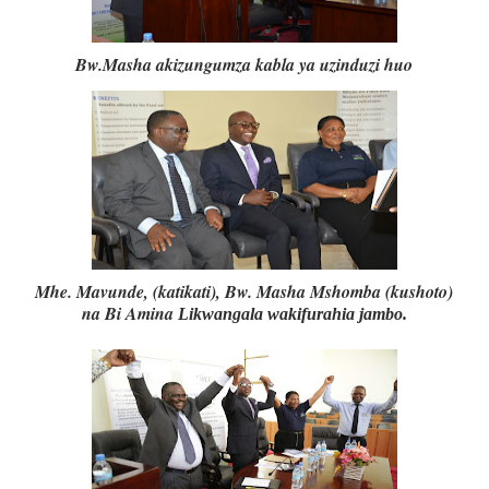
Bw.Masha akizungumza kabla ya uzinduzi huo
Mhe. Mavunde, (katikati), Bw. Masha Mshomba (kushoto)
na Bi Amina
Likwangala wakifurahia jambo.