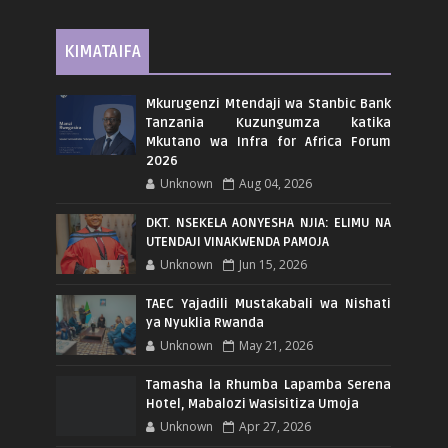
KIMATAIFA
Mkurugenzi Mtendaji wa Stanbic Bank
Tanzania Kuzungumza katika
Mkutano wa Infra for Africa Forum
2026
Unknown
Aug 04, 2026
DKT. NSEKELA AONYESHA NJIA: ELIMU NA
UTENDAJI VINAKWENDA PAMOJA
Unknown
Jun 15, 2026
TAEC Yajadili Mustakabali wa Nishati
ya Nyuklia Rwanda
Unknown
May 21, 2026
Tamasha la Rhumba Lapamba Serena
Hotel, Mabalozi Wasisitiza Umoja
Unknown
Apr 27, 2026