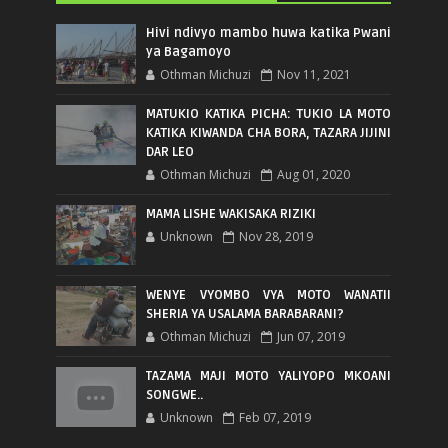
Hivi ndivyo mambo huwa katika Pwani
ya Bagamoyo
Othman Michuzi
Nov 11, 2021
MATUKIO KATIKA PICHA: TUKIO LA MOTO
KATIKA KIWANDA CHA BORA, TAZARA JIJINI
DAR LEO
Othman Michuzi
Aug 01, 2020
MAMA LISHE WAKISAKA RIZIKI
Unknown
Nov 28, 2019
WENYE VYOMBO VYA MOTO WANATII
SHERIA YA USALAMA BARABARANI?
Othman Michuzi
Jun 07, 2019
TAZAMA MAJI MOTO YALIYOPO MKOANI
SONGWE..
Unknown
Feb 07, 2019