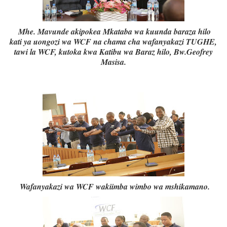
Mhe. Mavunde akipokea Mkataba wa kuunda baraza hilo
kati ya uongozi wa WCF na chama cha wafanyakazi TUGHE,
tawi la WCF, kutoka kwa Katibu wa Baraz hilo, Bw.Geofrey
Masisa.
Wafanyakazi wa WCF wakiimba wimbo wa mshikamano.