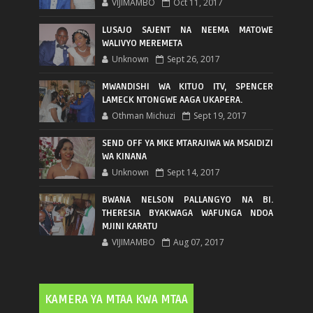
VIJIMAMBO
Oct 11, 2017
LUSAJO SAJENT NA NEEMA MATOWE
WALIVYO MEREMETA
Unknown
Sept 26, 2017
MWANDISHI WA KITUO ITV, SPENCER
LAMECK NTONGWE AAGA UKAPERA.
Othman Michuzi
Sept 19, 2017
SEND OFF YA MKE MTARAJIWA WA MSAIDIZI
WA KINANA
Unknown
Sept 14, 2017
BWANA NELSON PALLANGYO NA BI.
THERESIA BYAKWAGA WAFUNGA NDOA
MJINI KARATU
VIJIMAMBO
Aug 07, 2017
KAMERA YA MTAA KWA MTAA