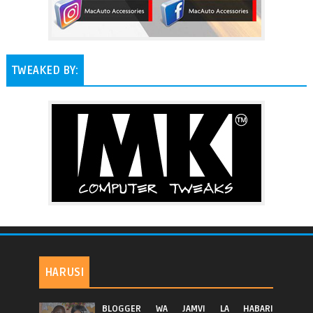
TWEAKED BY:
HARUSI
BLOGGER WA JAMVI LA HABARI