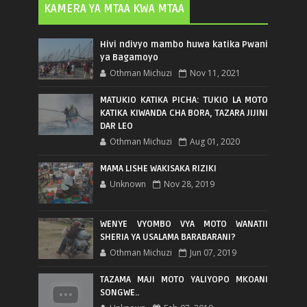
KAMERA YA MTAA KWA MTAA
Hivi ndivyo mambo huwa katika Pwani
ya Bagamoyo
Othman Michuzi
Nov 11, 2021
MATUKIO KATIKA PICHA: TUKIO LA MOTO
KATIKA KIWANDA CHA BORA, TAZARA JIJINI
DAR LEO
Othman Michuzi
Aug 01, 2020
MAMA LISHE WAKISAKA RIZIKI
Unknown
Nov 28, 2019
WENYE VYOMBO VYA MOTO WANATII
SHERIA YA USALAMA BARABARANI?
Othman Michuzi
Jun 07, 2019
TAZAMA MAJI MOTO YALIYOPO MKOANI
SONGWE..