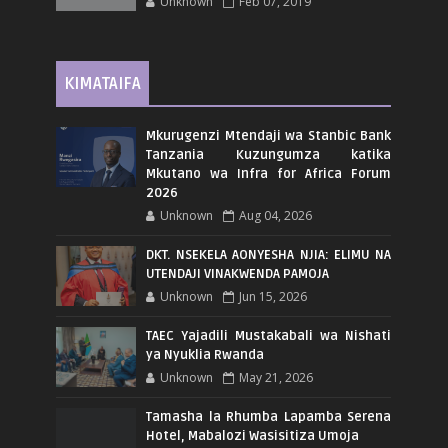
Unknown
Feb 07, 2019
KIMATAIFA
Mkurugenzi Mtendaji wa Stanbic Bank
Tanzania Kuzungumza katika
Mkutano wa Infra for Africa Forum
2026
Unknown
Aug 04, 2026
DKT. NSEKELA AONYESHA NJIA: ELIMU NA
UTENDAJI VINAKWENDA PAMOJA
Unknown
Jun 15, 2026
TAEC Yajadili Mustakabali wa Nishati
ya Nyuklia Rwanda
Unknown
May 21, 2026
Tamasha la Rhumba Lapamba Serena
Hotel, Mabalozi Wasisitiza Umoja