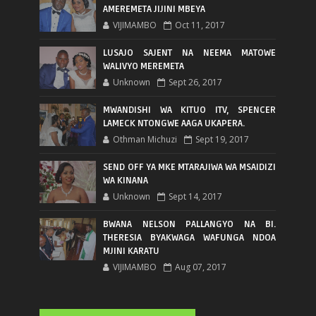
AMEREMETA JIJINI MBEYA
VIJIMAMBO
Oct 11, 2017
LUSAJO SAJENT NA NEEMA MATOWE
WALIVYO MEREMETA
Unknown
Sept 26, 2017
MWANDISHI WA KITUO ITV, SPENCER
LAMECK NTONGWE AAGA UKAPERA.
Othman Michuzi
Sept 19, 2017
SEND OFF YA MKE MTARAJIWA WA MSAIDIZI
WA KINANA
Unknown
Sept 14, 2017
BWANA NELSON PALLANGYO NA BI.
THERESIA BYAKWAGA WAFUNGA NDOA
MJINI KARATU
VIJIMAMBO
Aug 07, 2017