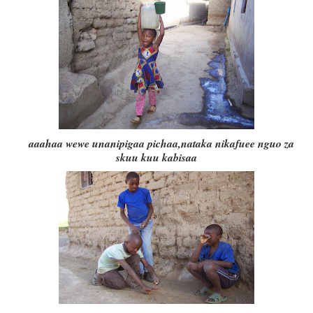
aaahaa wewe unanipigaa pichaa,nataka nikafuee nguo za
skuu kuu
kabisaa