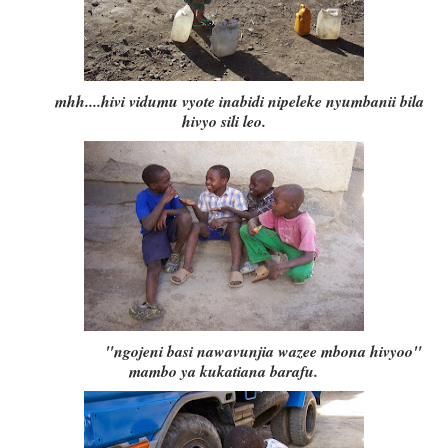
mhh....hivi vidumu vyote inabidi nipeleke nyumbanii bila
hivyo sili leo.
"ngojeni basi nawavunjia wazee mbona hivyoo"
mambo ya kukatiana barafu.