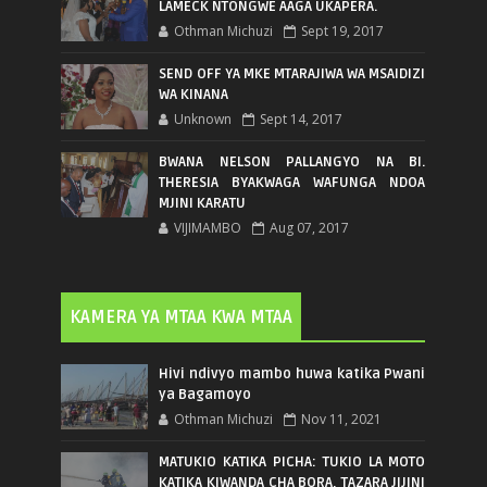
LAMECK NTONGWE AAGA UKAPERA.
Othman Michuzi
Sept 19, 2017
SEND OFF YA MKE MTARAJIWA WA MSAIDIZI
WA KINANA
Unknown
Sept 14, 2017
BWANA NELSON PALLANGYO NA BI.
THERESIA BYAKWAGA WAFUNGA NDOA
MJINI KARATU
VIJIMAMBO
Aug 07, 2017
KAMERA YA MTAA KWA MTAA
Hivi ndivyo mambo huwa katika Pwani
ya Bagamoyo
Othman Michuzi
Nov 11, 2021
MATUKIO KATIKA PICHA: TUKIO LA MOTO
KATIKA KIWANDA CHA BORA, TAZARA JIJINI