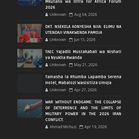
Mkutano wa Infra for Africa Forum
2026
Unknown
Aug 04, 2026
DKT. NSEKELA AONYESHA NJIA: ELIMU NA
UTENDAJI VINAKWENDA PAMOJA
Unknown
Jun 15, 2026
TAEC Yajadili Mustakabali wa Nishati
ya Nyuklia Rwanda
Unknown
May 21, 2026
Tamasha la Rhumba Lapamba Serena
Hotel, Mabalozi Wasisitiza Umoja
Unknown
Apr 27, 2026
WAR WITHOUT ENDGAME: THE COLLAPSE
OF DETERRENCE AND THE LIMITS OF
MILITARY POWER IN THE 2026 IRAN
CONFLICT.
Ahmad Michuzi
Apr 19, 2026