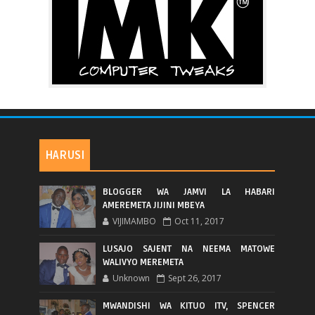
HARUSI
BLOGGER WA JAMVI LA HABARI
AMEREMETA JIJINI MBEYA
VIJIMAMBO
Oct 11, 2017
LUSAJO SAJENT NA NEEMA MATOWE
WALIVYO MEREMETA
Unknown
Sept 26, 2017
MWANDISHI WA KITUO ITV, SPENCER