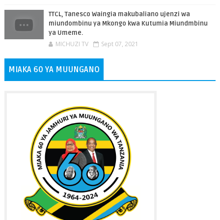
TTCL, Tanesco Waingia makubaliano ujenzi wa
miundombinu ya Mkongo kwa Kutumia Miundmbinu
ya Umeme.
MICHUZI TV
Sept 07, 2021
MIAKA 60 YA MUUNGANO