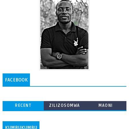
FACEBOOK
RECENT
ZILIZOSOMWA
MAONI
ZAIDI
KUMBUKUMBU