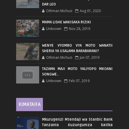
DAR LEO
Othman Michuzi
Aug 01, 2020
MAMA LISHE WAKISAKA RIZIKI
Unknown
Nov 28, 2019
WENYE VYOMBO VYA MOTO WANATII
SHERIA YA USALAMA BARABARANI?
Othman Michuzi
Jun 07, 2019
TAZAMA MAJI MOTO YALIYOPO MKOANI
SONGWE..
Unknown
Feb 07, 2019
KIMATAIFA
Mkurugenzi Mtendaji wa Stanbic Bank
Tanzania Kuzungumza katika