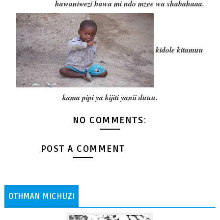
hawaniwezi hawa mi ndo mzee wa shabahaaa.
kidole kitamuu
kama pipi ya kijiti yanii duuu.
NO COMMENTS:
POST A COMMENT
OTHMAN MICHUZI