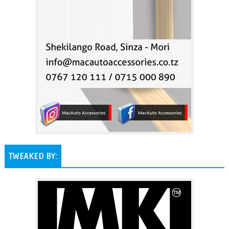
TWEAKED BY: