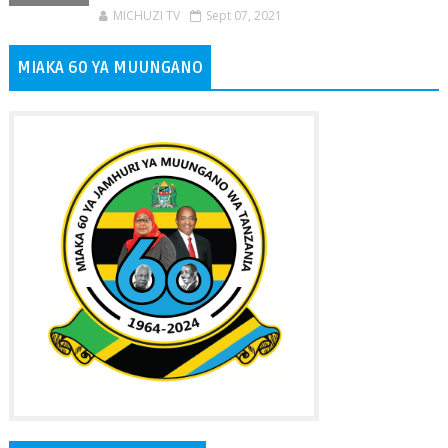
MICHUZI TV
Sept 07, 2021
MIAKA 60 YA MUUNGANO