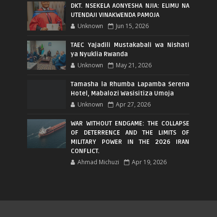
DKT. NSEKELA AONYESHA NJIA: ELIMU NA
UTENDAJI VINAKWENDA PAMOJA
Unknown
Jun 15, 2026
TAEC Yajadili Mustakabali wa Nishati
ya Nyuklia Rwanda
Unknown
May 21, 2026
Tamasha la Rhumba Lapamba Serena
Hotel, Mabalozi Wasisitiza Umoja
Unknown
Apr 27, 2026
WAR WITHOUT ENDGAME: THE COLLAPSE
OF DETERRENCE AND THE LIMITS OF
MILITARY POWER IN THE 2026 IRAN
CONFLICT.
Ahmad Michuzi
Apr 19, 2026