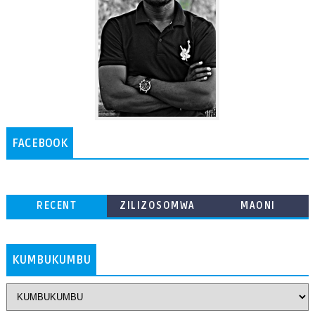
FACEBOOK
RECENT
ZILIZOSOMWA
MAONI
ZAIDI
KUMBUKUMBU