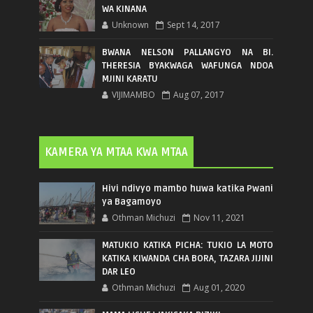
WA KINANA
Unknown
Sept 14, 2017
BWANA NELSON PALLANGYO NA BI.
THERESIA BYAKWAGA WAFUNGA NDOA
MJINI KARATU
VIJIMAMBO
Aug 07, 2017
KAMERA YA MTAA KWA MTAA
Hivi ndivyo mambo huwa katika Pwani
ya Bagamoyo
Othman Michuzi
Nov 11, 2021
MATUKIO KATIKA PICHA: TUKIO LA MOTO
KATIKA KIWANDA CHA BORA, TAZARA JIJINI
DAR LEO
Othman Michuzi
Aug 01, 2020