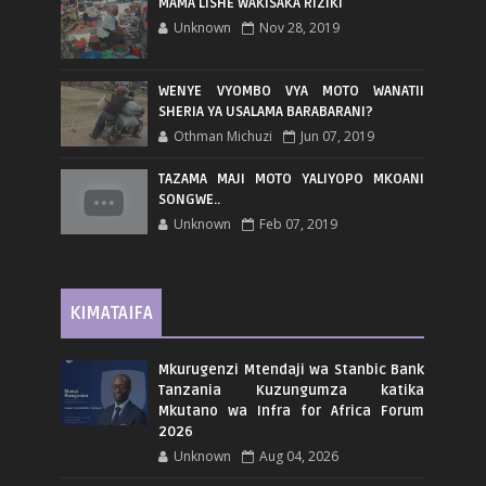
MAMA LISHE WAKISAKA RIZIKI
Unknown
Nov 28, 2019
WENYE VYOMBO VYA MOTO WANATII
SHERIA YA USALAMA BARABARANI?
Othman Michuzi
Jun 07, 2019
TAZAMA MAJI MOTO YALIYOPO MKOANI
SONGWE..
Unknown
Feb 07, 2019
KIMATAIFA
Mkurugenzi Mtendaji wa Stanbic Bank
Tanzania Kuzungumza katika
Mkutano wa Infra for Africa Forum
2026
Unknown
Aug 04, 2026