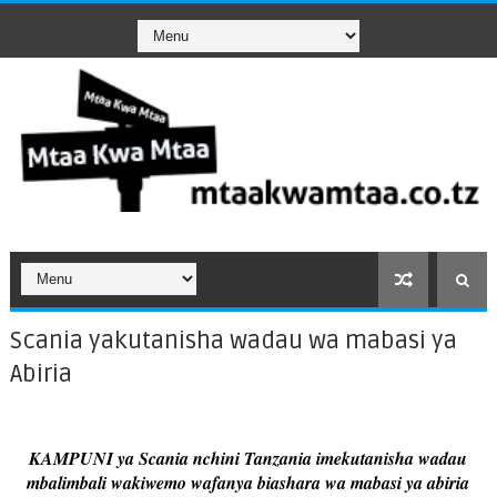
Scania yakutanisha wadau wa mabasi ya
Abiria
KAMPUNI ya Scania nchini Tanzania imekutanisha wadau
mbalimbali wakiwemo wafanya biashara wa mabasi ya abiria