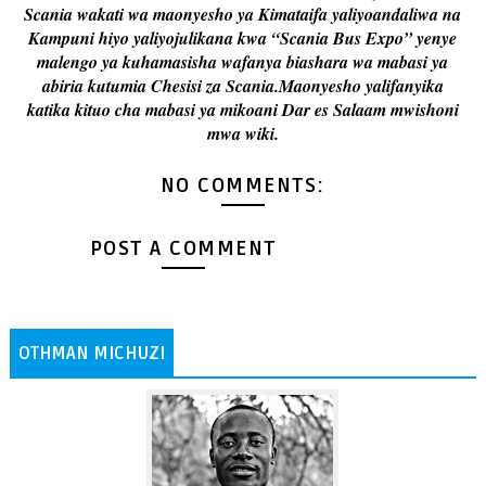
Scania wakati wa maonyesho ya Kimataifa yaliyoandaliwa na
Kampuni hiyo yaliyojulikana kwa “Scania Bus Expo” yenye
malengo ya kuhamasisha wafanya biashara wa mabasi ya
abiria kutumia Chesisi za Scania.Maonyesho yalifanyika
katika kituo cha mabasi ya mikoani Dar es Salaam mwishoni
mwa wiki.
NO COMMENTS:
POST A COMMENT
OTHMAN MICHUZI