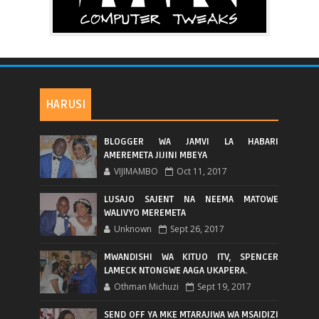
HARUSI
BLOGGER WA JAMVI LA HABARI
AMEREMETA JIJINI MBEYA
VIJIMAMBO
Oct 11, 2017
LUSAJO SAJENT NA NEEMA MATOWE
WALIVYO MEREMETA
Unknown
Sept 26, 2017
MWANDISHI WA KITUO ITV, SPENCER
LAMECK NTONGWE AAGA UKAPERA.
Othman Michuzi
Sept 19, 2017
SEND OFF YA MKE MTARAJIWA WA MSAIDIZI