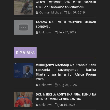
WENYE VYOMBO VYA MOTO WANATII
SHERIA YA USALAMA BARABARANI?
Othman Michuzi
Jun 07, 2019
TAZAMA MAJI MOTO YALIYOPO MKOANI
SONGWE..
Unknown
Feb 07, 2019
KIMATAIFA
Mkurugenzi Mtendaji wa Stanbic Bank
Tanzania Kuzungumza katika
Mkutano wa Infra for Africa Forum
2026
Unknown
Aug 04, 2026
DKT. NSEKELA AONYESHA NJIA: ELIMU NA
UTENDAJI VINAKWENDA PAMOJA
Unknown
Jun 15, 2026