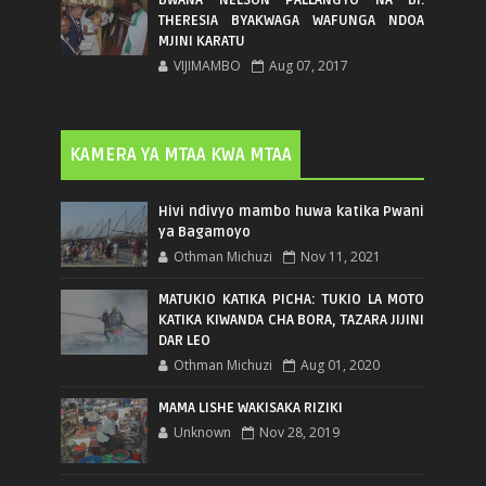
THERESIA BYAKWAGA WAFUNGA NDOA
MJINI KARATU
VIJIMAMBO
Aug 07, 2017
KAMERA YA MTAA KWA MTAA
Hivi ndivyo mambo huwa katika Pwani
ya Bagamoyo
Othman Michuzi
Nov 11, 2021
MATUKIO KATIKA PICHA: TUKIO LA MOTO
KATIKA KIWANDA CHA BORA, TAZARA JIJINI
DAR LEO
Othman Michuzi
Aug 01, 2020
MAMA LISHE WAKISAKA RIZIKI
Unknown
Nov 28, 2019