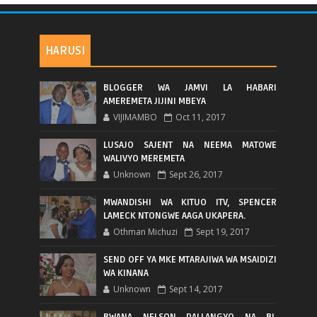
HARUSI
BLOGGER WA JAMVI LA HABARI
AMEREMETA JIJINI MBEYA
VIJIMAMBO
Oct 11, 2017
LUSAJO SAJENT NA NEEMA MATOWE
WALIVYO MEREMETA
Unknown
Sept 26, 2017
MWANDISHI WA KITUO ITV, SPENCER
LAMECK NTONGWE AAGA UKAPERA.
Othman Michuzi
Sept 19, 2017
SEND OFF YA MKE MTARAJIWA WA MSAIDIZI
WA KINANA
Unknown
Sept 14, 2017
BWANA NELSON PALLANGYO NA BI.