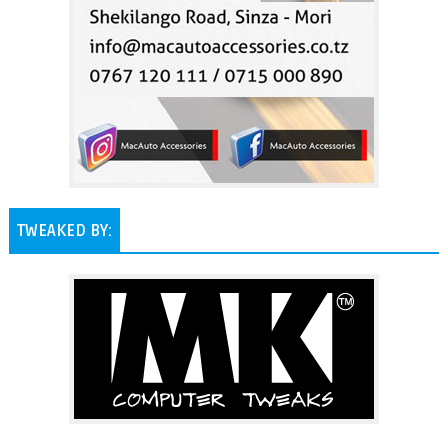
TWEAKED BY: