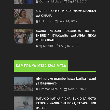
Othman Michuzi
Sept 19, 2017
SEND OFF YA MKE MTARAJIWA WA MSAIDIZI
WA KINANA
Unknown
Sept 14, 2017
BWANA NELSON PALLANGYO NA BI.
THERESIA BYAKWAGA WAFUNGA NDOA
MJINI KARATU
VIJIMAMBO
Aug 07, 2017
KAMERA YA MTAA KWA MTAA
Hivi ndivyo mambo huwa katika Pwani
ya Bagamoyo
Othman Michuzi
Nov 11, 2021
MATUKIO KATIKA PICHA: TUKIO LA MOTO
KATIKA KIWANDA CHA BORA, TAZARA JIJINI
DAR LEO