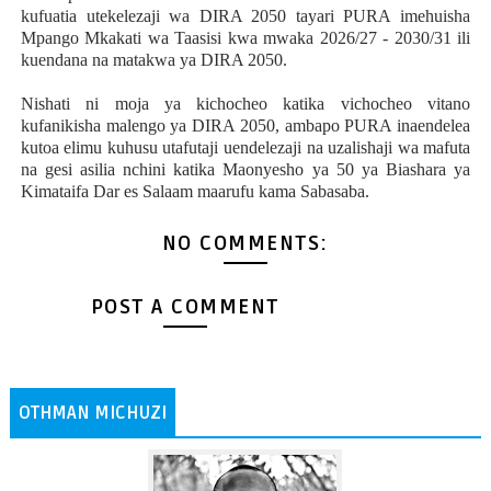
kufuatia utekelezaji wa DIRA 2050 tayari PURA imehuisha
Mpango Mkakati wa Taasisi kwa mwaka 2026/27 - 2030/31 ili
kuendana na matakwa ya DIRA 2050.
Nishati ni moja ya kichocheo katika vichocheo vitano
kufanikisha malengo ya DIRA 2050, ambapo PURA inaendelea
kutoa elimu kuhusu utafutaji uendelezaji na uzalishaji wa mafuta
na gesi asilia nchini katika Maonyesho ya 50 ya Biashara ya
Kimataifa Dar es Salaam maarufu kama Sabasaba.
NO COMMENTS:
POST A COMMENT
OTHMAN MICHUZI