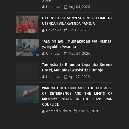
2026
Unknown
Aug 04, 2026
DKT. NSEKELA AONYESHA NJIA: ELIMU NA
UTENDAJI VINAKWENDA PAMOJA
Unknown
Jun 15, 2026
TAEC Yajadili Mustakabali wa Nishati
ya Nyuklia Rwanda
Unknown
May 21, 2026
Tamasha la Rhumba Lapamba Serena
Hotel, Mabalozi Wasisitiza Umoja
Unknown
Apr 27, 2026
WAR WITHOUT ENDGAME: THE COLLAPSE
OF DETERRENCE AND THE LIMITS OF
MILITARY POWER IN THE 2026 IRAN
CONFLICT.
Ahmad Michuzi
Apr 19, 2026