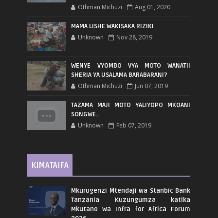
Othman Michuzi
Aug 01, 2020
MAMA LISHE WAKISAKA RIZIKI
Unknown
Nov 28, 2019
WENYE VYOMBO VYA MOTO WANATII
SHERIA YA USALAMA BARABARANI?
Othman Michuzi
Jun 07, 2019
TAZAMA MAJI MOTO YALIYOPO MKOANI
SONGWE..
Unknown
Feb 07, 2019
KIMATAIFA
Mkurugenzi Mtendaji wa Stanbic Bank
Tanzania Kuzungumza katika
Mkutano wa Infra for Africa Forum