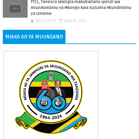
TTCL, Tanesco Waingia makubaliano ujenzi wa
miundombinu ya Mkongo kwa Kutumia Miundmbinu
ya Umeme.
MICHUZI TV
Sept 07, 2021
MIAKA 60 YA MUUNGANO