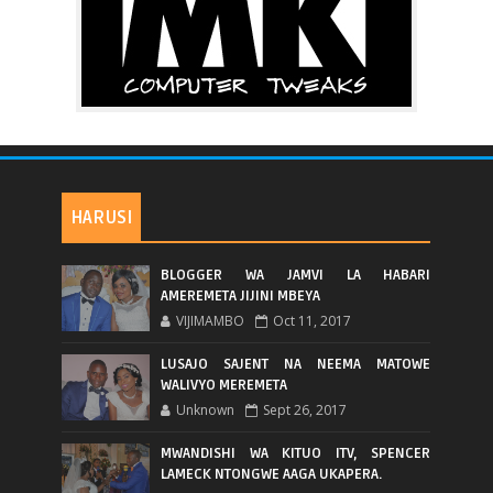
HARUSI
BLOGGER WA JAMVI LA HABARI
AMEREMETA JIJINI MBEYA
VIJIMAMBO
Oct 11, 2017
LUSAJO SAJENT NA NEEMA MATOWE
WALIVYO MEREMETA
Unknown
Sept 26, 2017
MWANDISHI WA KITUO ITV, SPENCER
LAMECK NTONGWE AAGA UKAPERA.