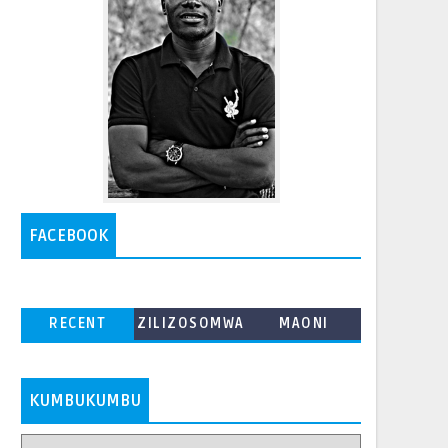
FACEBOOK
RECENT
ZILIZOSOMWA
MAONI
ZAIDI
KUMBUKUMBU