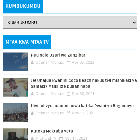
KUMBUKUMBU
MTAA KWA MTAA TV
Huu ndio Uzuri wa Zanzibar
Othman Michuzi
Apr 02, 2023
Je! Unajua kwanini Coco Beach hakuuzwi mishikaki ya
Samaki? Msikilize Dullah hapa
Othman Michuzi
Dec 30, 2021
Hivi ndivyo mambo huwa katika Pwani ya Bagamoyo
Othman Michuzi
Nov 11, 2021
Kutoka Maktaba yetu
MICHUZI TV
Nov 11, 2021