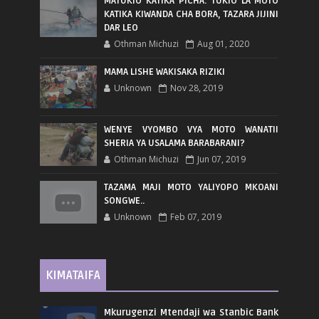
MATUKIO KATIKA PICHA: TUKIO LA MOTO
KATIKA KIWANDA CHA BORA, TAZARA JIJINI
DAR LEO
Othman Michuzi
Aug 01, 2020
MAMA LISHE WAKISAKA RIZIKI
Unknown
Nov 28, 2019
WENYE VYOMBO VYA MOTO WANATII
SHERIA YA USALAMA BARABARANI?
Othman Michuzi
Jun 07, 2019
TAZAMA MAJI MOTO YALIYOPO MKOANI
SONGWE..
Unknown
Feb 07, 2019
KIMATAIFA
Mkurugenzi Mtendaji wa Stanbic Bank