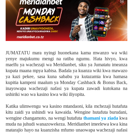
JUMATATU mara nyingi huonekana kama mwanzo wa wiki
yenye majukumu mengi na ratiba ngumu. Hata hivyo, kwa
maelfu ya wachezaji wa Meridianbet, siku ya Jumatatu imeanza
kupata maana mpya kabisa. Badala ya kuanza wiki kwa mawazo
ya kazi pekee, sasa kuna sababu ya kutazamia kwa hamasa
kupitia kampeni maalum ya Monday Cashback & Bonus Back,
inayowapa wachezaji nafasi ya kupata zawadi kutokana na
ushiriki wao wa kasino kwa wiki iliyopita.
Katika ulimwengu wa kasino mtandaoni, kila mchezaji hutafuta
kitu zaidi ya ushindi wa kawaida. Wengine hutafuta burudani,
wengine changamoto, na wengi hutafuta
thamani ya ziada
kwa
muda na juhudi wanazowekeza. Meridianbet imeelewa kwa kina
matarajio hayo na kuanzisha mfumo unaowapa wachezaji nafasi