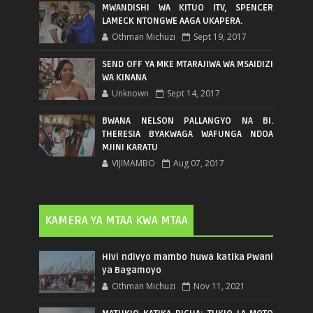
MWANDISHI WA KITUO ITV, SPENCER
LAMECK NTONGWE AAGA UKAPERA.
Othman Michuzi
Sept 19, 2017
SEND OFF YA MKE MTARAJIWA WA MSAIDIZI
WA KINANA
Unknown
Sept 14, 2017
BWANA NELSON PALLANGYO NA BI.
THERESIA BYAKWAGA WAFUNGA NDOA
MJINI KARATU
VIJIMAMBO
Aug 07, 2017
KAMERA YA MTAA KWA MTAA
Hivi ndivyo mambo huwa katika Pwani
ya Bagamoyo
Othman Michuzi
Nov 11, 2021