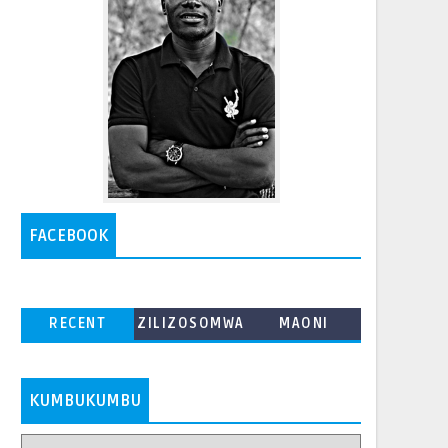
FACEBOOK
RECENT
ZILIZOSOMWA
MAONI
ZAIDI
KUMBUKUMBU