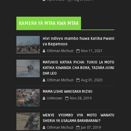
KAMERA YA MTAA KWA MTAA
Hivi ndivyo mambo huwa katika Pwani
ya Bagamoyo
Othman Michuzi
Nov 11, 2021
MATUKIO KATIKA PICHA: TUKIO LA MOTO
KATIKA KIWANDA CHA BORA, TAZARA JIJINI
DAR LEO
Othman Michuzi
Aug 01, 2020
MAMA LISHE WAKISAKA RIZIKI
Unknown
Nov 28, 2019
WENYE VYOMBO VYA MOTO WANATII
SHERIA YA USALAMA BARABARANI?
Othman Michuzi
Jun 07, 2019