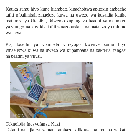
Katika sumu hiyo kuna kiambata kinachoitwa apitoxin ambacho
tafiti mbalimbali zinaeleza kuwa na uwezo wa kusaidia katika
matumizi ya kitabibu, ikiwemo kupunguza baadhi ya maumivu
ya viungo na kusaidia tafiti zinazohusiana na matatizo ya mfumo
wa neva.
Pia, baadhi ya viambata vilivyopo kwenye sumu hiyo
vinaelezwa kuwa na uwezo wa kupambana na bakteria, fangasi
na baadhi ya virusi.
Teknolojia Inavyofanya Kazi
Tofauti na njia za zamani ambazo zilikuwa ngumu na wakati