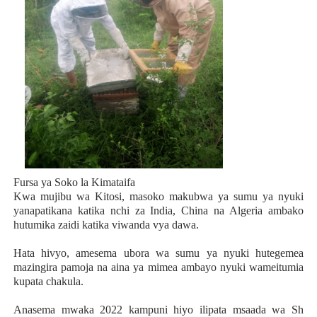
Fursa ya Soko la Kimataifa
Kwa mujibu wa Kitosi, masoko makubwa ya sumu ya nyuki
yanapatikana katika nchi za India, China na Algeria ambako
hutumika zaidi katika viwanda vya dawa.
Hata hivyo, amesema ubora wa sumu ya nyuki hutegemea
mazingira pamoja na aina ya mimea ambayo nyuki wameitumia
kupata chakula.
Anasema mwaka 2022 kampuni hiyo ilipata msaada wa Sh