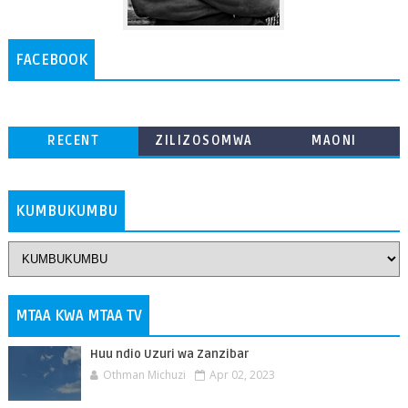
FACEBOOK
RECENT
ZILIZOSOMWA
MAONI
ZAIDI
KUMBUKUMBU
MTAA KWA MTAA TV
Huu ndio Uzuri wa Zanzibar
Othman Michuzi
Apr 02, 2023