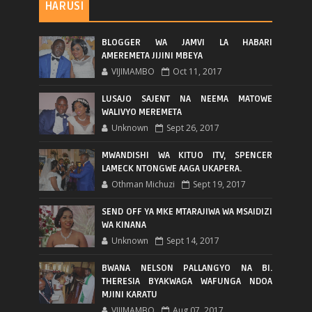
HARUSI
BLOGGER WA JAMVI LA HABARI
AMEREMETA JIJINI MBEYA
VIJIMAMBO
Oct 11, 2017
LUSAJO SAJENT NA NEEMA MATOWE
WALIVYO MEREMETA
Unknown
Sept 26, 2017
MWANDISHI WA KITUO ITV, SPENCER
LAMECK NTONGWE AAGA UKAPERA.
Othman Michuzi
Sept 19, 2017
SEND OFF YA MKE MTARAJIWA WA MSAIDIZI
WA KINANA
Unknown
Sept 14, 2017
BWANA NELSON PALLANGYO NA BI.
THERESIA BYAKWAGA WAFUNGA NDOA
MJINI KARATU
VIJIMAMBO
Aug 07, 2017