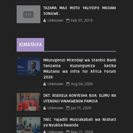
TAZAMA MAJI MOTO YALIYOPO MKOANI
SONGWE..
Unknown
Feb 07, 2019
KIMATAIFA
Mkurugenzi Mtendaji wa Stanbic Bank
Tanzania Kuzungumza katika
Mkutano wa Infra for Africa Forum
2026
Unknown
Aug 04, 2026
DKT. NSEKELA AONYESHA NJIA: ELIMU NA
UTENDAJI VINAKWENDA PAMOJA
Unknown
Jun 15, 2026
TAEC Yajadili Mustakabali wa Nishati
ya Nyuklia Rwanda
Unknown
May 21, 2026