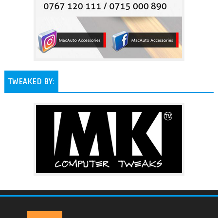
TWEAKED BY: