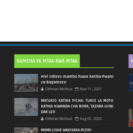
KAMERA YA MTAA KWA MTAA
Hivi ndivyo mambo huwa katika Pwani
ya Bagamoyo
Othman Michuzi
Nov 11, 2021
MATUKIO KATIKA PICHA: TUKIO LA MOTO
KATIKA KIWANDA CHA BORA, TAZARA JIJINI
DAR LEO
Othman Michuzi
Aug 01, 2020
MAMA LISHE WAKISAKA RIZIKI