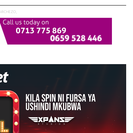
 MICHEZO,