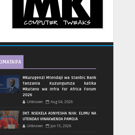
KIMATAIFA
Mkurugenzi Mtendaji wa Stanbic Bank
Tanzania Kuzungumza katika
Mkutano wa Infra for Africa Forum
2026
Unknown
Aug 04, 2026
DKT. NSEKELA AONYESHA NJIA: ELIMU NA
UTENDAJI VINAKWENDA PAMOJA
Unknown
Jun 15, 2026