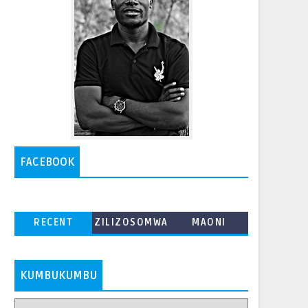
FACEBOOK
RECENT
ZILIZOSOMWA
MAONI
ZAIDI
KUMBUKUMBU