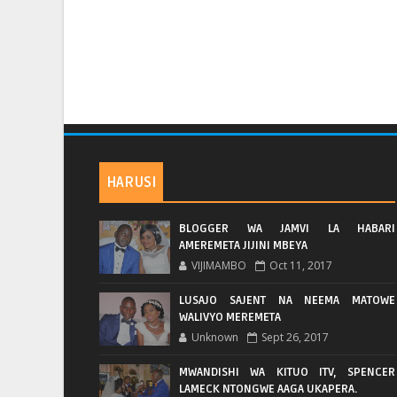
HARUSI
BLOGGER WA JAMVI LA HABARI
AMEREMETA JIJINI MBEYA
VIJIMAMBO
Oct 11, 2017
LUSAJO SAJENT NA NEEMA MATOWE
WALIVYO MEREMETA
Unknown
Sept 26, 2017
MWANDISHI WA KITUO ITV, SPENCER
LAMECK NTONGWE AAGA UKAPERA.