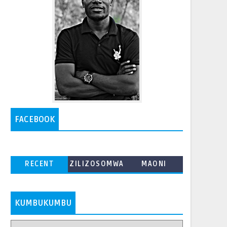
FACEBOOK
RECENT
ZILIZOSOMWA
MAONI
ZAIDI
KUMBUKUMBU