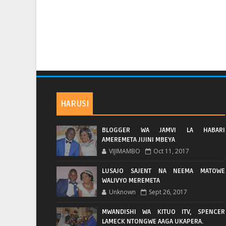
HARUSI
BLOGGER WA JAMVI LA HABARI
AMEREMETA JIJINI MBEYA
VIJIMAMBO
Oct 11, 2017
LUSAJO SAJENT NA NEEMA MATOWE
WALIVYO MEREMETA
Unknown
Sept 26, 2017
MWANDISHI WA KITUO ITV, SPENCER
LAMECK NTONGWE AAGA UKAPERA.