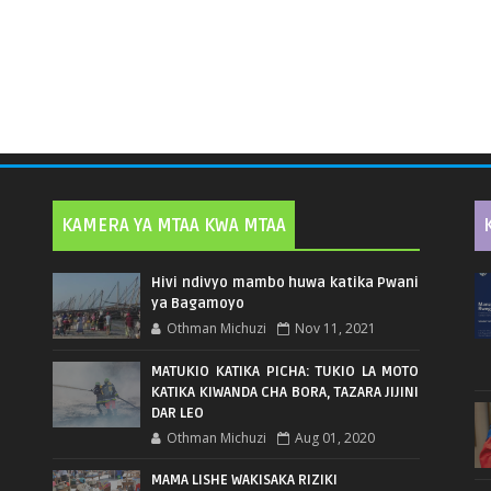
KAMERA YA MTAA KWA MTAA
Hivi ndivyo mambo huwa katika Pwani
ya Bagamoyo
Othman Michuzi
Nov 11, 2021
MATUKIO KATIKA PICHA: TUKIO LA MOTO
KATIKA KIWANDA CHA BORA, TAZARA JIJINI
DAR LEO
Othman Michuzi
Aug 01, 2020
MAMA LISHE WAKISAKA RIZIKI