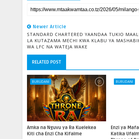
Newer Article
STANDARD CHARTERED YAANDAA TUKIO MAA
LA KUTAZAMA MECHI KWA KLABU YA MASHABI
WA LFC NA WATEJA WAKE
RELATED POST
BURUDANI
BURUDANI
Amka na Nguvu ya Ra Kuelekea
Enzi ya Mafa
Kiti cha Enzi Cha Kifalme
Katika Ufal