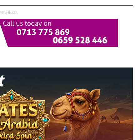
 MICHEZO,