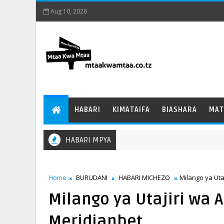
Aug 10, 2026
HABARI
KIMATAIFA
BIASHARA
MAT
HABARI MPYA
Home
BURUDANI
HABARI MICHEZO
Milango ya Uta
Milango ya Utajiri wa 
Meridianbet