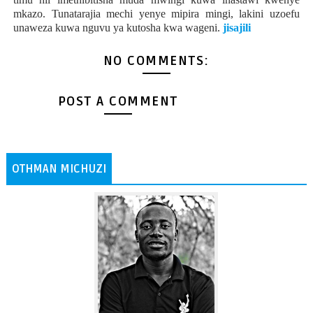
mkazo. Tunatarajia mechi yenye mipira mingi, lakini uzoefu
unaweza kuwa nguvu ya kutosha kwa wageni.
jisajili
NO COMMENTS:
POST A COMMENT
OTHMAN MICHUZI