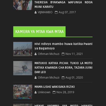
THERESIA BYAKWAGA WAFUNGA NDOA
MJINI KARATU
VIJIMAMBO
Aug 07, 2017
KAMERA YA MTAA KWA MTAA
Hivi ndivyo mambo huwa katika Pwani
ya Bagamoyo
Othman Michuzi
Nov 11, 2021
MATUKIO KATIKA PICHA: TUKIO LA MOTO
KATIKA KIWANDA CHA BORA, TAZARA JIJINI
DAR LEO
Othman Michuzi
Aug 01, 2020
MAMA LISHE WAKISAKA RIZIKI
Unknown
Nov 28, 2019
WENYE VYOMBO VYA MOTO WANATII