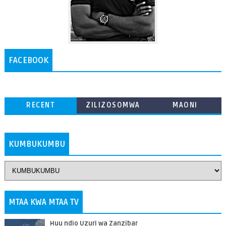
FACEBOOK
RECENT
ZILIZOSOMWA
MAONI
ZAIDI
KUMBUKUMBU
MTAA KWA MTAA TV
Huu ndio Uzuri wa Zanzibar