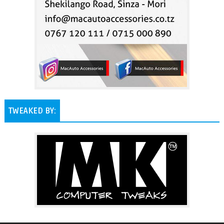
TWEAKED BY: