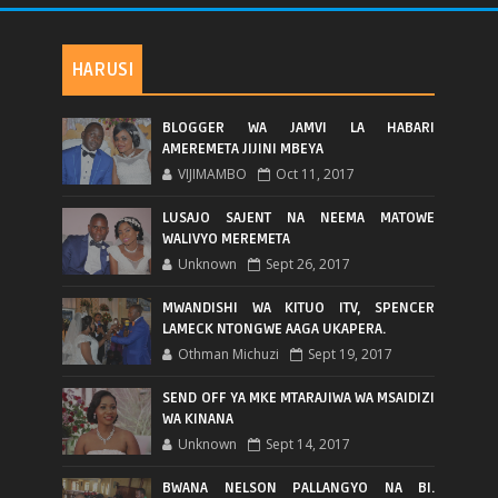
HARUSI
BLOGGER WA JAMVI LA HABARI
AMEREMETA JIJINI MBEYA
VIJIMAMBO
Oct 11, 2017
LUSAJO SAJENT NA NEEMA MATOWE
WALIVYO MEREMETA
Unknown
Sept 26, 2017
MWANDISHI WA KITUO ITV, SPENCER
LAMECK NTONGWE AAGA UKAPERA.
Othman Michuzi
Sept 19, 2017
SEND OFF YA MKE MTARAJIWA WA MSAIDIZI
WA KINANA
Unknown
Sept 14, 2017
BWANA NELSON PALLANGYO NA BI.