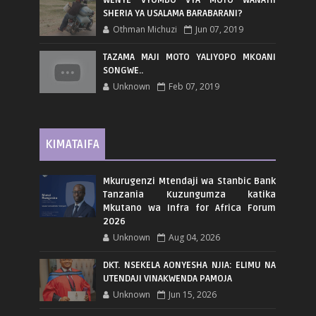
SHERIA YA USALAMA BARABARANI?
Othman Michuzi
Jun 07, 2019
TAZAMA MAJI MOTO YALIYOPO MKOANI
SONGWE..
Unknown
Feb 07, 2019
KIMATAIFA
Mkurugenzi Mtendaji wa Stanbic Bank
Tanzania Kuzungumza katika
Mkutano wa Infra for Africa Forum
2026
Unknown
Aug 04, 2026
DKT. NSEKELA AONYESHA NJIA: ELIMU NA
UTENDAJI VINAKWENDA PAMOJA
Unknown
Jun 15, 2026