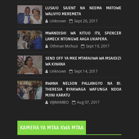
LUSAJO SAJENT NA NEEMA MATOWE
WALIVYO MEREMETA
Unknown
Sept 26, 2017
MWANDISHI WA KITUO ITV, SPENCER
LAMECK NTONGWE AAGA UKAPERA.
Othman Michuzi
Sept 19, 2017
SEND OFF YA MKE MTARAJIWA WA MSAIDIZI
WA KINANA
Unknown
Sept 14, 2017
BWANA NELSON PALLANGYO NA BI.
THERESIA BYAKWAGA WAFUNGA NDOA
MJINI KARATU
VIJIMAMBO
Aug 07, 2017
KAMERA YA MTAA KWA MTAA