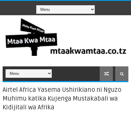
Airtel Africa Yasema Ushirikiano ni Nguzo
Muhimu katika Kujenga Mustakabali wa
Kidijitali wa Afrika