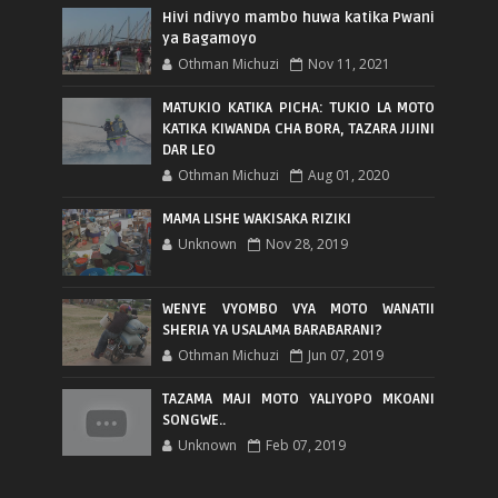
Hivi ndivyo mambo huwa katika Pwani
ya Bagamoyo
Othman Michuzi
Nov 11, 2021
MATUKIO KATIKA PICHA: TUKIO LA MOTO
KATIKA KIWANDA CHA BORA, TAZARA JIJINI
DAR LEO
Othman Michuzi
Aug 01, 2020
MAMA LISHE WAKISAKA RIZIKI
Unknown
Nov 28, 2019
WENYE VYOMBO VYA MOTO WANATII
SHERIA YA USALAMA BARABARANI?
Othman Michuzi
Jun 07, 2019
TAZAMA MAJI MOTO YALIYOPO MKOANI
SONGWE..
Unknown
Feb 07, 2019