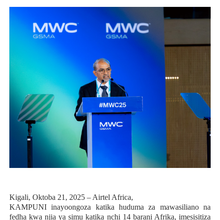
Kigali, Oktoba 21, 2025 – Airtel Africa,
KAMPUNI inayoongoza katika huduma za mawasiliano na
fedha kwa njia ya simu katika nchi 14 barani Afrika, imesisitiza