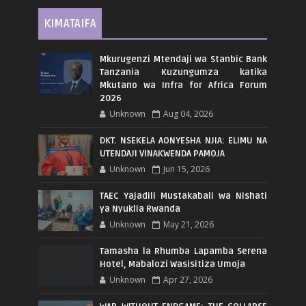
KIMATAIFA
Mkurugenzi Mtendaji wa Stanbic Bank
Tanzania Kuzungumza katika
Mkutano wa Infra for Africa Forum
2026
Unknown
Aug 04, 2026
DKT. NSEKELA AONYESHA NJIA: ELIMU NA
UTENDAJI VINAKWENDA PAMOJA
Unknown
Jun 15, 2026
TAEC Yajadili Mustakabali wa Nishati
ya Nyuklia Rwanda
Unknown
May 21, 2026
Tamasha la Rhumba Lapamba Serena
Hotel, Mabalozi Wasisitiza Umoja
Unknown
Apr 27, 2026