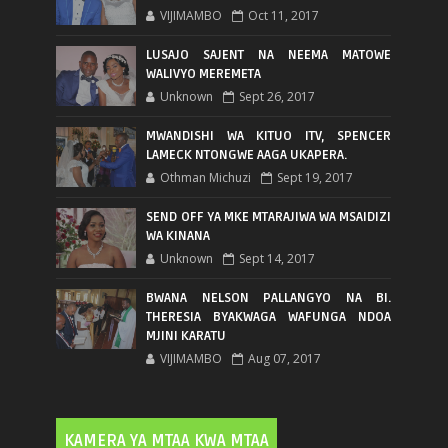
VIJIMAMBO
Oct 11, 2017
LUSAJO SAJENT NA NEEMA MATOWE
WALIVYO MEREMETA
Unknown
Sept 26, 2017
MWANDISHI WA KITUO ITV, SPENCER
LAMECK NTONGWE AAGA UKAPERA.
Othman Michuzi
Sept 19, 2017
SEND OFF YA MKE MTARAJIWA WA MSAIDIZI
WA KINANA
Unknown
Sept 14, 2017
BWANA NELSON PALLANGYO NA BI.
THERESIA BYAKWAGA WAFUNGA NDOA
MJINI KARATU
VIJIMAMBO
Aug 07, 2017
KAMERA YA MTAA KWA MTAA