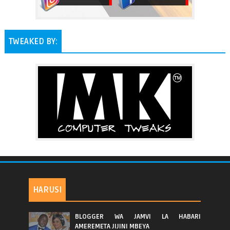
TWEAKED BY:
HARUSI
BLOGGER WA JAMVI LA HABARI
AMEREMETA JIJINI MBEYA