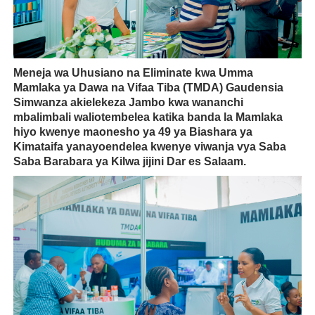
Meneja wa Uhusiano na Eliminate kwa Umma
Mamlaka ya Dawa na Vifaa Tiba (TMDA) Gaudensia
Simwanza akielekeza Jambo kwa wananchi
mbalimbali waliotembelea katika banda la Mamlaka
hiyo kwenye maonesho ya 49 ya Biashara ya
Kimataifa yanayoendelea kwenye viwanja vya Saba
Saba Barabara ya Kilwa jijini Dar es Salaam.