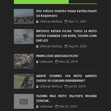
Hivi ndivyo mambo huwa katika Pwani
ya Bagamoyo
Othman Michuzi
Nov 11, 2021
MATUKIO KATIKA PICHA: TUKIO LA MOTO
KATIKA KIWANDA CHA BORA, TAZARA JIJINI
DAR LEO
Othman Michuzi
Aug 01, 2020
MAMA LISHE WAKISAKA RIZIKI
Unknown
Nov 28, 2019
WENYE VYOMBO VYA MOTO WANATII
SHERIA YA USALAMA BARABARANI?
Othman Michuzi
Jun 07, 2019
TAZAMA MAJI MOTO YALIYOPO MKOANI
SONGWE..
Unknown
Feb 07, 2019