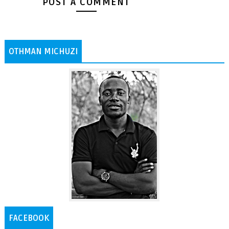
POST A COMMENT
OTHMAN MICHUZI
FACEBOOK