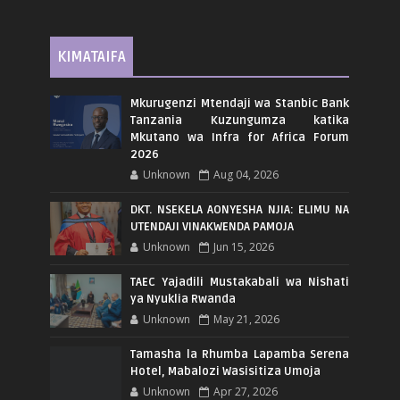
KIMATAIFA
Mkurugenzi Mtendaji wa Stanbic Bank
Tanzania Kuzungumza katika
Mkutano wa Infra for Africa Forum
2026
Unknown
Aug 04, 2026
DKT. NSEKELA AONYESHA NJIA: ELIMU NA
UTENDAJI VINAKWENDA PAMOJA
Unknown
Jun 15, 2026
TAEC Yajadili Mustakabali wa Nishati
ya Nyuklia Rwanda
Unknown
May 21, 2026
Tamasha la Rhumba Lapamba Serena
Hotel, Mabalozi Wasisitiza Umoja
Unknown
Apr 27, 2026